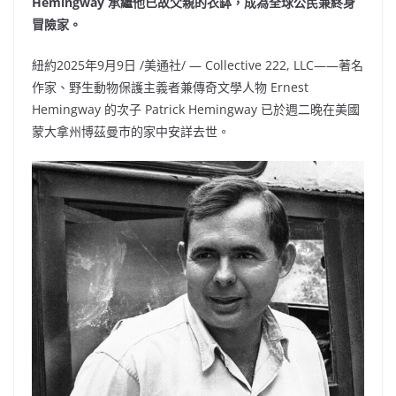
Hemingway 承繼他已故父親的衣缽，成為全球公民兼終身
冒險家。
紐約
2025年9月9日
/美通社/ — Collective 222, LLC——著名
作家、野生動物保護主義者兼傳奇文學人物
Ernest
Hemingway
的次子
Patrick Hemingway
已於週二晚在美國
蒙大拿州博茲曼市的家中安詳去世。