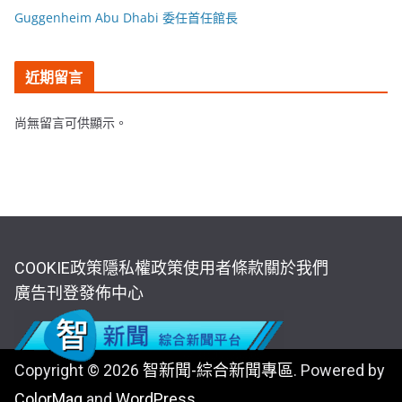
Guggenheim Abu Dhabi 委任首任館長
近期留言
尚無留言可供顯示。
COOKIE政策
隱私權政策
使用者條款
關於我們
廣告刊登
發佈中心
Copyright © 2026
智新聞-綜合新聞專區
. Powered by
ColorMag
and
WordPress
.