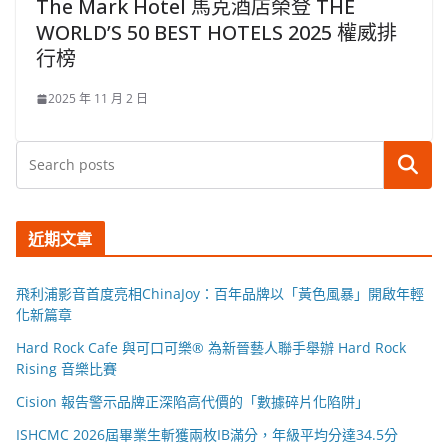
The Mark Hotel 馬克酒店榮登 THE
WORLD’S 50 BEST HOTELS 2025 權威排
行榜
2025 年 11 月 2 日
搜尋
近期文章
飛利浦影音首度亮相ChinaJoy：百年品牌以「黃色風暴」開啟年輕
化新篇章
Hard Rock Cafe 與可口可樂® 為新晉藝人聯手舉辦 Hard Rock
Rising 音樂比賽
Cision 報告警示品牌正深陷高代價的「數據碎片化陷阱」
ISHCMC 2026屆畢業生斬獲兩枚IB滿分，年級平均分達34.5分