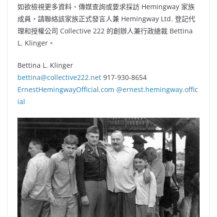
如欲檢視更多資料、傳媒查詢或要求採訪 Hemingway 家族
成員，請聯絡該家族正式發言人兼 Hemingway Ltd. 登記代
理和授權公司 Collective 222 的創辦人兼行政總裁 Bettina
L. Klinger。
Bettina L. Klinger
bettina@collective222.net
917-930-8654
ErnestHemingwayOfficial.com
@ernest.hemingway.offic
ial