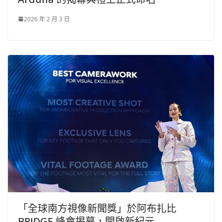
2026 年 2 月 3 日
「全球南方視像新聞獎」於阿布扎比
BRIDGE 峰會揭幕，開啟新紀元