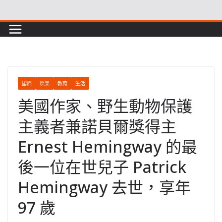
Skip
to
content
國際
娛樂
教育
生活
美國作家、野生動物保護
主義者兼諾貝爾獎得主
Ernest Hemingway 的最
後一位在世兒子 Patrick
Hemingway 去世，享年
97 歲