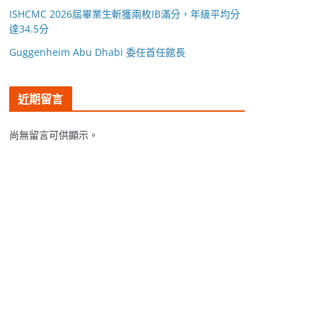
ISHCMC 2026屆畢業生斬獲兩枚IB滿分，年級平均分
達34.5分
Guggenheim Abu Dhabi 委任首任館長
近期留言
尚無留言可供顯示。