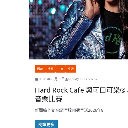
即時
娛樂
工商
生活
2026 年 8 月 5 日
terry@111.com.tw
Hard Rock Cafe 與可口可樂®
音樂比賽
新聞稿全文 佛羅里達州荷里活2026年8
閱讀更多