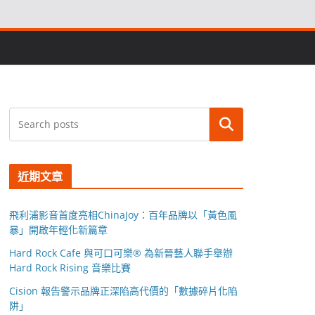
搜尋
近期文章
飛利浦影音首度亮相ChinaJoy：百年品牌以「黃色風
暴」開啟年輕化新篇章
Hard Rock Cafe 與可口可樂® 為新晉藝人聯手舉辦
Hard Rock Rising 音樂比賽
Cision 報告警示品牌正深陷高代價的「數據碎片化陷
阱」