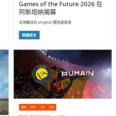
Games of the Future 2026 在
阿斯塔納揭幕
全球矚目的 phygital 體育盛事現
閱讀更多
國際
娛樂
工商
科技