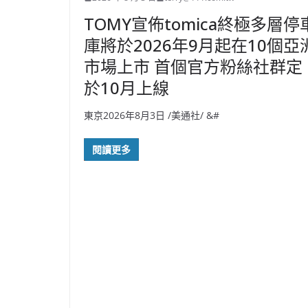
TOMY宣佈tomica終極多層停
庫將於2026年9月起在10個亞
市場上市 首個官方粉絲社群定
於10月上線
東京2026年8月3日 /美通社/ &#
閱讀更多