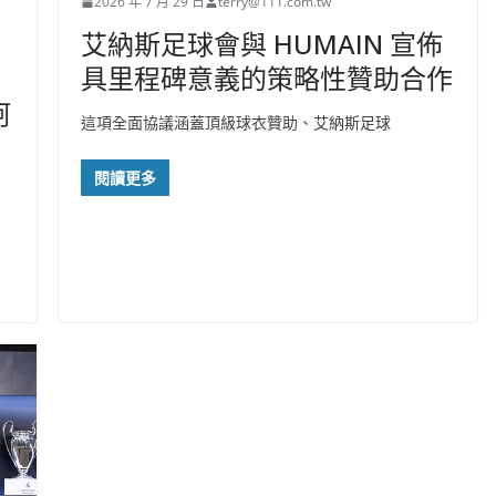
2026 年 7 月 29 日
terry@111.com.tw
艾納斯足球會與 HUMAIN 宣佈
具里程碑意義的策略性贊助合作
阿
這項全面協議涵蓋頂級球衣贊助、艾納斯足球
閱讀更多