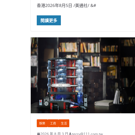
香港2026年8月5日 /美通社/ &#
閱讀更多
娛樂
工商
生活
2026 年 8 月 3 日
terry@111.com.tw