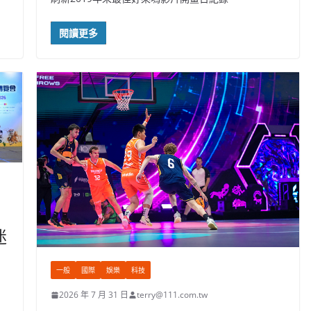
閱讀更多
迷
一般
國際
娛樂
科技
2026 年 7 月 31 日
terry@111.com.tw