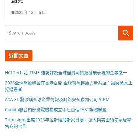
創見
2025 年 12 月 6 日
搜尋
近期文章
HCLTech 獲 TIME 雜誌評為全球最具可持續發展表現的企業之一
2026全球醫療峰會在香港召開 全球醫療健康力量共議：讓突破真正
抵達患者
AXA XL 將收購全球企業情報及網絡安全顧問公司 S-RM
Coolita聯合頭部廣電機構成立印尼首個FAST媒體聯盟
Tribesigns出席2026年拉斯維加斯家具展，擴大與美國領先家居零
售商的合作