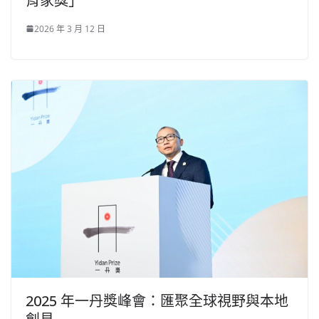
育家獎」
2026 年 3 月 12 日
2025 年一丹獎峰會：匯聚全球視野與本地