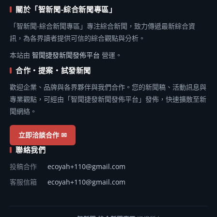
關於「智新聞-綜合新聞專區」
「智新聞-綜合新聞專區」專注綜合新聞，致力傳遞最新綜合資
訊，為各界讀者提供可信的綜合觀點與分析。
本站由
智聞捷發新聞發佈平台
營運。
合作・提案・試發新聞
歡迎企業、品牌與各界夥伴與我們合作。您的新聞稿、活動訊息與
專業觀點，可經由「智聞捷發新聞發佈平台」發佈，快速擴散至新
聞網絡。
立即洽談合作 ✉
聯絡我們
投稿合作
ecoyah+110@gmail.com
客服信箱
ecoyah+110@gmail.com