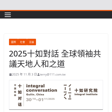
Skip
to
content
國際
社會
言論
2025十如對話 全球領袖共
議天地人和之道
2025 年 11 月 3 日
terry@111.com.tw