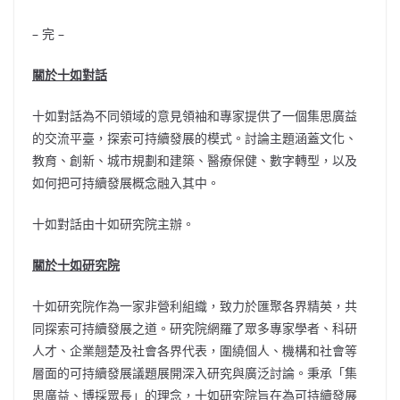
– 完 –
關於十如對話
十如對話為不同領域的意見領袖和專家提供了一個集思廣益
的交流平臺，探索可持續發展的模式。討論主題涵蓋文化、
教育、創新、城市規劃和建築、醫療保健、數字轉型，以及
如何把可持續發展概念融入其中。
十如對話由十如研究院主辦。
關於十如研究院
十如研究院作為一家非營利組織，致力於匯聚各界精英，共
同探索可持續發展之道。研究院網羅了眾多專家學者、科研
人才、企業翹楚及社會各界代表，圍繞個人、機構和社會等
層面的可持續發展議題展開深入研究與廣泛討論。秉承「集
思廣益、博採眾長」的理念，十如研究院旨在為可持續發展