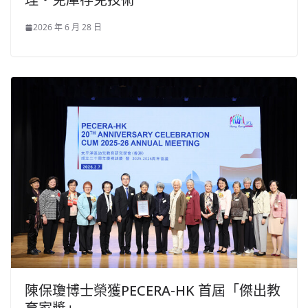
2026 年 6 月 28 日
陳保瓊博士榮獲PECERA-HK 首屆「傑出教