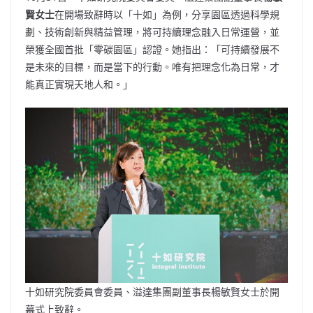
賢女士
在開場致辭時以「十如」為例，分享園區透過科學規
劃、技術創新與精益管理，將可持續理念融入日常運營，並
榮獲全國首批「零碳園區」認證。她指出：「可持續發展不
是未來的目標，而是當下的行動。唯有把理念化為日常，才
能真正實現天地人和。」
十如研究院委員會委員、溢達集團副董事長楊敏賢女士於開
幕式上致辭。