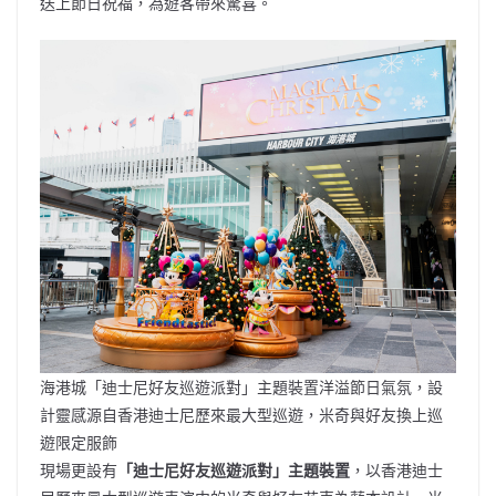
送上節日祝福，為遊客帶來驚喜。
海港城「迪士尼好友巡遊派對」主題裝置洋溢節日氣氛，設
計靈感源自香港迪士尼歷來最大型巡遊，米奇與好友換上巡
遊限定服飾
現場更設有
「迪士尼好友巡遊派對」主題裝置
，以香港迪士