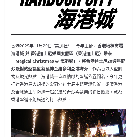
香港
2025年11月20日
/美通社/ — 今年聖誕，
香港地標商場
海港城
與
香港迪士尼樂園度假區（香港迪士尼）帶來
「
Magical Christmas @
海港城」，將香港迪士尼
20
週年奇
妙派對的聖誕氣氛延伸至維多利亞港海旁。
作為香港大型購
物及觀光熱點，海港城一直以精緻的聖誕佈置聞名，今年更
打造香港最大規模的樂園外迪士尼主題聖誕佈置，邀請香港
及全球迪士尼粉絲一起沉浸於奇妙與歡樂的節日體驗，成為
香港聖誕不能錯過的打卡熱點。