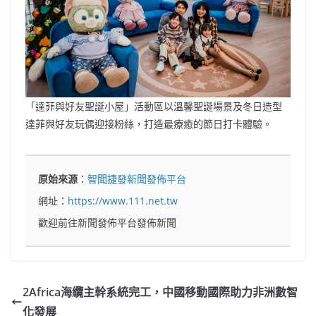
「達菲與好友聖誕小屋」活動區以溫馨聖誕場景及冬日造型
達菲與好友玩偶迎接粉絲，打造最療癒的節日打卡體驗。
原始來源
：
智聞捷發新聞發佈平台
網址：
https://www.111.net.tw
歡迎前往新聞發佈平台發佈新聞
2Africa海纜主幹系統完工，中國移動國際助力非洲數智
化發展