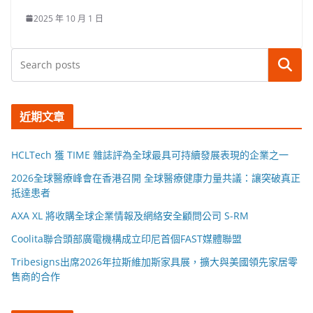
2025 年 10 月 1 日
搜尋
近期文章
HCLTech 獲 TIME 雜誌評為全球最具可持續發展表現的企業之一
2026全球醫療峰會在香港召開 全球醫療健康力量共議：讓突破真正
抵達患者
AXA XL 將收購全球企業情報及網絡安全顧問公司 S-RM
Coolita聯合頭部廣電機構成立印尼首個FAST媒體聯盟
Tribesigns出席2026年拉斯維加斯家具展，擴大與美國領先家居零
售商的合作