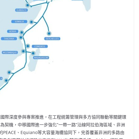
，中移國際深度參與專案推進，在工程統籌管理與多方協同聯動等關鍵環
完工為契機，中移國際進一步強化”一帶一路”沿線阿拉伯海區域、非洲
EACE、Equiano等大容量海纜協同下，完善覆蓋非洲的多路由