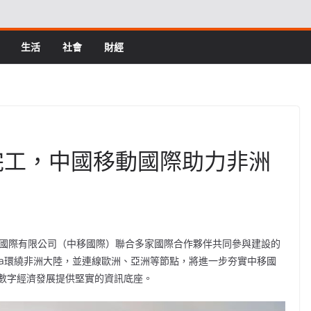
生活
社會
財經
系統完工，中國移動國際助力非洲
移動國際有限公司（中移國際）聯合多家國際合作夥伴共同參與建設的
frica環繞非洲大陸，並連線歐洲、亞洲等節點，將進一步夯實中移國
數字經濟發展提供堅實的資訊底座。