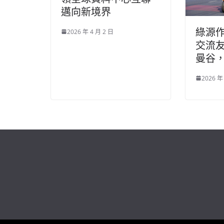
邁向新境界
綠源
2026 年 4 月 2 日
交流
曼谷
2026 年