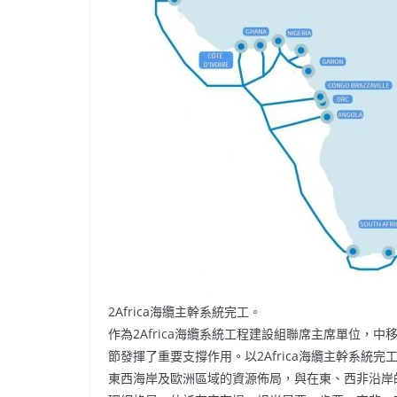
2Africa海纜主幹系統完工。
作為2Africa海纜系統工程建設組聯席主席單位
節發揮了重要支撐作用。以2Africa海纜主幹系統
東西海岸及歐洲區域的資源佈局，與在東、西非沿岸的P