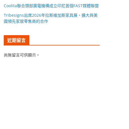
Coolita聯合頭部廣電機構成立印尼首個FAST媒體聯盟
Tribesigns出席2026年拉斯維加斯家具展，擴大與美
國領先家居零售商的合作
近期留言
尚無留言可供顯示。