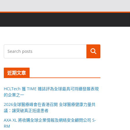
搜尋
近期文章
HCLTech 獲 TIME 雜誌評為全球最具可持續發展表現
的企業之一
2026全球醫療峰會在香港召開 全球醫療健康力量共
議：讓突破真正抵達患者
AXA XL 將收購全球企業情報及網絡安全顧問公司 S-
RM