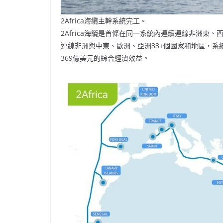
2Africa海纜主幹系統完工。
2Africa海纜是首條在同一系統內連續連線非洲東、
連線非洲與中東、歐洲、亞洲33+個國家和地區，系統設
369億美元的綜合經濟效益。