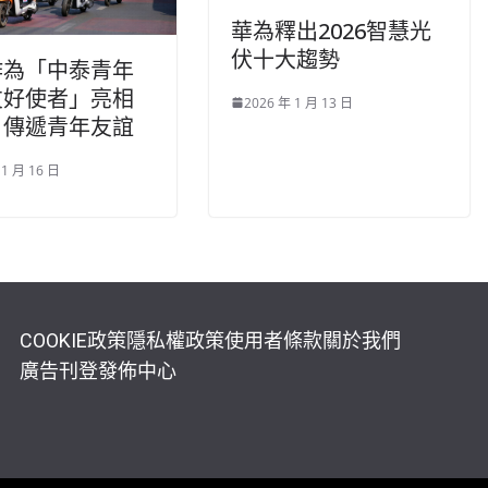
華為釋出2026智慧光
伏十大趨勢
作為「中泰青年
友好使者」亮相
2026 年 1 月 13 日
，傳遞青年友誼
 1 月 16 日
COOKIE政策
隱私權政策
使用者條款
關於我們
廣告刊登
發佈中心