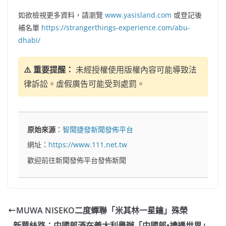
如欲檢視更多資料，請瀏覽
www.yasisland.com
或登記後
補名單
https://strangerthings-experience.com/abu-
dhabi/
⚠️ 重要提醒：
未經授權使用版權內容可能導致法
律訴訟。虛假廣告可能受到處罰。
原始來源
：
智聞捷發新聞發佈平台
網址：
https://www.111.net.tw
歡迎前往新聞發佈平台發佈新聞
MUWA NISEKO二度蟬聯「米其林一星鑰」殊榮
新華絲路：中國郎酒在義大利舉辦「中國郎•禮遇世界」