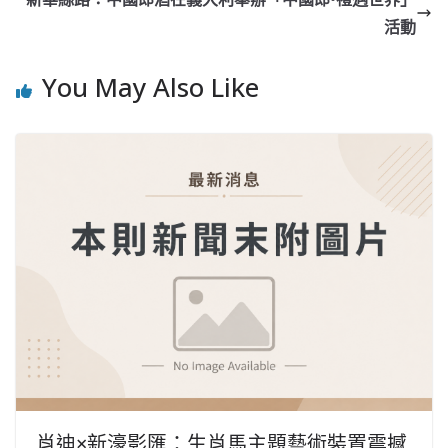
活動
You May Also Like
肖迪×新濠影匯：生肖馬主題藝術裝置震撼