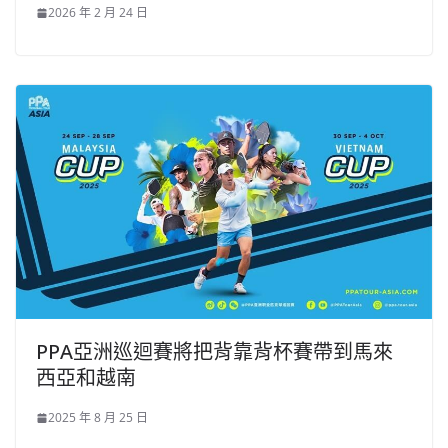
2026 年 2 月 24 日
PPA亞洲巡迴賽將把背靠背杯賽帶到馬來
西亞和越南
2025 年 8 月 25 日