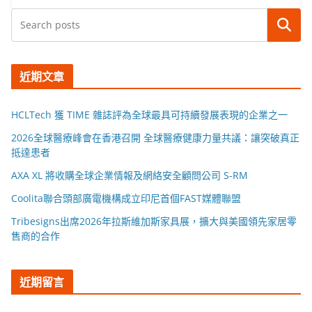
搜尋
近期文章
HCLTech 獲 TIME 雜誌評為全球最具可持續發展表現的企業之一
2026全球醫療峰會在香港召開 全球醫療健康力量共議：讓突破真正
抵達患者
AXA XL 將收購全球企業情報及網絡安全顧問公司 S-RM
Coolita聯合頭部廣電機構成立印尼首個FAST媒體聯盟
Tribesigns出席2026年拉斯維加斯家具展，擴大與美國領先家居零
售商的合作
近期留言