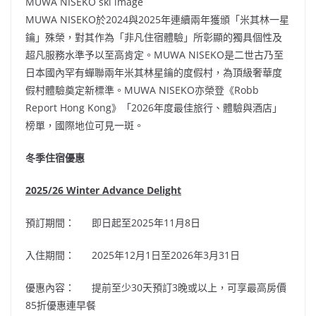
MUWA NISEKO ski image
MUWA NISEKO於2024與2025年連續兩年獲頒「米其林一星
鑰」殊榮，對其作為「非凡住宿體驗」所彰顯的獨具個性及
超凡服務水準予以至高肯定。MUWA NISEKO是二世古乃至
日本國內罕有蟬聯兩年米其林星鑰的度假村，為頂級奢華度
假村體驗奠定新標準。MUWA NISEKO亦榮登《Robb
Report Hong Kong》「2026年度最佳旅行、體驗與酒店」
榜單，國際地位可見一斑。
冬季住宿優惠
2025/26 Winter Advance Delight
預訂期間： 即日起至2025年11月8日
入住期間： 2025年12月1日至2026年3月31日
優惠內容： 提前至少30天預訂3晚或以上，可享最高房價
85折優惠連早餐