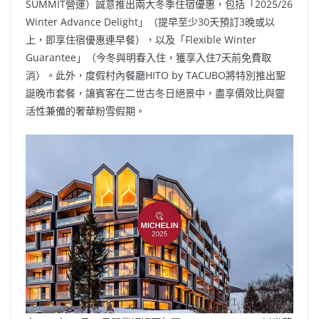
SUMMIT營運）誠意推出兩大冬季住宿優惠，包括「2025/26
Winter Advance Delight」（提早至少30天預訂3晚或以
上，即享住宿優惠連早餐），以及「Flexible Winter
Guarantee」（今冬與明春入住，獲享入住7天前免費取
消）。此外，度假村內餐廳HITO by TACUBO將特別推出聖
誕晚市套餐，讓賓客在二世古冬日絕景中，盡享價效比與靈
活性兼備的奢華粉雪假期。