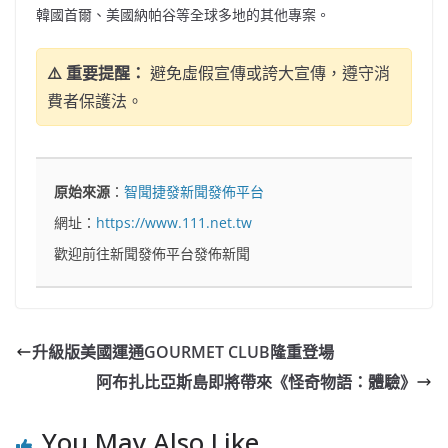
韓國首爾、美國納帕谷等全球多地的其他專案。
⚠️ 重要提醒：
避免虛假宣傳或誇大宣傳，遵守消
費者保護法。
原始來源
：
智聞捷發新聞發佈平台
網址：
https://www.111.net.tw
歡迎前往新聞發佈平台發佈新聞
升級版美國運通GOURMET CLUB隆重登場
阿布扎比亞斯島即將帶來《怪奇物語：體驗》
You May Also Like