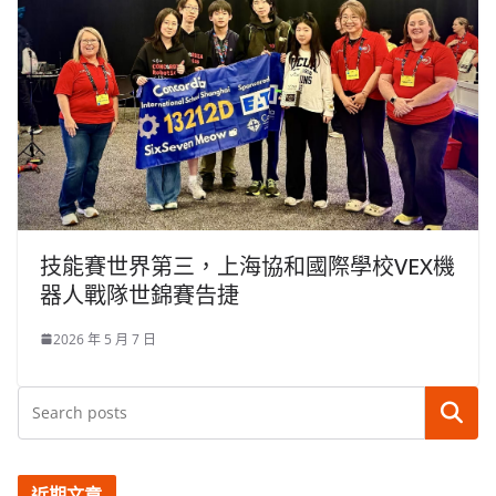
技能賽世界第三，上海協和國際學校VEX機
器人戰隊世錦賽告捷
2026 年 5 月 7 日
搜尋
近期文章