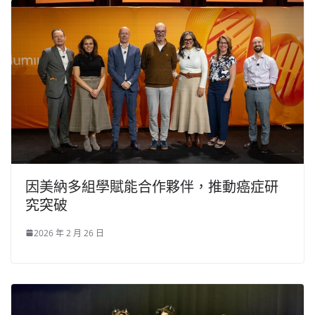
因美納多組學賦能合作夥伴，推動癌症研
究突破
2026 年 2 月 26 日