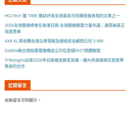
HCLTech 獲 TIME 雜誌評為全球最具可持續發展表現的企業之一
2026全球醫療峰會在香港召開 全球醫療健康力量共議：讓突破真正
抵達患者
AXA XL 將收購全球企業情報及網絡安全顧問公司 S-RM
Coolita聯合頭部廣電機構成立印尼首個FAST媒體聯盟
Tribesigns出席2026年拉斯維加斯家具展，擴大與美國領先家居零
售商的合作
近期留言
尚無留言可供顯示。