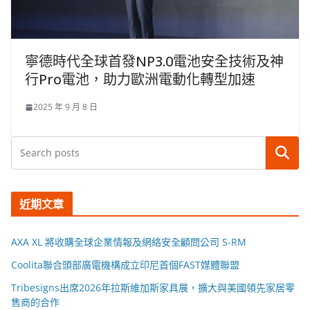
寧德時代全球首發NP3.0電池安全技術及神
行Pro電池，助力歐洲電動化轉型加速
2025 年 9 月 8 日
搜尋
近期文章
AXA XL 將收購全球企業情報及網絡安全顧問公司 S-RM
Coolita聯合頭部廣電機構成立印尼首個FAST媒體聯盟
Tribesigns出席2026年拉斯維加斯家具展，擴大與美國領先家居零
售商的合作