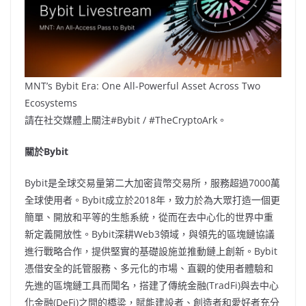
MNT’s Bybit Era: One All-Powerful Asset Across Two
Ecosystems
請在社交媒體上關注#Bybit / #TheCryptoArk。
關於
Bybit
Bybit是全球交易量第二大加密貨幣交易所，服務超過7000萬
全球使用者。Bybit成立於2018年，致力於為大眾打造一個更
簡單、開放和平等的生態系統，從而在去中心化的世界中重
新定義開放性。Bybit深耕Web3領域，與領先的區塊鏈協議
進行戰略合作，提供堅實的基礎設施並推動鏈上創新。Bybit
憑借安全的託管服務、多元化的市場、直觀的使用者體驗和
先進的區塊鏈工具而聞名，搭建了傳統金融(TradFi)與去中心
化金融(DeFi)之間的橋梁，賦能建設者、創造者和愛好者充分