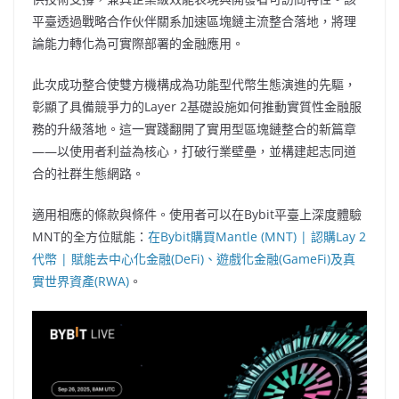
平臺透過戰略合作伙伴關系加速區塊鏈主流整合落地，將理
論能力轉化為可實際部署的金融應用。
此次成功整合使雙方機構成為功能型代幣生態演進的先驅，
彰顯了具備競爭力的Layer 2基礎設施如何推動實質性金融服
務的升級落地。這一實踐翻開了實用型區塊鏈整合的新篇章
——以使用者利益為核心，打破行業壁壘，並構建起志同道
合的社群生態網路。
適用相應的條款與條件。使用者可以在Bybit平臺上深度體驗
MNT的全方位賦能：
在Bybit購買Mantle (MNT) | 認購Lay 2
代幣 | 賦能去中心化金融(DeFi)、遊戲化金融(GameFi)及真
實世界資產(RWA)
。