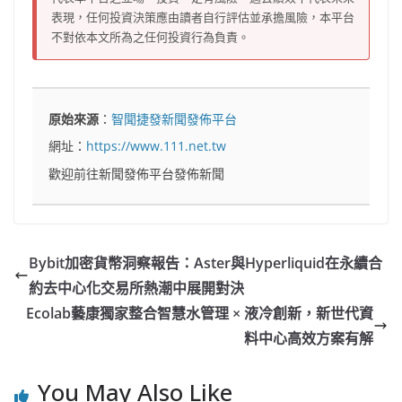
表現，任何投資決策應由讀者自行評估並承擔風險，本平台
不對依本文所為之任何投資行為負責。
原始來源
：
智聞捷發新聞發佈平台
網址：
https://www.111.net.tw
歡迎前往新聞發佈平台發佈新聞
Bybit加密貨幣洞察報告：Aster與Hyperliquid在永續合
約去中心化交易所熱潮中展開對決
Ecolab藝康獨家整合智慧水管理 × 液冷創新，新世代資
料中心高效方案有解
You May Also Like