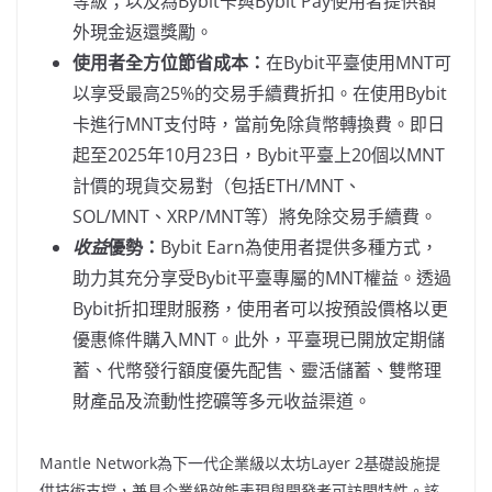
等級；以及為Bybit卡與Bybit Pay使用者提供額
外現金返還獎勵。
使用者全方位節省成本：
在Bybit平臺使用MNT可
以享受最高25%的交易手續費折扣。在使用Bybit
卡進行MNT支付時，當前免除貨幣轉換費。即日
起至2025年10月23日，Bybit平臺上20個以MNT
計價的現貨交易對（包括ETH/MNT、
SOL/MNT、XRP/MNT等）將免除交易手續費。
收益
優勢：
Bybit Earn為使用者提供多種方式，
助力其充分享受Bybit平臺專屬的MNT權益。透過
Bybit折扣理財服務，使用者可以按預設價格以更
優惠條件購入MNT。此外，平臺現已開放定期儲
蓄、代幣發行額度優先配售、靈活儲蓄、雙幣理
財產品及流動性挖礦等多元收益渠道。
Mantle Network為下一代企業級以太坊Layer 2基礎設施提
供技術支撐，兼具企業級效能表現與開發者可訪問特性。該