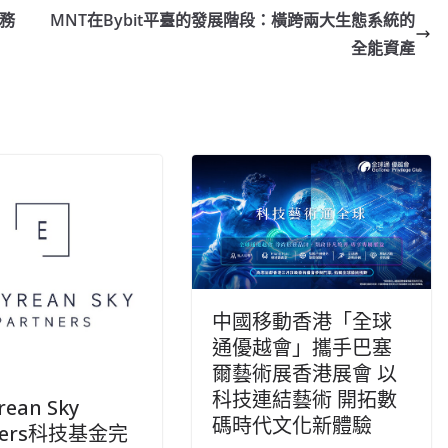
服務
MNT在Bybit平臺的發展階段：橫跨兩大生態系統的
全能資產
中國移動香港「全球
通優越會」攜手巴塞
爾藝術展香港展會 以
科技連結藝術 開拓數
ean Sky
碼時代文化新體驗
ners科技基金完