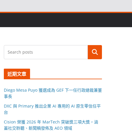
搜尋
近期文章
Diego Mesa Puyo 獲選成為 GEF 下一任行政總裁兼董
事長
DXC 與 Primary 推出企業 AI 專用的 AI 原生零信任平
台
Cision 榮獲 2026 年 MarTech 突破獎三項大獎，涵
蓋社交聆聽、新聞稿發佈及 AEO 領域