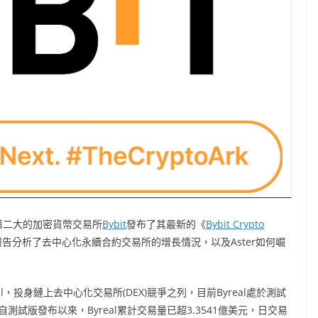
量第二大的加密貨幣交易所
Bybit
發布了其最新的《
Bybit
Crypto
報告分析了去中心化永續合約交易所的增長情況，以及Aster如何崛
eal，投身鏈上去中心化交易所(DEX)競爭之列，目前Byreal處於測試
自測試版發布以來，Byreal累計交易量已超3.3541億美元，日交易