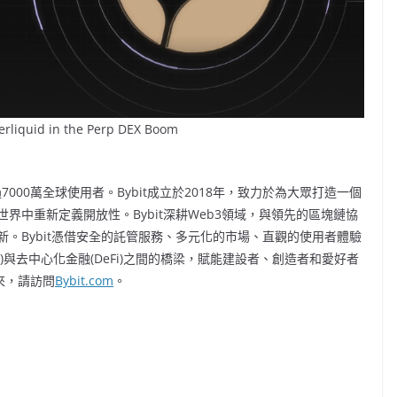
perliquid in the Perp DEX Boom
000萬全球使用者。Bybit成立於2018年，致力於為大眾打造一個
中重新定義開放性。Bybit深耕Web3領域，與領先的區塊鏈協
。Bybit憑借安全的託管服務、多元化的市場、直觀的使用者體驗
i)與去中心化金融(DeFi)之間的橋梁，賦能建設者、創造者和愛好者
來，請訪問
Bybit.com
。