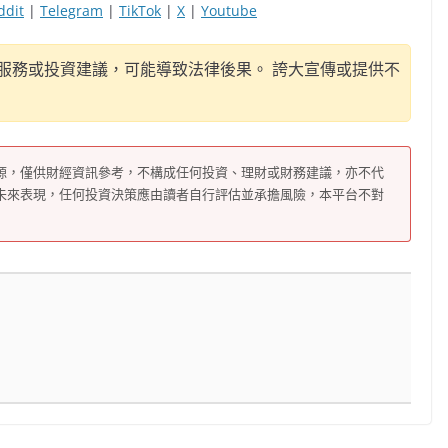
ddit
|
Telegram
|
TikTok
|
X
|
Youtube
服務或投資建議，可能導致法律後果。 誇大宣傳或提供不
源，僅供財經資訊參考，不構成任何投資、理財或財務建議，亦不代
未來表現，任何投資決策應由讀者自行評估並承擔風險，本平台不對