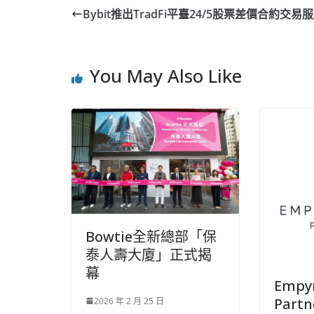
Bybit推出TradFi平臺24/5股票差價合約交易
You May Also Like
Bowtie全新總部「保
泰人壽大廈」正式揭
幕
Empyr
Part
2026 年 2 月 25 日