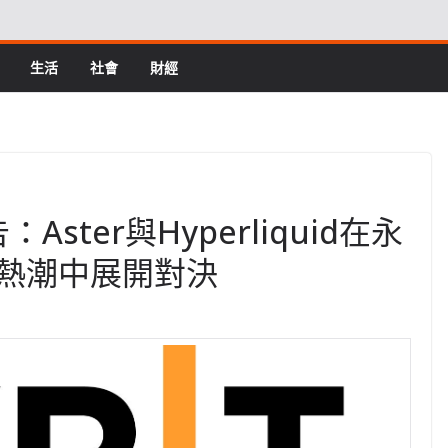
生活
社會
財經
Aster與Hyperliquid在永
熱潮中展開對決