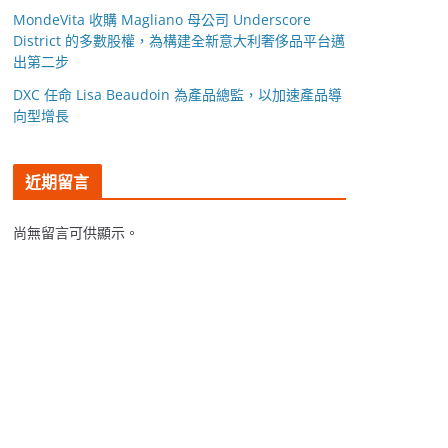
MondeVita 收購 Magliano 母公司 Underscore
District 的多數股權，為構建全新意大利奢侈品平台邁
出第二步
DXC 任命 Lisa Beaudoin 為產品總監，以加速產品導
向型增長
近期留言
尚無留言可供顯示。