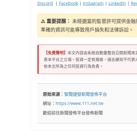
Discord
|
Facebook
|
Instagram
|
LinkedIn
|
Re
⚠️ 重要提醒：
未經適當的監管許可提供金融
準確的資訊可能導致用戶損失和法律訴訟。
【免責聲明】
本文內容由系統自動彙整自公開新聞來
表本平台之立場。投資一定有風險，過去績效不代表
依本文所為之任何投資行為負責。
原始來源
：
智聞捷發新聞發佈平台
網址：
https://www.111.net.tw
歡迎前往新聞發佈平台發佈新聞