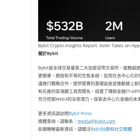
Bybit Crypto Insights Report: Aster Takes on Hy
關於
Bybit
Bybit是全球交易量第二大加密貨幣交易所，服務超過7
更簡單、開放和平等的生態系統，從而在去中心化的世界
議進行戰略合作，提供堅實的基礎設施並推動鏈上創新
和先進的區塊鏈工具而聞名，搭建了傳統金融(TradF
充分挖掘Web3的全部潛力。探索去中心化金融的未
更多資訊請訪問
Bybit Press
媒體垂詢，請聯系：
media@bybit.com
如需瞭解最新資訊，請關注
Bybit社群和社交媒體