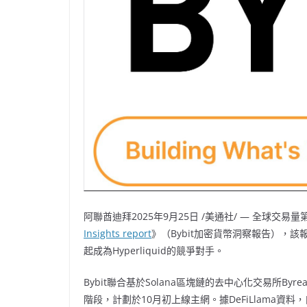
阿聯酋迪拜
2025年9月25日
/美通社/ — 全球交易
Insights
report
》（Bybit加密貨幣洞察報告），該
起成為Hyperliquid的競爭對手。
Bybit聯合基於Solana區塊鏈的去中心化交易所Byr
階段，計劃於10月初上線主網。據DeFiLlama資料，