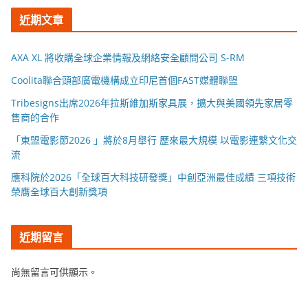
近期文章
AXA XL 將收購全球企業情報及網絡安全顧問公司 S-RM
Coolita聯合頭部廣電機構成立印尼首個FAST媒體聯盟
Tribesigns出席2026年拉斯維加斯家具展，擴大與美國領先家居零
售商的合作
「東盟電影節2026 」將於8月舉行 歷來最大規模 以電影連繫文化交
流
應科院於2026「全球百大科技研發獎」中創亞洲最佳成績 三項技術
榮膺全球百大創新獎項
近期留言
尚無留言可供顯示。