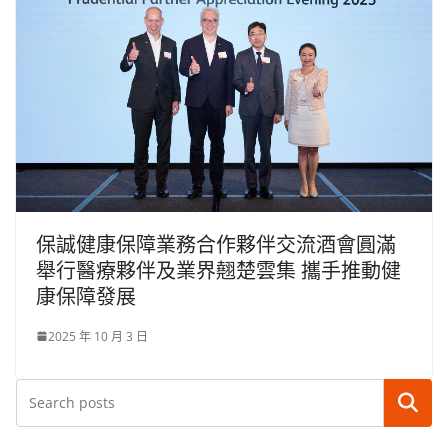
保誠健康保障業務合作夥伴交流酒會圓滿
舉行醫療夥伴及業界翹楚雲集 攜手推動健
康保障發展
2025 年 10 月 3 日
搜尋