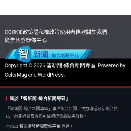
COOKIE政策
隱私權政策
使用者條款
關於我們
廣告刊登
發佈中心
Copyright © 2026
智新聞-綜合新聞專區
. Powered by
ColorMag
and
WordPress
.
關於「智新聞-綜合新聞專區」
「智新聞-綜合新聞專區」專注綜合新聞，致力傳遞最新綜合資
訊，為各界讀者提供可信的綜合觀點與分析。
本站由
智聞捷發新聞發佈平台
營運。