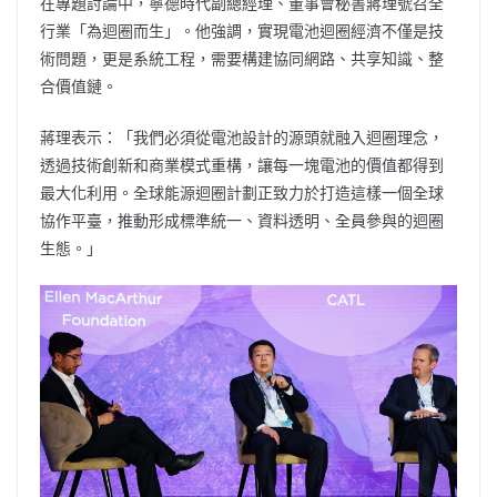
在專題討論中，寧德時代副總經理、董事會秘書蔣理號召全
行業「為迴圈而生」。他強調，實現電池迴圈經濟不僅是技
術問題，更是系統工程，需要構建協同網路、共享知識、整
合價值鏈。
蔣理表示：「我們必須從電池設計的源頭就融入迴圈理念，
透過技術創新和商業模式重構，讓每一塊電池的價值都得到
最大化利用。全球能源迴圈計劃正致力於打造這樣一個全球
協作平臺，推動形成標準統一、資料透明、全員參與的迴圈
生態。」