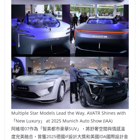
Multiple Star Models Lead the Way, AVATR Shines with
「New Luxury」 at 2025 Munich Auto Show (IAA)
阿維塔07作為「智美都市豪華SUV」，將舒奢空間與情感溫
度完美融合，曾獲2025德國iF設計大獎和美國IDA國際設計金