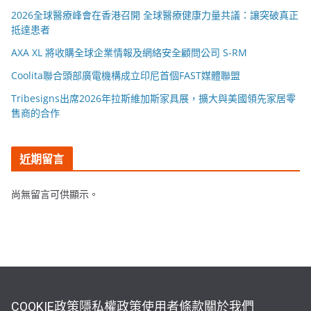
2026全球醫療峰會在香港召開 全球醫療健康力量共議：讓突破真正
抵達患者
AXA XL 將收購全球企業情報及網絡安全顧問公司 S-RM
Coolita聯合頭部廣電機構成立印尼首個FAST媒體聯盟
Tribesigns出席2026年拉斯維加斯家具展，擴大與美國領先家居零
售商的合作
近期留言
尚無留言可供顯示。
COOKIE政策
隱私權政策
使用者條款
關於我們