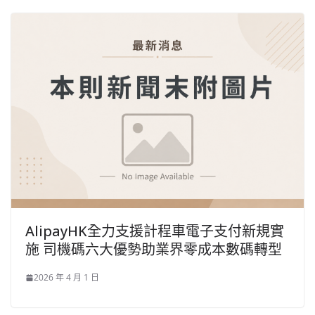
AlipayHK全力支援計程車電子支付新規實
施 司機碼六大優勢助業界零成本數碼轉型
2026 年 4 月 1 日