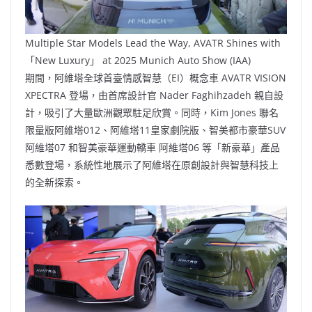
Multiple Star Models Lead the Way, AVATR Shines with
「New Luxury」 at 2025 Munich Auto Show (IAA)
期間，阿維塔全球首臺情感智慧（EI）概念車 AVATR VISION
XPECTRA 登場，由首席設計官 Nader Faghihzadeh 親自設
計，吸引了大量歐洲觀眾駐足欣賞。同時，Kim Jones 聯名
限量版阿維塔012、阿維塔11皇家劇院版、智美都市豪華SUV
阿維塔07 和智美豪華運動轎車 阿維塔06 等「新豪華」產品
悉數登場，系統性地展示了阿維塔在原創設計與智慧科技上
的全新探索。