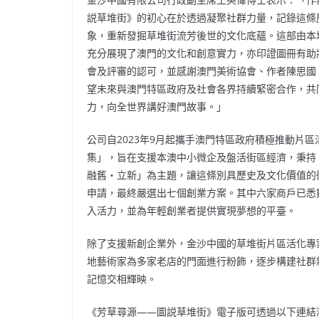
説草堆街》的初心在於透過凝聚社群力量，記錄這條
象，重新發掘草堆街流芳後世的文化底蘊。這部由本
充分展現了澳門的文化和創意實力，亦印證圖冊有助
會及評審的認可，並感謝澳門美術協會、作者陳思國
望未來與澳門特區政府及社會各界持續緊密合作，共
力，向全世界講好澳門故事。」
公司自2023年9月起攜手澳門特區政府積極推動片
集」，旨在支援本澳中小微企及盤活街區經濟，秉持
融舊‧立新」為主題，讓這條別具歷史及文化價值的街
申請，最終嚴選出七個創業方案。其中六家商戶已悉
入活力，並為年輕創業者提供實現夢想的平臺。
除了支援新創企業外，金沙中國的草堆街片區活化專
地藝術家為多家老店的門面進行粉飾，逐步構建社群
記憶交相輝映。
《芳草尋源——圖説草堆街》電子版可透過以下連結