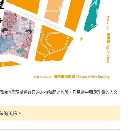
精煉地呈現街道昔日的人物和歷史片段，乃至當中彌足珍貴的人文
益的風險。