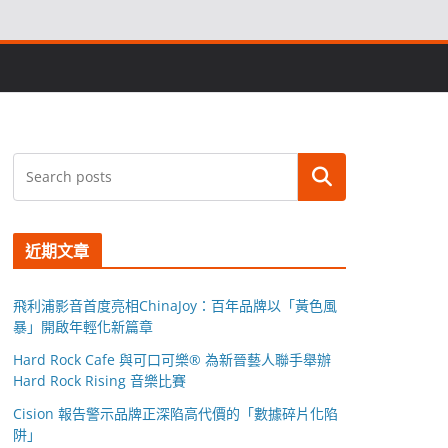
搜尋
近期文章
飛利浦影音首度亮相ChinaJoy：百年品牌以「黃色風
暴」開啟年輕化新篇章
Hard Rock Cafe 與可口可樂® 為新晉藝人聯手舉辦
Hard Rock Rising 音樂比賽
Cision 報告警示品牌正深陷高代價的「數據碎片化陷
阱」