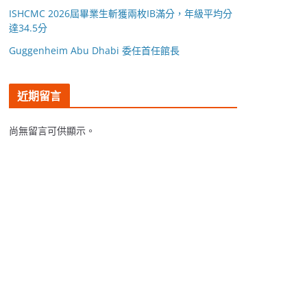
ISHCMC 2026屆畢業生斬獲兩枚IB滿分，年級平均分
達34.5分
Guggenheim Abu Dhabi 委任首任館長
近期留言
尚無留言可供顯示。