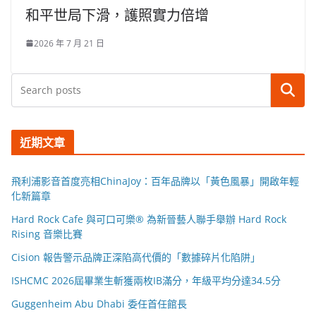
和平世局下滑，護照實力倍增
2026 年 7 月 21 日
搜尋
近期文章
飛利浦影音首度亮相ChinaJoy：百年品牌以「黃色風暴」開啟年輕
化新篇章
Hard Rock Cafe 與可口可樂® 為新晉藝人聯手舉辦 Hard Rock
Rising 音樂比賽
Cision 報告警示品牌正深陷高代價的「數據碎片化陷阱」
ISHCMC 2026屆畢業生斬獲兩枚IB滿分，年級平均分達34.5分
Guggenheim Abu Dhabi 委任首任館長