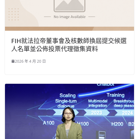
FIH就法拉帝董事會及核數師換屆提交候選
人名單並公佈投票代理徵集資料
2026 年 4 月 20 日