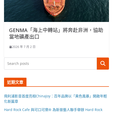
GENMA「海上中轉站」將奔赴非洲，協助
當地礦產出口
2026 年 7 月 2 日
搜尋
近期文章
飛利浦影音首度亮相ChinaJoy：百年品牌以「黃色風暴」開啟年輕
化新篇章
Hard Rock Cafe 與可口可樂® 為新晉藝人聯手舉辦 Hard Rock