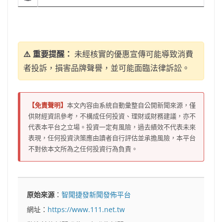
⚠️ 重要提醒：
未經核實的優惠宣傳可能導致消費
者投訴，損害品牌聲譽，並可能面臨法律訴訟。
【免責聲明】
本文內容由系統自動彙整自公開新聞來源，僅
供財經資訊參考，不構成任何投資、理財或財務建議，亦不
代表本平台之立場。投資一定有風險，過去績效不代表未來
表現，任何投資決策應由讀者自行評估並承擔風險，本平台
不對依本文所為之任何投資行為負責。
原始來源
：
智聞捷發新聞發佈平台
網址：
https://www.111.net.tw