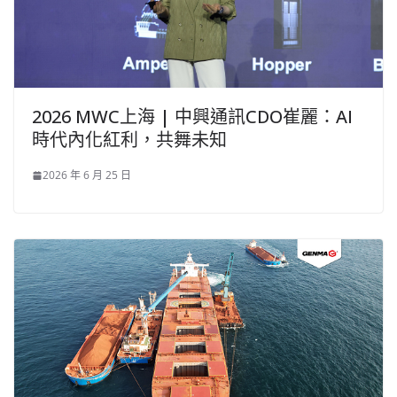
2026 MWC上海 | 中興通訊CDO崔麗：AI
時代內化紅利，共舞未知
2026 年 6 月 25 日