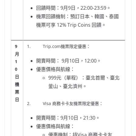
回饋時間：9月9日，22:00-23:59。
機票回饋機制：預訂日本、韓國、泰國
機票可享 12% Trip Coins 回饋。
9
1. Trip.com機票限定優惠：
月
開賣時間： 9月10日，12:00。
1
優惠價格與航線：
0
日
999元（單程）：臺北首爾、臺北
機
釜山、臺北濟州。
票
日
2. Visa 商務卡卡友機票限定優惠：
開賣時間：9月10日，21:30。
優惠價格與航線：
優惠機制：持Visa 商務卡卡友