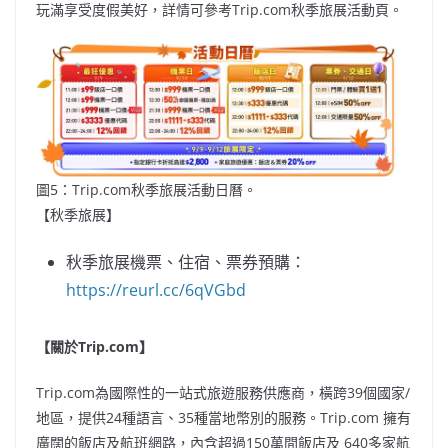
玩滿享受度假美好，詳情可參考Trip.com秋季旅展活動頁。
圖5：Trip.com秋季旅展活動日曆。
【秋季旅展】
秋季旅展機票、住宿、票券預購：
https://reurl.cc/6qVGbd
【關於
Trip.com
】
Trip.com為國際性的一站式旅遊服務供應商，橫跨39個國家/
地區，提供24種語言、35種當地幣別的服務。Trip.com 擁有
廣闊的飯店及航班網路，內含超過150萬間飯店及 640多家航