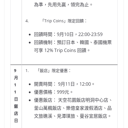
為準，先用先贏，領完為止。
4. 「Trip Coins」限定回饋：
回饋時間：9月10日，22:00-23:59
回饋機制：預訂日本、韓國、泰國機票
可享 12% Trip Coins 回饋。
9
1. 「飯店」限定優惠：
月
開賣時間： 9月11日，12:00。
1
優惠價格：999元。
1
日
優惠飯店： 天空花園飯店明洞中心店、
飯
釜山萬楓飯店、樂億皇家渡假酒店、品
店
文旅礁溪、見潭璞旅、曼谷宜居飯店。
日