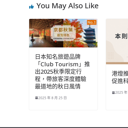
You May Also Like
日本知名旅遊品牌
「Club Tourism」推
出2025秋季限定行
港燈
程，帶旅客深度體驗
促進
最道地的秋日風情
2025 年
2025 年 8 月 25 日