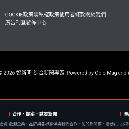
COOKIE政策
隱私權政策
使用者條款
關於我們
廣告刊登
發佈中心
 © 2026
智新聞-綜合新聞專區
. Powered by
ColorMag
and
合作・提案・試發新聞
聯
合資
歡迎企業、品牌與各界夥伴與我們合作。您的新聞稿、活動訊
投稿