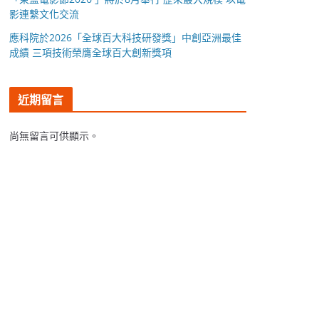
影連繫文化交流
應科院於2026「全球百大科技研發獎」中創亞洲最佳
成績 三項技術榮膺全球百大創新獎項
近期留言
尚無留言可供顯示。