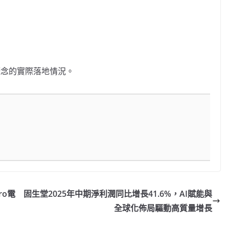
念的實際落地情況。
ro電
固生堂2025年中期淨利潤同比增長41.6%，AI賦能與
全球化佈局驅動高質量增長