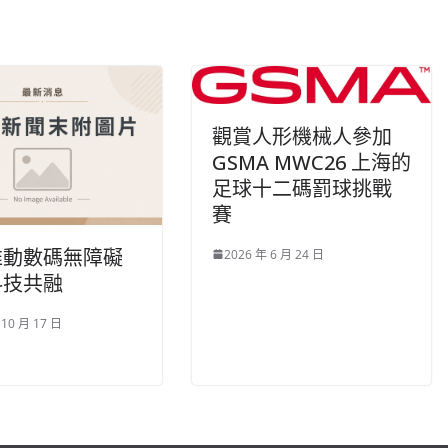
觀賞人形機械人參加
GSMA MWC26 上海的
足球十二碼罰球挑戰
賽
推動數碼無障礙
2026 年 6 月 24 日
科技共融
 10 月 17 日