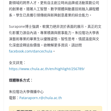
劃領域的跨界人才，更有自主創立時尚品牌或活動策劃公司
的創業者。隨著人工智慧、數字媒體與動畫技術融入課程體
系，學生已具備引領傳統與新興創意產業的綜合能力。
Surapone博士強調，軟實力絕非流於表面的展示，真正的文
化影響力源自內涵、專業積澱與敘事能力。朱拉隆功大學表
演藝術專業的畢業生以優雅姿態、智性思考、情感溫度與文
化深度詮釋這些價值。欲瞭解更多資訊，請訪問
facebook.com/dancechula
。
全文詳見：
https://www.chula.ac.th/en/highlight/256789/
媒體聯系方式：
朱拉隆功大學傳播中心
電郵：
Pataraporn.r@chula.ac.th