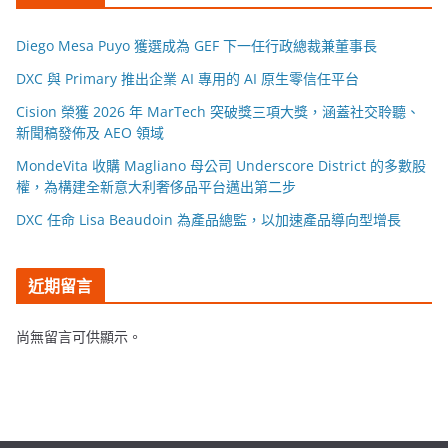
Diego Mesa Puyo 獲選成為 GEF 下一任行政總裁兼董事長
DXC 與 Primary 推出企業 AI 專用的 AI 原生零信任平台
Cision 榮獲 2026 年 MarTech 突破獎三項大獎，涵蓋社交聆聽、
新聞稿發佈及 AEO 領域
MondeVita 收購 Magliano 母公司 Underscore District 的多數股
權，為構建全新意大利奢侈品平台邁出第二步
DXC 任命 Lisa Beaudoin 為產品總監，以加速產品導向型增長
近期留言
尚無留言可供顯示。