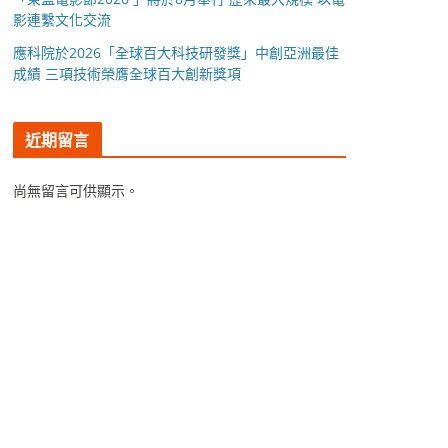
影連繫文化交流
應科院於2026「全球百大科技研發獎」中創亞洲最佳
成績 三項技術榮膺全球百大創新獎項
近期留言
尚無留言可供顯示。