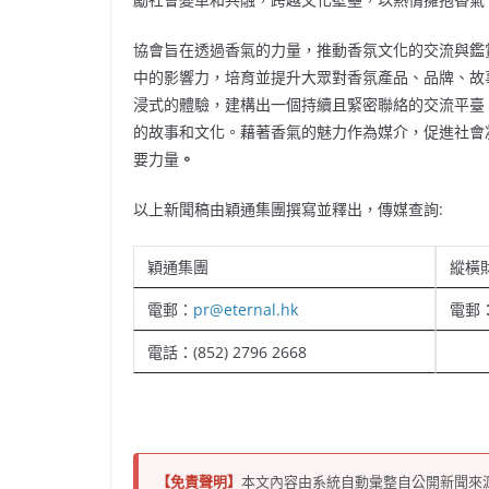
協會旨在透過香氣的力量，推動香氛文化的交流與鑑
中的影響力，培育並提升大眾對香氛產品、品牌、故
浸式的體驗，建構出一個持續且緊密聯絡的交流平臺
的故事和文化。藉著香氣的魅力作為媒介，促進社會
要力量
。
以上新聞稿由穎通集團撰寫並釋出，
傳媒查詢:
穎通集團
縱橫
電郵：
pr@eternal.hk
電郵
電話：(852) 2796 2668
【免責聲明】
本文內容由系統自動彙整自公開新聞來