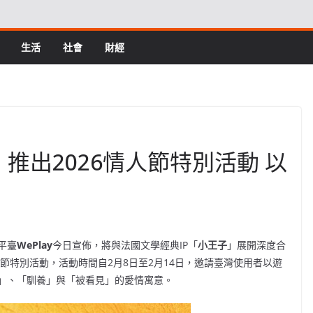
生活
社會
財經
」推出2026情人節特別活動 以
平臺
WePlay
今日宣佈，將與法國文學經典IP「
小王子
」展開深度合
人節特別活動，活動時間自2月8日至2月14日，邀請臺灣使用者以遊
」、「馴養」與「被看見」的愛情寓意。