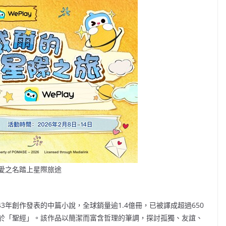
 以愛之名踏上星際旅途
43年創作發表的中篇小說，全球銷量逾1.4億冊，已被譯成超過650
於「聖經」。該作品以簡潔而富含哲理的筆調，探討孤獨、友誼、