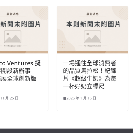
co Ventures 擬
一場通往全球消費者
黎開設新辦事
的品質馬拉松！紀錄
拓展全球創新版
片《超級牛奶》為每
一杯好奶立標尺
 11 月 25 日
2026 年 1 月 16 日