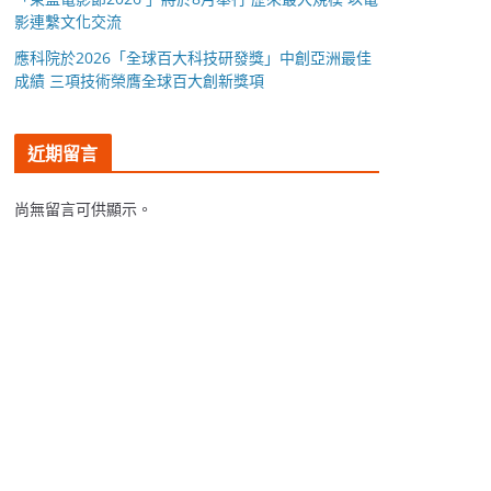
影連繫文化交流
應科院於2026「全球百大科技研發獎」中創亞洲最佳
成績 三項技術榮膺全球百大創新獎項
近期留言
尚無留言可供顯示。