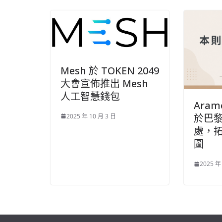
Mesh 於 TOKEN 2049
大會宣佈推出 Mesh
人工智慧錢包
Aram
於巴
2025 年 10 月 3 日
處，
圖
2025 年