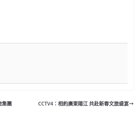
旅集團
CCTV4：相約廣東陽江 共赴新春文旅盛宴