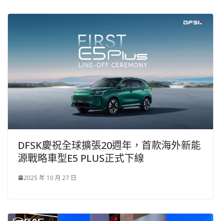
DFSK慶祝全球擴張20週年，首款海外新能
源戰略車型E5 PLUS正式下線
2025 年 10 月 27 日