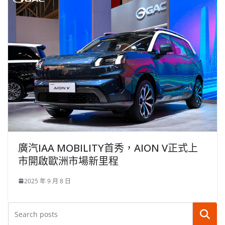
廣汽IAA MOBILITY首秀，AION V正式上
市開啟歐洲市場新里程
2025 年 9 月 8 日
搜尋