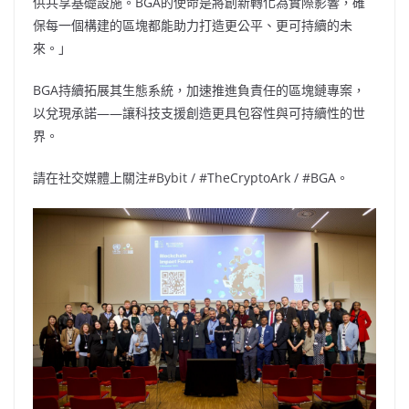
供共享基礎設施。BGA的使命是將創新轉化為實際影響，確
保每一個構建的區塊都能助力打造更公平、更可持續的未
來。」
BGA持續拓展其生態系統，加速推進負責任的區塊鏈專案，
以兌現承諾——讓科技支援創造更具包容性與可持續性的世
界。
請在社交媒體上關注#Bybit / #TheCryptoArk / #BGA。