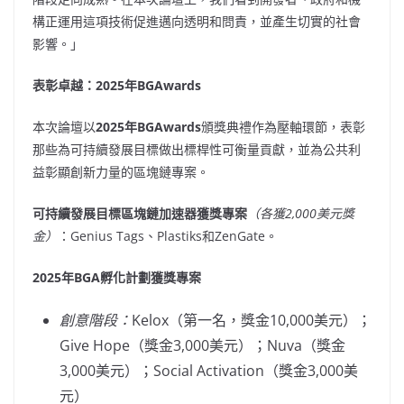
構正運用這項技術促進邁向透明和問責，並產生切實的社會
影響。」
表彰卓越：
2025年
BGAwards
本次論壇以
2025年
BGAwards
頒獎典禮作為壓軸環節，表彰
那些為可持續發展目標做出標桿性可衡量貢獻，並為公共利
益彰顯創新力量的區塊鏈專案。
可持續發展目標區塊鏈加速器獲獎專案
（各獲
2,000美元獎
金）
：Genius Tags、Plastiks和ZenGate。
2025年BGA孵化計劃獲獎專案
創意階段：
Kelox（第一名，獎金10,000美元）；
Give Hope（獎金3,000美元）；Nuva（獎金
3,000美元）；Social Activation（獎金3,000美
元）