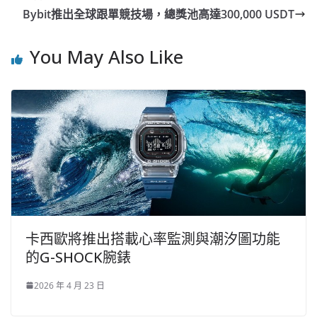
Bybit推出全球跟單競技場，總獎池高達300,000 USDT
You May Also Like
卡西歐將推出搭載心率監測與潮汐圖功能
的G-SHOCK腕錶
2026 年 4 月 23 日