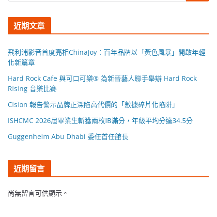
近期文章
飛利浦影音首度亮相ChinaJoy：百年品牌以「黃色風暴」開啟年輕
化新篇章
Hard Rock Cafe 與可口可樂® 為新晉藝人聯手舉辦 Hard Rock
Rising 音樂比賽
Cision 報告警示品牌正深陷高代價的「數據碎片化陷阱」
ISHCMC 2026屆畢業生斬獲兩枚IB滿分，年級平均分達34.5分
Guggenheim Abu Dhabi 委任首任館長
近期留言
尚無留言可供顯示。