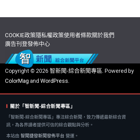
COOKIE政策
隱私權政策
使用者條款
關於我們
廣告刊登
發佈中心
Copyright © 2026
智新聞-綜合新聞專區
. Powered by
ColorMag
and
WordPress
.
關於「智新聞-綜合新聞專區」
「智新聞-綜合新聞專區」專注綜合新聞，致力傳遞最新綜合資
訊，為各界讀者提供可信的綜合觀點與分析。
本站由
智聞捷發新聞發佈平台
營運。