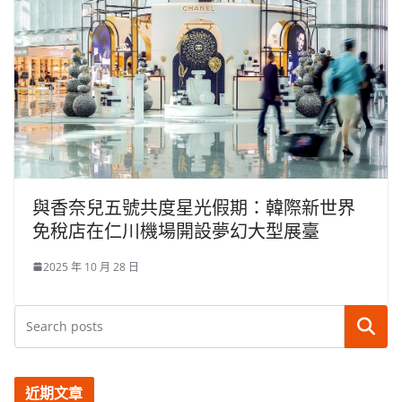
與香奈兒五號共度星光假期：韓際新世界
免稅店在仁川機場開設夢幻大型展臺
2025 年 10 月 28 日
搜尋
近期文章