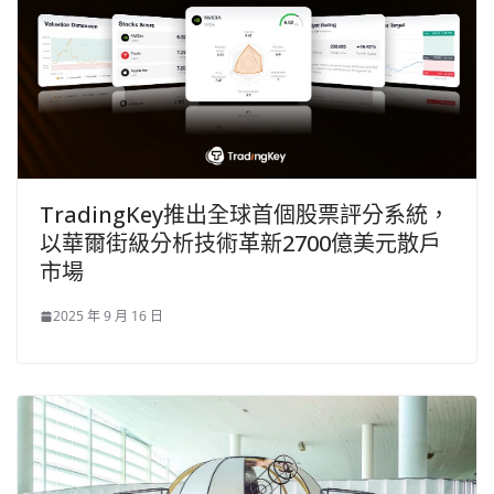
TradingKey推出全球首個股票評分系統，
以華爾街級分析技術革新2700億美元散戶
市場
2025 年 9 月 16 日