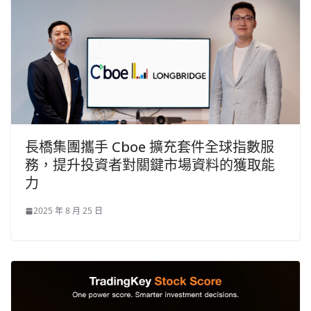
長橋集團攜手 Cboe 擴充套件全球指數服
務，提升投資者對關鍵市場資料的獲取能
力
2025 年 8 月 25 日