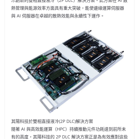
示創新的雙相直接液冷（2P DLC）解決方案。此方案在 AI 散
熱管理與能源效率方面具有重大突破，能使邊緣運算伺服器
與 AI 伺服器在卓越的散熱效能與永續性下運作。
其陽科技於雙相直接液冷(2P DLC)解決方案
隨著 AI 與高效能運算（HPC）持續推動元件功耗達到前所未
有的高度，其陽科技的 2P DLC 解決方案正是為有效應對這些