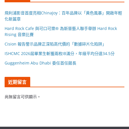
飛利浦影音首度亮相ChinaJoy：百年品牌以「黃色風暴」開啟年輕
化新篇章
Hard Rock Cafe 與可口可樂® 為新晉藝人聯手舉辦 Hard Rock
Rising 音樂比賽
Cision 報告警示品牌正深陷高代價的「數據碎片化陷阱」
ISHCMC 2026屆畢業生斬獲兩枚IB滿分，年級平均分達34.5分
Guggenheim Abu Dhabi 委任首任館長
近期留言
尚無留言可供顯示。