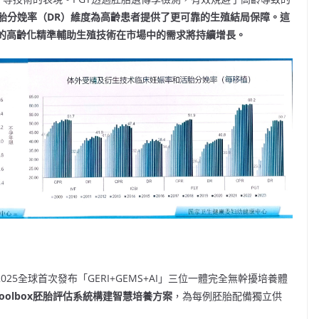
胎分娩率（
DR
）維度為高齡患者提供了更可靠的生殖結局保障。這
的高齡化精準輔助生殖技術在市場中的需求將持續增長。
25全球首次發布「GERI+GEMS+AI」三位一體完全無幹擾培養體
oolbox
胚胎評估系統構建智慧培養方案
，為每例胚胎配備獨立供