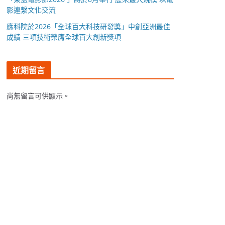
影連繫文化交流
應科院於2026「全球百大科技研發獎」中創亞洲最佳
成績 三項技術榮膺全球百大創新獎項
近期留言
尚無留言可供顯示。