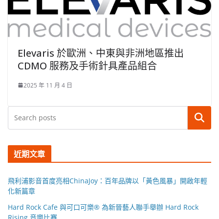
Elevaris 於歐洲、中東與非洲地區推出
CDMO 服務及手術針具產品組合
2025 年 11 月 4 日
搜尋
近期文章
飛利浦影音首度亮相ChinaJoy：百年品牌以「黃色風暴」開啟年輕
化新篇章
Hard Rock Cafe 與可口可樂® 為新晉藝人聯手舉辦 Hard Rock
Rising 音樂比賽