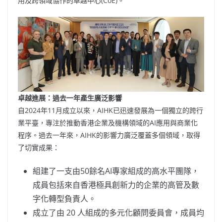
用及跨領域協作的卓越中心(CoE)。
卓越進展：過去一年產生廣泛影響
自2024年11月成立以來，AIHK已迅速發展為一個獨立的跨行
業平臺，專注於推動香港企業及機構領域的AI應用與商業化
程序。過去一年來，AIHK的影響力廣泛覆蓋多個領域，取得
了切實成果：
組建了一支由50餘名AI專家組成的高水平團隊，
成員包括來自香港極具創新力的企業的高管及數
字化轉型負責人。
成立了由 20 人組成的多元化顧問委員會，成員均