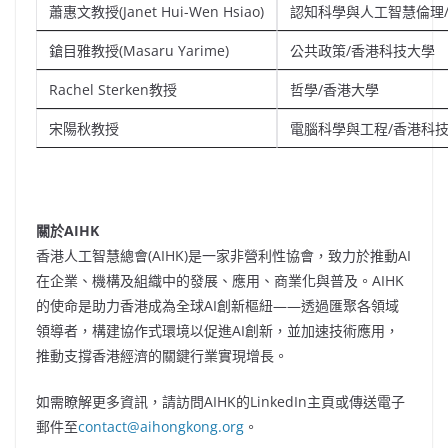
蕭惠文教授(Janet Hui-Wen Hsiao)
認知科學與人工智慧倫理
鎗目雅教授(Masaru Yarime)
公共政策/香港科技大學
Rachel Sterken教授
哲學/香港大學
宋陽秋教授
電腦科學與工程/香港科
關於
AIHK
香港人工智慧總會(AIHK)是一家非營利性協會，致力於推動AI
在企業、機構及組織中的發展、應用、商業化與普及。AIHK
的使命是助力香港成為全球AI創新樞紐——透過匯聚各領域
領導者，構建協作式環境以促進AI創新，並加速技術應用，
推動支撐香港經濟的關鍵行業實現增長。
如需瞭解更多資訊，請訪問AIHK的LinkedIn主頁或傳送電子
郵件至
contact@aihongkong.org
。