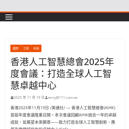
Skip
to
content
國際
工商
科技
香港人工智慧總會2025年
度會議：打造全球人工智
慧卓越中心
2025 年 11 月 19 日
terry@111.com.tw
香港
2025年11月19日
/美通社/ — 香港人工智慧總會(AIHK)
首屆年度會議隆重召開。本次會議回顧AIHK過去一年的卓越
成就，並展望未來願景——致力打造全球人工智慧創新、應