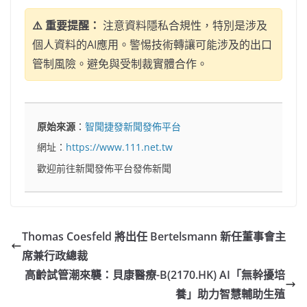
⚠️ 重要提醒：
注意資料隱私合規性，特別是涉及
個人資料的AI應用。警惕技術轉讓可能涉及的出口
管制風險。避免與受制裁實體合作。
原始來源
：
智聞捷發新聞發佈平台
網址：
https://www.111.net.tw
歡迎前往新聞發佈平台發佈新聞
Thomas Coesfeld 將出任 Bertelsmann 新任董事會主
席兼行政總裁
高齡試管潮來襲：貝康醫療-B(2170.HK) AI「無幹擾培
養」助力智慧輔助生殖