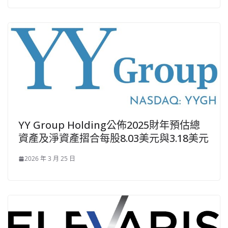
YY Group Holding公佈2025財年預估總
資產及淨資產摺合每股8.03美元與3.18美元
2026 年 3 月 25 日