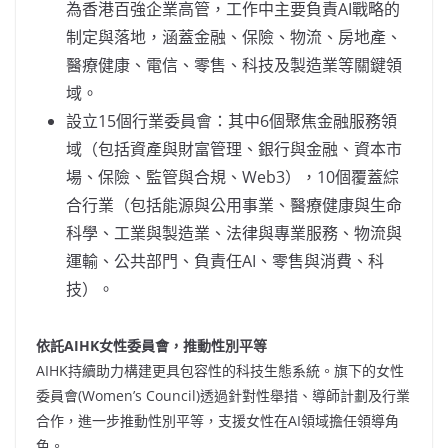
為香港百強企業高管，工作中主要負責AI戰略的
制定與落地，涵蓋金融、保險、物流、房地產、
醫療健康、電信、零售、科技及製造業等關鍵領
域。
設立15個行業委員會：其中6個聚焦金融服務領
域（包括資產與財富管理、銀行與金融、資本市
場、保險、監管與合規、Web3），10個覆蓋綜
合行業（包括能源與公用事業、醫療健康與生命
科學、工業與製造業、法律與專業服務、物流與
運輸、公共部門、負責任AI、零售與消費、科
技）。
依託
AIHK
女性委員會，推動性別平等
AIHK持續助力構建更具包容性的科技生態系統。旗下的女性
委員會(Women’s Council)透過針對性舉措、導師計劃及行業
合作，進一步推動性別平等，支援女性在AI領域擔任領導角
色。