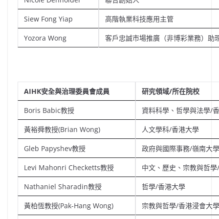
Siew Fong Yiap
高階執業科技應用主管
Yozora Wong
客戶忠誠市場推廣（非博彩業務）助
AIHK安全與治理委員會成員
研究領域
/
所在院校
Boris Babic教授
資料科學、哲學與法學/
黃裕舜教授(Brian Wong)
人文學科/香港大學
Gleb Papyshev教授
政府與國際事務/嶺南大
Levi Mahonri Checketts教授
中文、歷史、宗教與哲學
Nathaniel Sharadin教授
哲學/香港大學
黃柏恆教授(Pak-Hang Wong)
宗教與哲學/香港浸會大