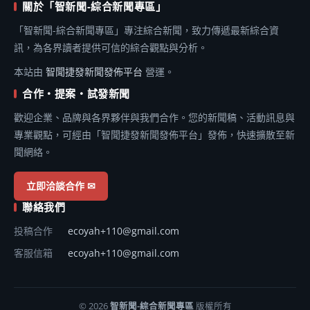
關於「智新聞-綜合新聞專區」
「智新聞-綜合新聞專區」專注綜合新聞，致力傳遞最新綜合資
訊，為各界讀者提供可信的綜合觀點與分析。
本站由
智聞捷發新聞發佈平台
營運。
合作・提案・試發新聞
歡迎企業、品牌與各界夥伴與我們合作。您的新聞稿、活動訊息與
專業觀點，可經由「智聞捷發新聞發佈平台」發佈，快速擴散至新
聞網絡。
立即洽談合作 ✉
聯絡我們
投稿合作
ecoyah+110@gmail.com
客服信箱
ecoyah+110@gmail.com
© 2026
智新聞-綜合新聞專區
版權所有