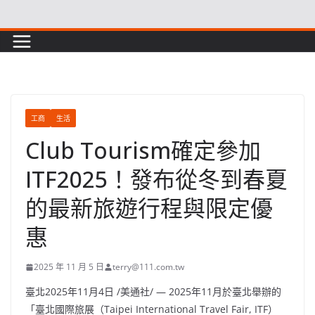
Skip
to
content
工商
生活
Club Tourism確定參加
ITF2025！發布從冬到春夏
的最新旅遊行程與限定優
惠
2025 年 11 月 5 日
terry@111.com.tw
臺北
2025年11月4日
/美通社/ — 2025年11月於臺北舉辦的
「臺北國際旅展（Taipei International Travel Fair, ITF）