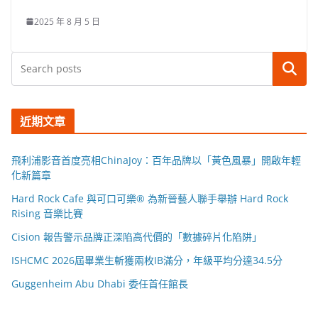
2025 年 8 月 5 日
搜尋
近期文章
飛利浦影音首度亮相ChinaJoy：百年品牌以「黃色風暴」開啟年輕
化新篇章
Hard Rock Cafe 與可口可樂® 為新晉藝人聯手舉辦 Hard Rock
Rising 音樂比賽
Cision 報告警示品牌正深陷高代價的「數據碎片化陷阱」
ISHCMC 2026屆畢業生斬獲兩枚IB滿分，年級平均分達34.5分
Guggenheim Abu Dhabi 委任首任館長