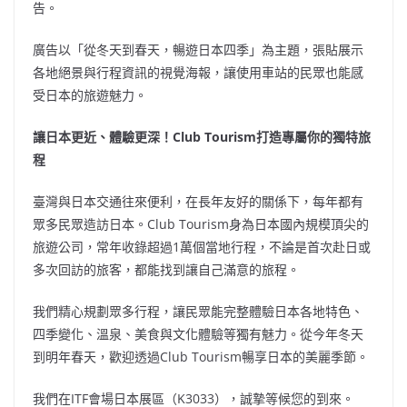
告。
廣告以「從冬天到春天，暢遊日本四季」為主題，張貼展示
各地絕景與行程資訊的視覺海報，讓使用車站的民眾也能感
受日本的旅遊魅力。
讓日本更近、體驗更深！
Club Tourism打造專屬你的獨特旅
程
臺灣與日本交通往來便利，在長年友好的關係下，每年都有
眾多民眾造訪日本。Club Tourism身為日本國內規模頂尖的
旅遊公司，常年收錄超過1萬個當地行程，不論是首次赴日或
多次回訪的旅客，都能找到讓自己滿意的旅程。
我們精心規劃眾多行程，讓民眾能完整體驗日本各地特色、
四季變化、溫泉、美食與文化體驗等獨有魅力。從今年冬天
到明年春天，歡迎透過Club Tourism暢享日本的美麗季節。
我們在ITF會場日本展區（K3033），誠摯等候您的到來。