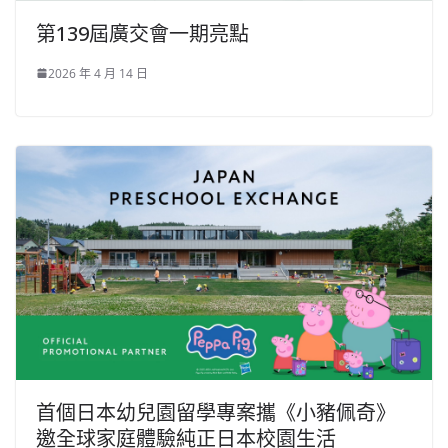
第139屆廣交會一期亮點
2026 年 4 月 14 日
首個日本幼兒園留學專案攜《小豬佩奇》
邀全球家庭體驗純正日本校園生活