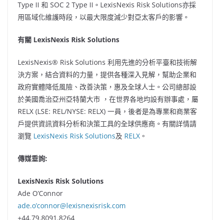
Type II 和 SOC 2 Type II。LexisNexis Risk Solutions亦採
用區域化維護時段，以最大限度減少對亞太客戶的影響。
有關
LexisNexis Risk Solutions
LexisNexis® Risk Solutions 利用先進的分析平臺和技術解
決方案，結合資料的力量，提供各種深入見解，幫助企業和
政府實體降低風險、改善決策，惠及全球人士。公司總部設
於美國喬治亞州亞特蘭大市 ，在世界各地均設有辦事處，屬
RELX (LSE: REL/NYSE: RELX) 一員，後者是為專業和商業客
戶提供資訊資料分析和決策工具的全球供應商。有關詳情請
瀏覽
LexisNexis Risk Solutions
及
RELX
。
傳媒垂詢
:
LexisNexis Risk Solutions
Ade O’Connor
ade.o’connor@lexisnexisrisk.com
+44.79.8091.8264