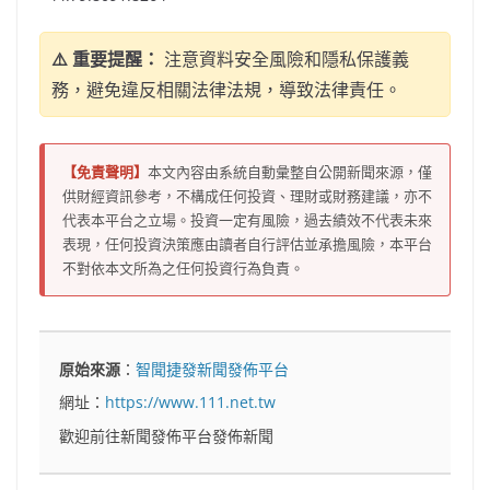
⚠️ 重要提醒：
注意資料安全風險和隱私保護義
務，避免違反相關法律法規，導致法律責任。
【免責聲明】
本文內容由系統自動彙整自公開新聞來源，僅
供財經資訊參考，不構成任何投資、理財或財務建議，亦不
代表本平台之立場。投資一定有風險，過去績效不代表未來
表現，任何投資決策應由讀者自行評估並承擔風險，本平台
不對依本文所為之任何投資行為負責。
原始來源
：
智聞捷發新聞發佈平台
網址：
https://www.111.net.tw
歡迎前往新聞發佈平台發佈新聞