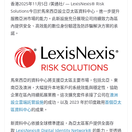
香港
2025年11月5日
/美通社/ — LexisNexis® Risk
Solutions今日於馬來西亞設立亞太區資料中心，進一步提升
服務亞洲市場的能力。此新設施充分展現公司持續致力為區
內提供安全、高效能的數位身份驗證及防詐騙解決方案的承
諾。
馬來西亞的資料中心將支援亞太區主要市場，包括北亞、東
南亞及澳洲，大幅提升本地客戶的系統效能與穩定性，協助
企業在區內持續拓展業務。這次擴充套件承接了公司在
澳洲
設立雲端託管設施
的成功，以及 2023 年於印度啟用
首個亞太
區資料中心
的成果。
新資料中心依據全球標準建設，為亞太區客戶提供全面存
取
LexisNexis® Digital Identity Network®
的能力，並透過