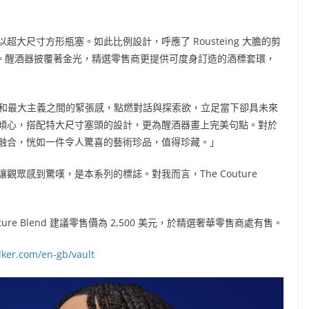
大尺寸方形瓶塞。如此比例設計，呼應了 Rousteing 大膽的剪
。醒酒器披覆著金光，精選零售商更提供可度身訂造的酒標套環，
簡主義和最大主義之間的緊張感，點燃對話與探索欲，立足當下卻具未來
傾心，搭配特大尺寸塞頭的設計，更為醒酒器畫上完美句點。對於
融合，恍如一件令人驚喜的藝術珍品，值得珍藏。」
眾感到驚嘆，是本系列的標誌。對我而言，The Couture
ture Blend 建議零售價為 2,500 美元，於精選奢華零售商處有售。
lker.com/en-gb/vault