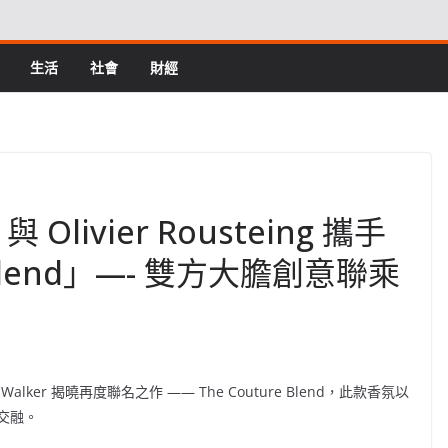
生活
社會
財經
t 與 Olivier Rousteing 攜手
 Blend」—- 雙方大膽創意聯乘
Walker
揭曉再度聯名之作 —— The Couture Blend，此款香氛以
交融。