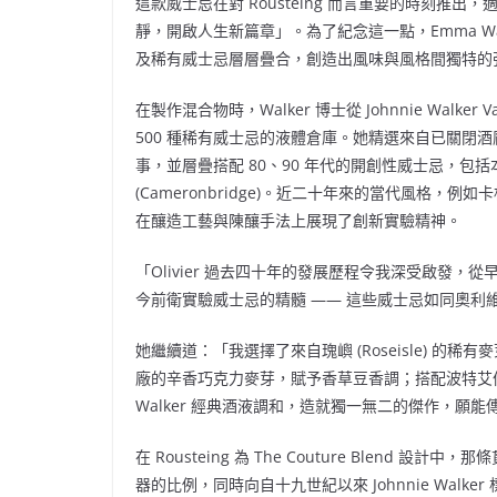
這款威士忌在對 Rousteing 而言重要的時刻推
靜，開啟人生新篇章」。為了紀念這一點，Emma W
及稀有威士忌層層疊合，創造出風味與風格間獨特的
在製作混合物時，Walker 博士從 Johnnie Walke
500 種稀有威士忌的液體倉庫。她精選來自已關閉
事，並層疊搭配 80、90 年代的開創性威士忌，包括本寧斯 (
(Cameronbridge)。近二十年來的當代風格，例如卡杜 (C
在釀造工藝與陳釀手法上展現了創新實驗精神。
「Olivier 過去四十年的發展歷程令我深受啟發
今前衛實驗威士忌的精髓 —— 這些威士忌如同奧利維
她繼續道：「我選擇了來自瑰嶼 (Roseisle) 的稀
廠的辛香巧克力麥芽，賦予香草豆香調；搭配波特艾
Walker
經典酒液調和，造就獨一無二的傑作，願能傳承 O
在 Rousteing 為 The Couture Blen
器的比例，同時向自十九世紀以來
Johnnie Walker