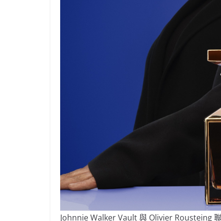
Johnnie Walker Vault 與 Olivier Rouste