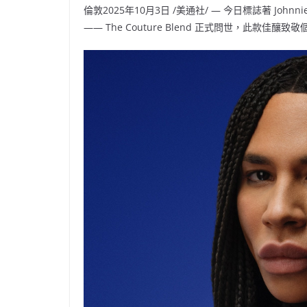
倫敦
2025年10月3日
/美通社/ — 今日標誌著 Johnnie 
—— The Couture Blend 正式問世，此款