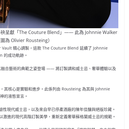
ing 聯袂呈獻「The Couture Blend」—— 此為 Johnnie Walker
 Olivier Rousteing）
ult 精心調製，這款 The Couture Blend 延續了 Johnnie
sion 的成功軌跡。
珍藏系列，以融合藝術的典範之姿登場 —— 將訂製調和威士忌、奢華體驗以及
忌，其核心是實驗和進步。此係列由 Rousteing 為其與 Johnnie
與精神的液態宣言。
驗性現代威士忌，以及來自早已停產酒廠的陳年佳釀與絕版珍藏。
發明，以激進的現代高階訂製美學，重新定義奢華蘇格蘭威士忌的規範。