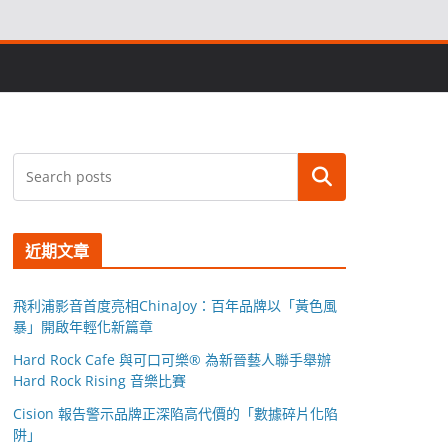
搜尋
近期文章
飛利浦影音首度亮相ChinaJoy：百年品牌以「黃色風
暴」開啟年輕化新篇章
Hard Rock Cafe 與可口可樂® 為新晉藝人聯手舉辦
Hard Rock Rising 音樂比賽
Cision 報告警示品牌正深陷高代價的「數據碎片化陷
阱」