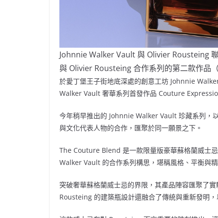
Johnnie Walker Vault 與 Olivier Rouste
與 Olivier Rousteing 合作系列的第二款作品（圖為
於愛丁堡王子街地底深處的創意工坊 Johnnie Walker Va
Walker Vault 奢華系列首發作品 Couture Expres
今年稍早推出的 Johnnie Walker Vault 
與文化代表人物的合作，匯聚於同一願景之下。
The Couture Blend 是一款限量版豪華蘇格蘭威士
Walker Vault 的合作系列構思，堪稱風格、平衡
突破奢華蘇格蘭威士忌的界限，其產品陣容匯聚了實
Rousteing 的建築瓶設計還融合了傳統與重新