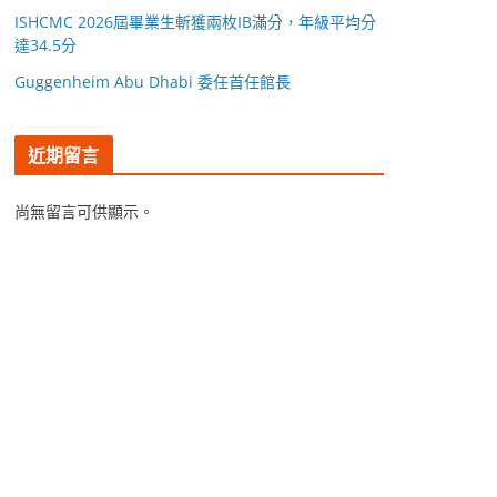
ISHCMC 2026屆畢業生斬獲兩枚IB滿分，年級平均分
達34.5分
Guggenheim Abu Dhabi 委任首任館長
近期留言
尚無留言可供顯示。