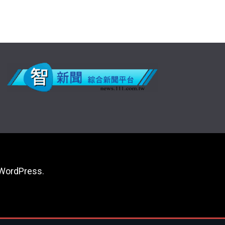
WordPress
.