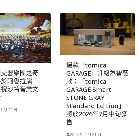
爆款「tomica
特交響樂團之奇
GARAGE」升級為智慧
將於阿魯拉演
款；「tomica
慶祝沙特音樂文
GARAGE Smart
產
STONE GRAY
Standard Edition」
 1 月 22 日
將於2026年7月中旬發
售
2026 年 5 月 21 日