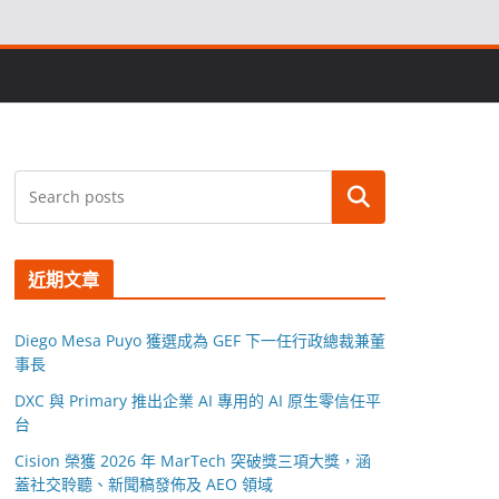
搜尋
近期文章
Diego Mesa Puyo 獲選成為 GEF 下一任行政總裁兼董
事長
DXC 與 Primary 推出企業 AI 專用的 AI 原生零信任平
台
Cision 榮獲 2026 年 MarTech 突破獎三項大獎，涵
蓋社交聆聽、新聞稿發佈及 AEO 領域