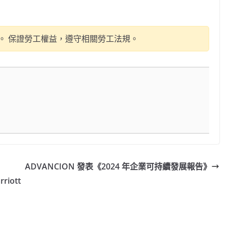
。 保證勞工權益，遵守相關勞工法規。
ADVANCION 發表《2024 年企業可持續發展報告》
riott