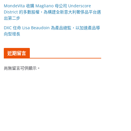
MondeVita 收購 Magliano 母公司 Underscore
District 的多數股權，為構建全新意大利奢侈品平台邁
出第二步
DXC 任命 Lisa Beaudoin 為產品總監，以加速產品導
向型增長
近期留言
尚無留言可供顯示。