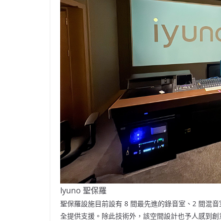
Iyuno 聖保羅
聖保羅設施目前設有 8 間最先進的錄音室、2 間混音
全提供支援。除此技術外，該空間設計也予人感到創