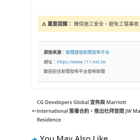
⚠️ 重要提醒：
確保施工安全，避免工傷事故
原始來源
：
智聞捷發新聞發佈平台
網址：
https://www.111.net.tw
歡迎前往新聞發佈平台發佈新聞
CG Developers Global 宣佈與 Marriott
International 簽署合約，推出杜拜首間 JW Mar
Residence
You May Also Like