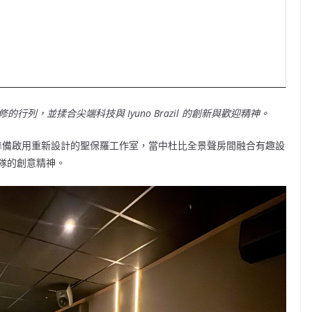
的行列，並揉合尖端科技與 Iyuno Brazil 的創新與歡迎精神。
o 正在準備啟用重新設計的聖保羅工作室，當中杜比全景聲房間融合有趣設
隊的創意精神。