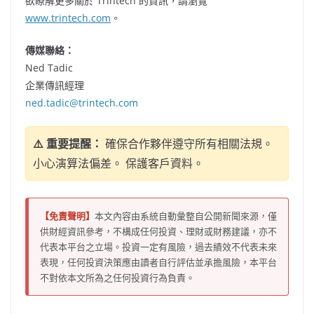
欲瞭解更多關於 Trintech 的資訊，請瀏覽
www.trintech.com
。
傳媒聯絡：
Ned Tadic
企業傳訊經理
ned.tadic@trintech.com
⚠️ 重要提醒：
確保合作夥伴遵守所有相關法規。
小心演算法偏差。 保護客戶資料。
【免責聲明】
本文內容由系統自動彙整自公開新聞來源，僅
供財經資訊參考，不構成任何投資、理財或財務建議，亦不
代表本平台之立場。投資一定有風險，過去績效不代表未來
表現，任何投資決策應由讀者自行評估並承擔風險，本平台
不對依本文所為之任何投資行為負責。