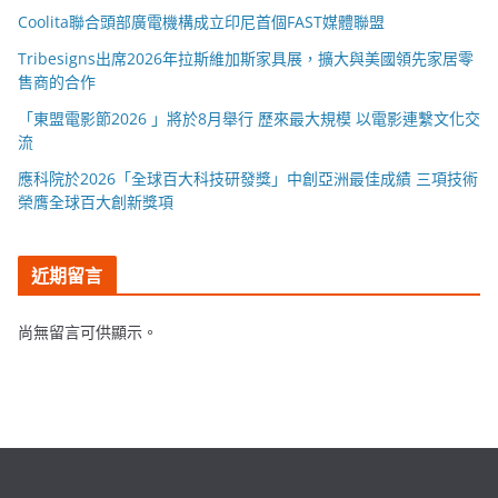
Coolita聯合頭部廣電機構成立印尼首個FAST媒體聯盟
Tribesigns出席2026年拉斯維加斯家具展，擴大與美國領先家居零
售商的合作
「東盟電影節2026 」將於8月舉行 歷來最大規模 以電影連繫文化交
流
應科院於2026「全球百大科技研發獎」中創亞洲最佳成績 三項技術
榮膺全球百大創新獎項
近期留言
尚無留言可供顯示。