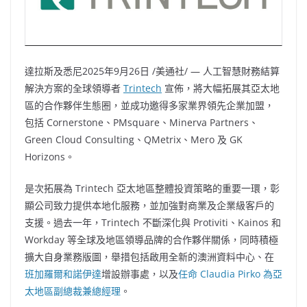
達拉斯及悉尼
2025年9月26日
/美通社/ — 人工智慧財務結算
解決方案的全球領導者
Trintech
宣佈，將大幅拓展其亞太地
區的合作夥伴生態圈，並成功邀得多家業界領先企業加盟，
包括 Cornerstone、PMsquare、Minerva Partners、
Green Cloud Consulting、QMetrix、Mero 及 GK
Horizons。
是次拓展為 Trintech 亞太地區整體投資策略的重要一環，彰
顯公司致力提供本地化服務，並加強對商業及企業級客戶的
支援。過去一年，Trintech 不斷深化與 Protiviti、Kainos 和
Workday 等全球及地區領導品牌的合作夥伴關係，同時積極
擴大自身業務版圖，舉措包括啟用全新的澳洲資料中心、在
班加羅爾和諾伊達
增設辦事處，以及
任命
Claudia Pirko
為亞
太地區副總裁兼總經理
。