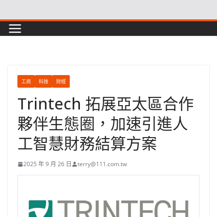
Skip
to
content
工商
科技
財經
Trintech 拓展亞太區合作
夥伴生態圈，加速引進人
工智慧財務結算方案
2025 年 9 月 26 日
terry@111.com.tw