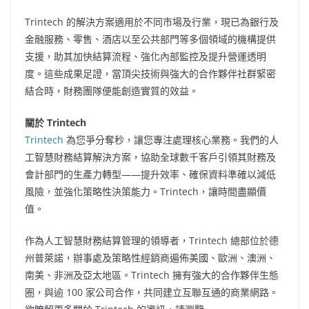
Trintech 的解決方案適用於不同市場及行業，現已為銀行及
金融服務、零售、酒店以至公共部門等多個領域的機構提供
支援，助其加快結算流程、強化內部監控及提升營運透明
度。這些成果足證，當頂尖技術與強大的合作夥伴社群緊密
結合時，財務團隊便能創造實質的效益。
關於 Trintech
Trintech
為您爭分奪秒，讓您專注處理核心業務。我們的人
工智慧財務結算解決方案，協助全球數千客戶引領其財務及
會計部門的生產力轉型——提升效率、確保資料準確以減低
風險，並強化策略性決策能力。Trintech，讓時間盡顯價
值。
作為人工智慧財務結算管理的領導者，Trintech 總部位於德
州普萊諾，辦事處及策略性經銷商遍佈美國、歐洲、澳洲、
南美、非洲及亞太地區。Trintech 擁有強大的合作夥伴生態
圈，與逾 100 家公司合作，共同建立互聯互通的商業網路。