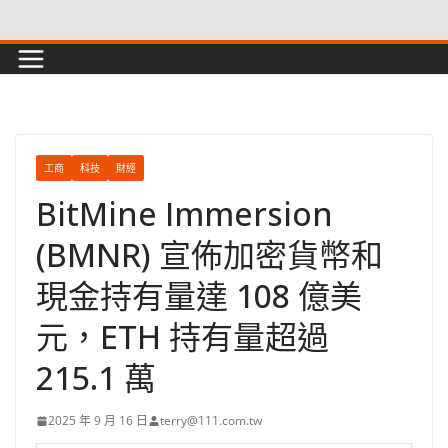
Skip
to
content
工商
科技
財經
BitMine Immersion
(BMNR) 宣佈加密貨幣和
現金持有量達 108 億美
元，ETH 持有量超過
215.1 萬
2025 年 9 月 16 日
terry@111.com.tw