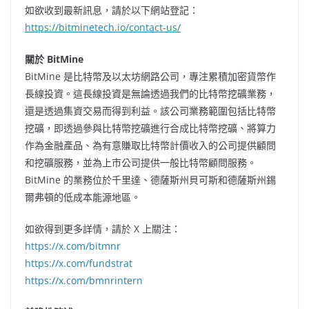
如欲收到最新訊息，請於以下網站登記：
https://bitminetech.io/contact-us/
關於 BitMine
BitMine 是比特幣及以太坊網路公司，專注累積加密貨幣作
長線投資。這長線投資是無論透過我們的比特幣挖礦業務，
還是透過集資交易而得到利益。該公司業務範圍包括比特幣
挖礦，即透過參與比特幣挖礦進行合成比特幣挖礦、將算力
作為金融產品、為有意賺取比特幣計價收入的公司提供顧問
和挖礦服務，並為上市公司提供一般比特幣顧問服務。
BitMine 的業務位於千里達、德薩斯州貝可斯和德薩斯州錫
爾弗頓的低成本能源地區。
如欲得到更多詳情，請於 X 上關注：
https://x.com/bitmnr
https://x.com/fundstrat
https://x.com/bmnrintern