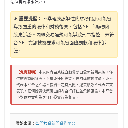
法律另有規定除外。
⚠️ 重要提醒：
不準確或誤導性的財務資訊可能會
導致嚴重的法律和財務後果，包括 SEC 的處罰和
股東訴訟。內線交易違規可能導致刑事指控。未符
合 SEC 資訊披露要求可能會面臨罰款和法律訴
訟。
【免責聲明】
本文內容由系統自動彙整自公開新聞來源，僅
供財經資訊參考，不構成任何投資、理財或財務建議，亦不
代表本平台之立場。投資一定有風險，過去績效不代表未來
表現，任何投資決策應由讀者自行評估並承擔風險，本平台
不對依本文所為之任何投資行為負責。
原始來源
：
智聞捷發新聞發佈平台