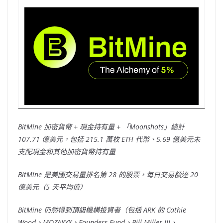
BitMine 加密貨幣 + 現金持有量 + 「Moonshots」總計
107.71 億美元，包括 215.1 萬枚 ETH 代幣、5.69 億美元未
支配現金和其他加密貨幣持有量
BitMine 是美國交易量排名第 28 的股票，每日交易額達 20
億美元（5 天平均值）
BitMine 仍然得到頂級機構投資者（包括 ARK 的 Cathie
Wood、MOZAYYX、Founders Fund、Bill Miller III、