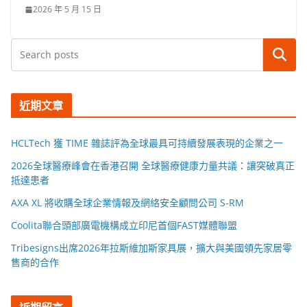
2026 年 5 月 15 日
搜尋
近期文章
HCLTech 獲 TIME 雜誌評為全球最具可持續發展表現的企業之一
2026全球醫療峰會在香港召開 全球醫療健康力量共議：讓突破真正
抵達患者
AXA XL 將收購全球企業情報及網絡安全顧問公司 S-RM
Coolita聯合頭部廣電機構成立印尼首個FAST媒體聯盟
Tribesigns出席2026年拉斯維加斯家具展，擴大與美國領先家居零
售商的合作