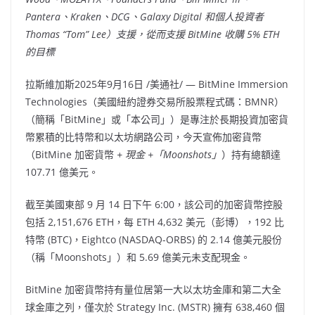
Pantera、Kraken、DCG、Galaxy Digital 和個人投資者
Thomas “Tom” Lee）支援，從而支援 BitMine 收購 5% ETH
的目標
拉斯維加斯
2025年9月16日
/美通社/ — BitMine Immersion
Technologies（美國紐約證券交易所股票程式碼：BMNR）
（簡稱「BitMine」或「本公司」）是專注於長期投資加密貨
幣累積的比特幣和以太坊網路公司，今天宣佈加密貨幣
（BitMine 加密貨幣
+ 現金 +「Moonshots」
）持有總額達
107.71 億美元。
截至美國東部 9 月 14 日下午 6:00，該公司的加密貨幣控股
包括 2,151,676 ETH，每 ETH 4,632 美元（彭博），192 比
特幣 (BTC)，Eightco (NASDAQ-ORBS) 的 2.14 億美元股份
（稱「Moonshots」）和 5.69 億美元未支配現金。
BitMine 加密貨幣持有量位居第一大以太坊金庫和第二大全
球金庫之列，僅次於 Strategy Inc. (MSTR) 擁有 638,460 個