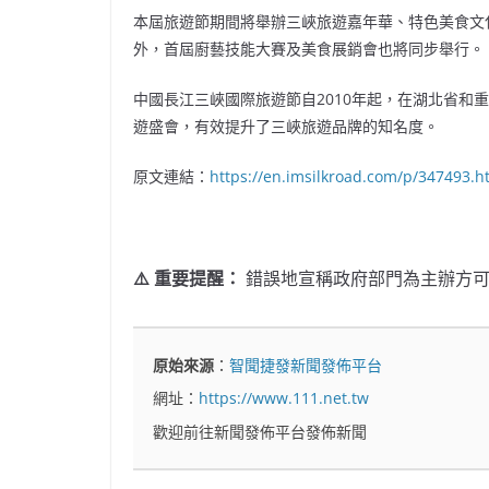
本屆旅遊節期間將舉辦三峽旅遊嘉年華、特色美食文
外，首屆廚藝技能大賽及美食展銷會也將同步舉行。
中國長江三峽國際旅遊節自2010年起，在湖北省和
遊盛會，有效提升了三峽旅遊品牌的知名度。
原文連結：
https://en.imsilkroad.com/p/347493.h
⚠️ 重要提醒：
錯誤地宣稱政府部門為主辦方可
原始來源
：
智聞捷發新聞發佈平台
網址：
https://www.111.net.tw
歡迎前往新聞發佈平台發佈新聞