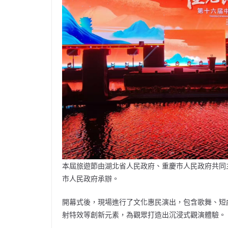
本屆旅遊節由湖北省人民政府、重慶市人民政府共同
市人民政府承辦。
開幕式後，現場進行了文化惠民演出，包含歌舞、短劇
射特效等創新元素，為觀眾打造出沉浸式觀演體驗。