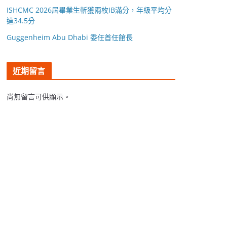
ISHCMC 2026屆畢業生斬獲兩枚IB滿分，年級平均分
達34.5分
Guggenheim Abu Dhabi 委任首任館長
近期留言
尚無留言可供顯示。