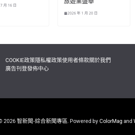
旅遊業盛舉
 7 月 16 日
2026 年 1 月 20 日
COOKIE政策
隱私權政策
使用者條款
關於我們
廣告刊登
發佈中心
 © 2026
智新聞-綜合新聞專區
. Powered by
ColorMag
and