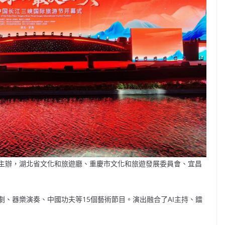
主辦，湖北省文化和旅遊廳、重慶市文化和旅遊發展委員會、宜昌
、器樂演奏、中國功夫等15個藝術節目。演出融合了AI主持、鐳