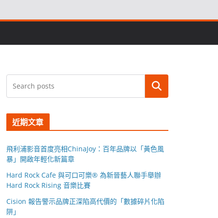
搜尋
近期文章
飛利浦影音首度亮相ChinaJoy：百年品牌以「黃色風
暴」開啟年輕化新篇章
Hard Rock Cafe 與可口可樂® 為新晉藝人聯手舉辦
Hard Rock Rising 音樂比賽
Cision 報告警示品牌正深陷高代價的「數據碎片化陷
阱」