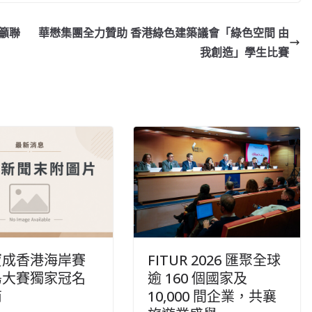
呼籲聯
華懋集團全力贊助 香港綠色建築議會「綠色空間 由
我創造」學生比賽
寶成香港海岸賽
FITUR 2026 匯聚全球
島大賽獨家冠名
逾 160 個國家及
商
10,000 間企業，共襄