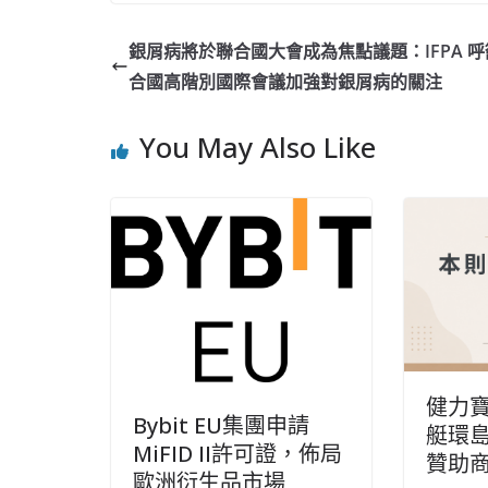
銀屑病將於聯合國大會成為焦點議題：IFPA 
合國高階別國際會議加強對銀屑病的關注
You May Also Like
健力
Bybit EU集團申請
艇環
MiFID II許可證，佈局
贊助
歐洲衍生品市場