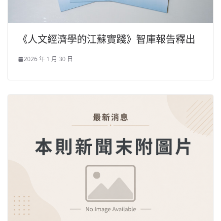
《人文經濟學的江蘇實踐》智庫報告釋出
2026 年 1 月 30 日