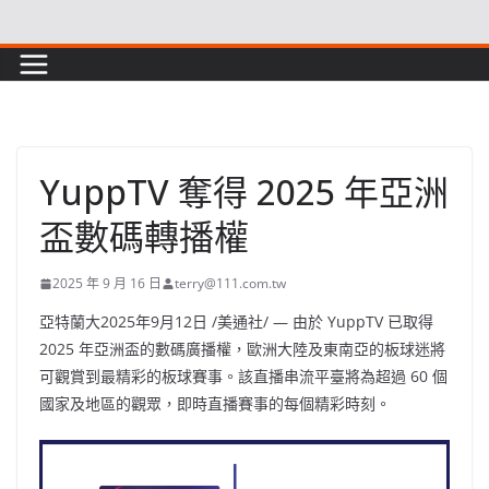
Skip
to
content
YuppTV 奪得 2025 年亞洲
盃數碼轉播權
2025 年 9 月 16 日
terry@111.com.tw
亞特蘭大
2025年9月12日
/美通社/ — 由於 YuppTV 已取得
2025 年亞洲盃的數碼廣播權，歐洲大陸及東南亞的板球迷將
可觀賞到最精彩的板球賽事。該直播串流平臺將為超過 60 個
國家及地區的觀眾，即時直播賽事的每個精彩時刻。