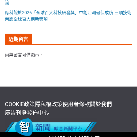
流
應科院於2026「全球百大科技研發獎」中創亞洲最佳成績 三項技術
榮膺全球百大創新獎項
近期留言
尚無留言可供顯示。
COOKIE政策
隱私權政策
使用者條款
關於我們
廣告刊登
發佈中心