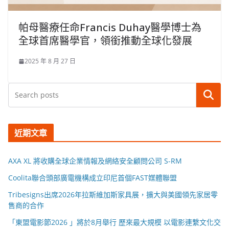
帕母醫療任命Francis Duhay醫學博士為
全球首席醫學官，領銜推動全球化發展
2025 年 8 月 27 日
搜尋
近期文章
AXA XL 將收購全球企業情報及網絡安全顧問公司 S-RM
Coolita聯合頭部廣電機構成立印尼首個FAST媒體聯盟
Tribesigns出席2026年拉斯維加斯家具展，擴大與美國領先家居零
售商的合作
「東盟電影節2026 」將於8月舉行 歷來最大規模 以電影連繫文化交