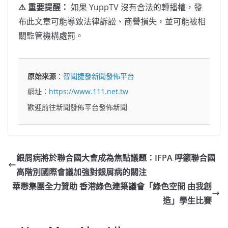
⚠️ 重要提醒：
如果 YuppTV 沒有合法的轉播權，發
布此文章可能導致法律訴訟、商譽損失，並可能被相
關監管機構處罰。
原始來源
：
智聞捷發新聞發佈平台
網址：
https://www.111.net.tw
歡迎前往新聞發佈平台發佈新聞
銀屑病將於聯合國大會成為焦點議題：IFPA 呼籲聯合國
高階別國際會議加強對銀屑病的關注
華懋集團全力贊助 香港綠色建築議會「綠色空間 由我創
造」學生比賽