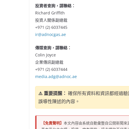
投資者查詢，請聯絡：
Richard Griffith
投資人關係副總裁
+971 (2) 6037445
ir@adnocgas.ae
傳媒查詢，請聯絡：
Colin Joyce
企業傳訊副總裁
+971 (2) 6037444
media.adg@adnoc.ae
⚠️ 重要提醒：
確保所有資料和資訊都經過驗
誤導性陳述的內容。
【免責聲明】
本文內容由系統自動彙整自公開新聞來