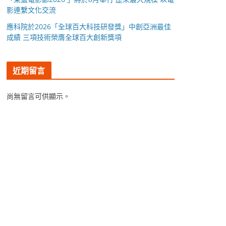
影連繫文化交流
應科院於2026「全球百大科技研發獎」中創亞洲最佳
成績 三項技術榮膺全球百大創新獎項
近期留言
尚無留言可供顯示。