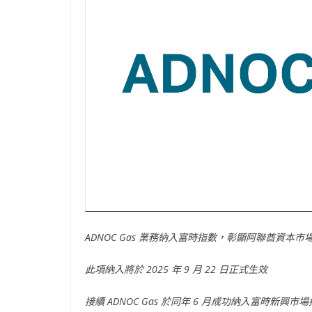
ADNOC Gas 業務納入富時指數，彰顯阿聯酋資本市
此項納入將於 2025 年 9 月 22 日正式生效
接續 ADNOC Gas 於同年 6 月成功納入富時新興市