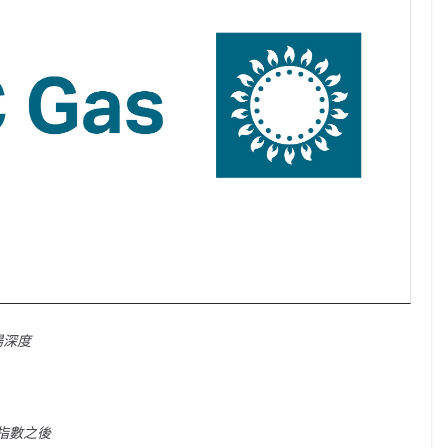
場深度
場指數之後