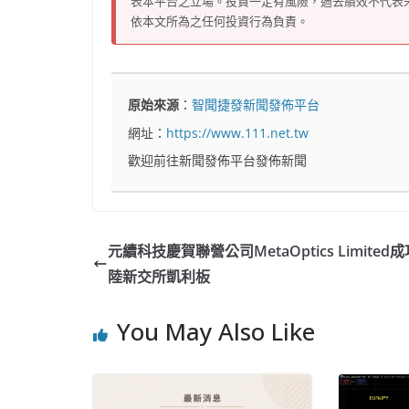
表本平台之立場。投資一定有風險，過去績效不代表
依本文所為之任何投資行為負責。
原始來源
：
智聞捷發新聞發佈平台
網址：
https://www.111.net.tw
歡迎前往新聞發佈平台發佈新聞
元續科技慶賀聯營公司MetaOptics Limited
陸新交所凱利板
You May Also Like