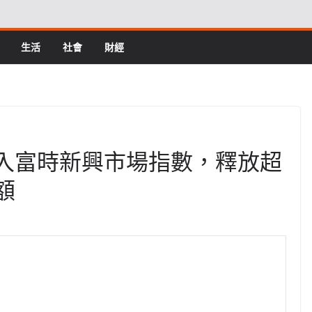
生活
社會
財經
將納入富時新興市場指數，釋放超
額