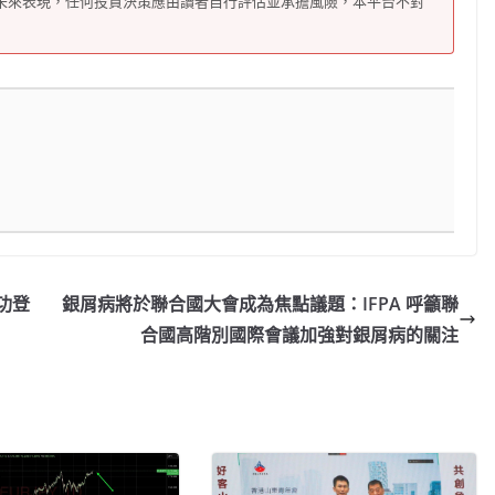
未來表現，任何投資決策應由讀者自行評估並承擔風險，本平台不對
成功登
銀屑病將於聯合國大會成為焦點議題：IFPA 呼籲聯
合國高階別國際會議加強對銀屑病的關注