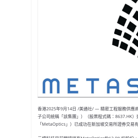
香港
2025年9月14日
/美通社/ — 精密工程服務供應
子公司統稱「該集團」）（股票程式碼：8637.HK）
「MetaOptics」）已成功在新加坡交易所證券