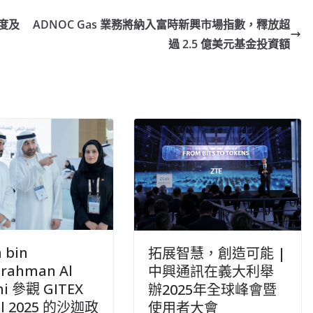
季度及
ADNOC Gas 業務將納入富時新興市場指數，釋放超
過 2.5 億美元基金投資額
 bin
拓展智慧，創造可能 |
lrahman Al
中興通訊在義大利舉
mi 參觀 GITEX
辦2025年全球峰會暨
al 2025 的沙迦政
使用者大會