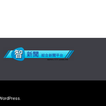
WordPress
.