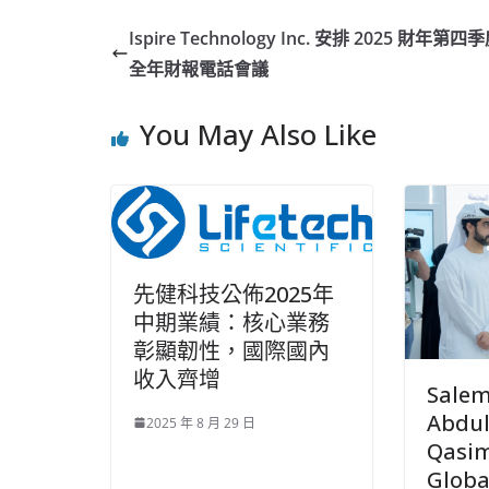
Ispire Technology Inc. 安排 2025 財年第四
全年財報電話會議
You May Also Like
先健科技公佈2025年
中期業績：核心業務
彰顯韌性，國際國內
收入齊增
Salem
Abdu
2025 年 8 月 29 日
Qasi
Glob