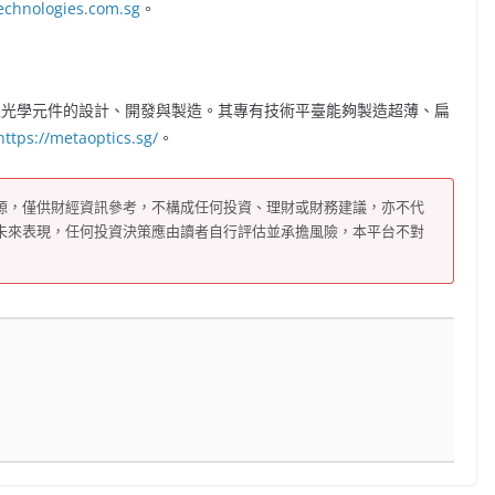
chnologies.com.sg
。
，專注於超光學元件的設計、開發與製造。其專有技術平臺能夠製造超薄、扁
https://metaoptics.sg/
。
源，僅供財經資訊參考，不構成任何投資、理財或財務建議，亦不代
未來表現，任何投資決策應由讀者自行評估並承擔風險，本平台不對