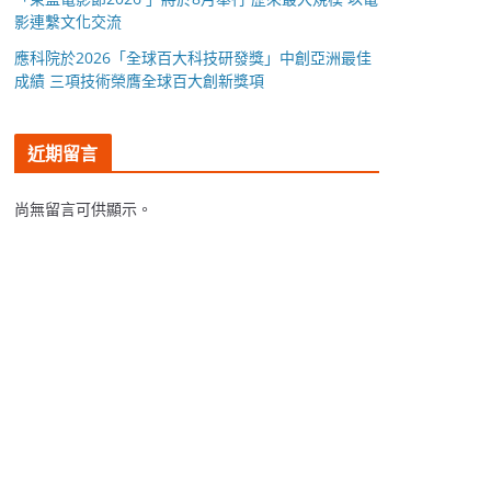
影連繫文化交流
應科院於2026「全球百大科技研發獎」中創亞洲最佳
成績 三項技術榮膺全球百大創新獎項
近期留言
尚無留言可供顯示。