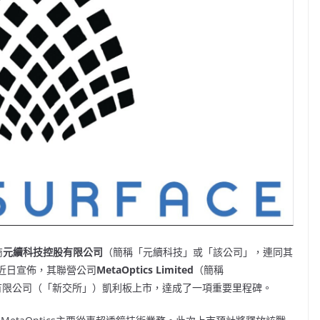
商
元續科技控股有限公司
（簡稱「元續科技」或「該公司」，連同其
近日
宣佈，其聯營公司
MetaOptics Limited
（簡稱
交易有限公司（「新交所」）凱利板上市，達成了一項重要里程碑。