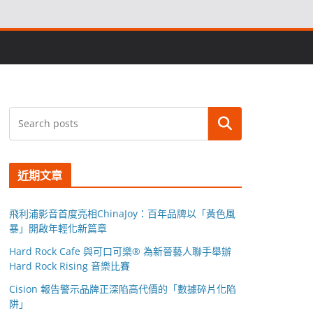
搜尋
近期文章
飛利浦影音首度亮相ChinaJoy：百年品牌以「黃色風
暴」開啟年輕化新篇章
Hard Rock Cafe 與可口可樂® 為新晉藝人聯手舉辦
Hard Rock Rising 音樂比賽
Cision 報告警示品牌正深陷高代價的「數據碎片化陷
阱」