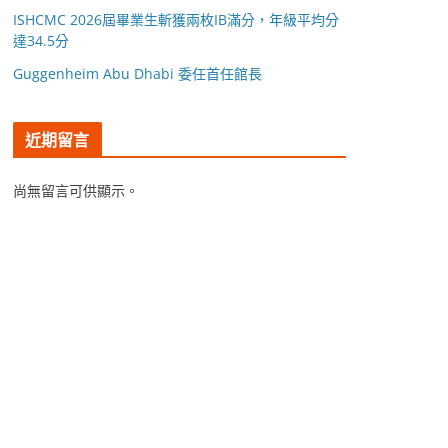
ISHCMC 2026屆畢業生斬獲兩枚IB滿分，年級平均分
達34.5分
Guggenheim Abu Dhabi 委任首任館長
近期留言
尚無留言可供顯示。