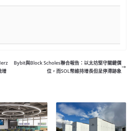
erz
Bybit與Block Scholes聯合報告：以太坊堅守關鍵價
激增
位，而SOL幣維持增長但呈停滯跡象