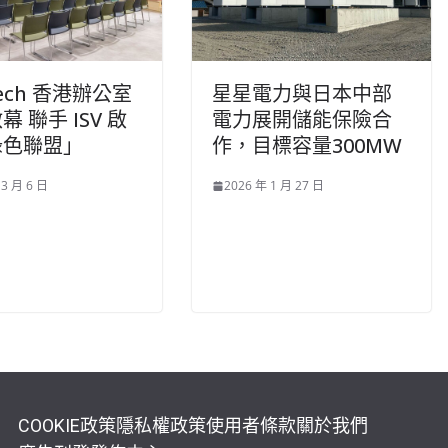
tech 香港辦公室
星星電力與日本中部
 聯手 ISV 啟
電力展開儲能保險合
綠色聯盟」
作，目標容量300MW
 3 月 6 日
2026 年 1 月 27 日
COOKIE政策
隱私權政策
使用者條款
關於我們