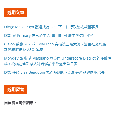
近期文章
Diego Mesa Puyo 獲選成為 GEF 下一任行政總裁兼董事長
DXC 與 Primary 推出企業 AI 專用的 AI 原生零信任平台
Cision 榮獲 2026 年 MarTech 突破獎三項大獎，涵蓋社交聆聽、
新聞稿發佈及 AEO 領域
MondeVita 收購 Magliano 母公司 Underscore District 的多數股
權，為構建全新意大利奢侈品平台邁出第二步
DXC 任命 Lisa Beaudoin 為產品總監，以加速產品導向型增長
近期留言
尚無留言可供顯示。