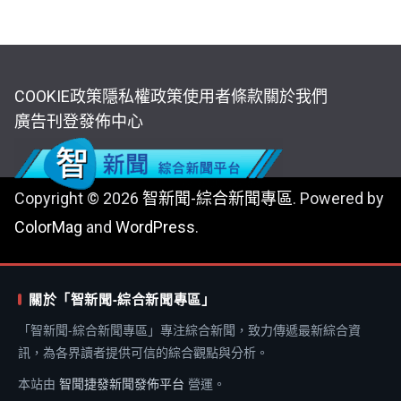
COOKIE政策
隱私權政策
使用者條款
關於我們
廣告刊登
發佈中心
Copyright © 2026
智新聞-綜合新聞專區
. Powered by
ColorMag
and
WordPress
.
關於「智新聞-綜合新聞專區」
「智新聞-綜合新聞專區」專注綜合新聞，致力傳遞最新綜合資
訊，為各界讀者提供可信的綜合觀點與分析。
本站由
智聞捷發新聞發佈平台
營運。