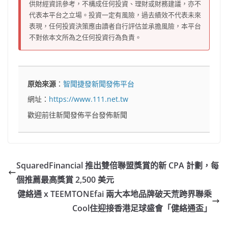
供財經資訊參考，不構成任何投資、理財或財務建議，亦不
代表本平台之立場。投資一定有風險，過去績效不代表未來
表現，任何投資決策應由讀者自行評估並承擔風險，本平台
不對依本文所為之任何投資行為負責。
原始來源
：
智聞捷發新聞發佈平台
網址：
https://www.111.net.tw
歡迎前往新聞發佈平台發佈新聞
SquaredFinancial 推出雙倍聯盟獎賞的新 CPA 計劃，每
個推薦最高獎賞 2,500 美元
健絡通 x TEEMTONEfai 兩大本地品牌破天荒跨界聯乘
Cool住迎接香港足球盛會「健絡通盃」