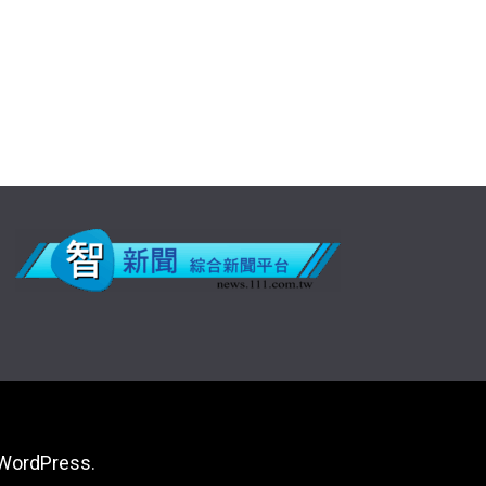
WordPress
.