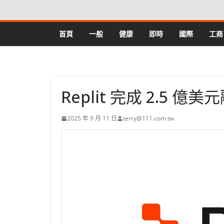
Skip
to
content
首頁
一般
健康
即時
國際
工商
Replit 完成 2.5
2025 年 9 月 11 日
terry@111.com.tw