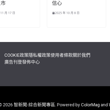
上市
信心
 11 月 17 日
2025 年 10 月 8 日
COOKIE政策
隱私權政策
使用者條款
關於我們
廣告刊登
發佈中心
 © 2026
智新聞-綜合新聞專區
. Powered by
ColorMag
and