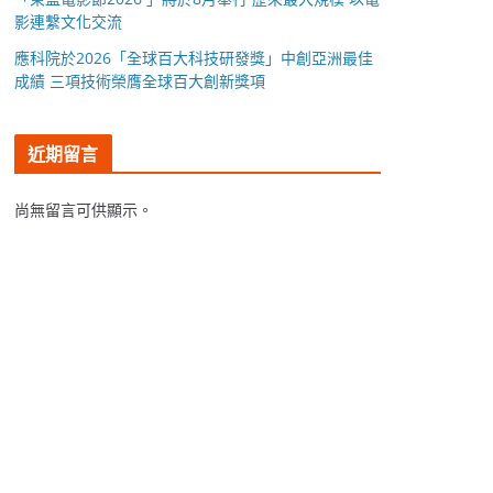
影連繫文化交流
應科院於2026「全球百大科技研發獎」中創亞洲最佳
成績 三項技術榮膺全球百大創新獎項
近期留言
尚無留言可供顯示。