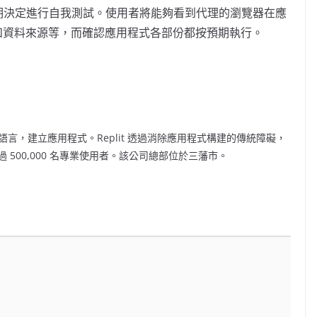
會定期決定進行自我測試。使用者將能夠看到代理的瀏覽器在應
 和資料來源等，而確認應用程式各部份都按預期執行。
然語言，建立應用程式。Replit 透過消除應用程式構建的傳統障礙，
500,000 名專業使用者。該公司總部位於三藩市。