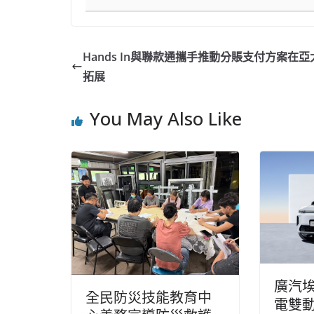
Hands In與聯款通攜手推動分賬支付方案在
拓展
You May Also Like
廣汽
全民防災技能教育中
電雙動