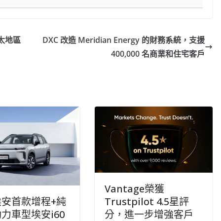
亞太地區
DXC 改造 Meridian Energy 的財務系統，支援
400,000 名商業和住宅客戶
Vantage榮獲
埃安首款增程+純
Trustpilot 4.5星評
力車型埃安i60
分，進一步增強客戶