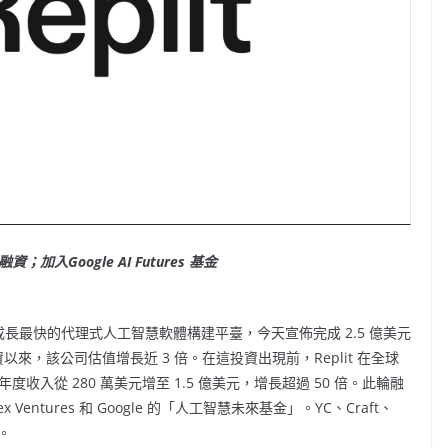
融資；加入Google AI Futures 基金
it 是成長最快的代理式人工智慧軟體構建平臺，今天宣佈完成 2.5 億美元
資以來，該公司估值增長近 3 倍。在這投資出現前，Replit 在全球
度收入從 280 萬美元增至 1.5 億美元，增長超過 50 倍。此輪融
x Ventures 和 Google 的「人工智慧未來基金」。YC、Craft、
資。