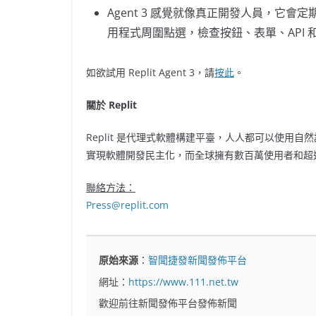
Agent 3 感覺就像真正開發人員，它
用程式周圍點選，檢查按鈕、表單、API
如欲試用 Replit Agent 3，請
按此
。
關於 Replit
Replit 是代理式軟體構建平臺，人人都可以使用自
實現軟體開發民主化，而全球擁有數百萬使用者和超過 
聯絡方法：
Press@replit.com
原始來源
：
智聞捷發新聞發佈平台
網址：
https://www.111.net.tw
歡迎前往新聞發佈平台發佈新聞