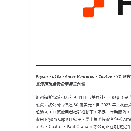
Prysm、a16z、Amex Ventures、Coatue、YC 參與
宣佈推出全新企業自主代理
加州福斯特城
2025年9月11日
/美通社/ — Repl
融資，該公司估值達 30 億美元。自 2023 年上次融
超過 4,000 萬使用者社群推動下，不足一年時間內，年
資由 Prysm Capital 領投，當中策略投資者包括 Ame
a16z、Coatue、Paul Graham 等公司正在加強投