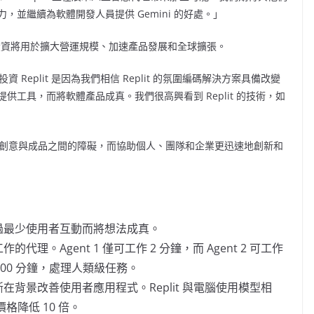
力，並繼續為軟體開發人員提供 Gemini 的好處。」
，新投資將用於擴大營運規模、加速產品發展和全球擴張。
 Replit 是因為我們相信 Replit 的氛圍編碼解決方案具備改變
工具，而將軟體產品成真。我們很高興看到 Replit 的技術，如
it 打破創意與成品之間的障礙，而協助個人、團隊和企業更迅速地創新和
可透過最少使用者互動而將想法成真。
的代理。Agent 1 僅可工作 2 分鐘，而 Agent 2 可工作
達 200 分鐘，處理人類級任務。
斷在背景改善使用者應用程式。Replit 與電腦使用模型相
格降低 10 倍。