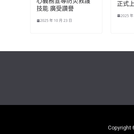
心義務宣導防災救護
正式
技能 廣受讚譽
2025 年
2025 年 10 月 23 日
Copyright