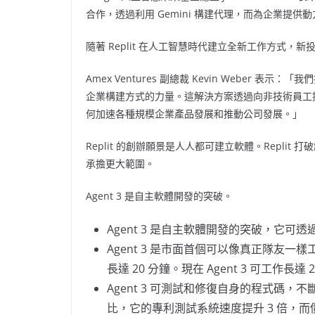
合作，透過利用 Gemini 構建代理，而為企業提供動
隨著 Replit 在人工智慧時代建立全新工作方式
Amex Ventures 副總裁
Kevin Weber
表示：「我們投資
企業構建方式的力量。這解決方案透過向非技術員工提供
何加速各種規模企業產品發展和推動公司發展。」
Replit 的創辦願景是人人都可建立軟體。Repl
承擔更大範圍。
Agent 3 是自主軟體開發的突破。
Agent 3 是自主軟體開發的突破，它
Agent 3 是市面首個可以像真正隊友一樣工作
長達 20 分鐘。現在 Agent 3 可工作長
Agent 3 可測試和修復自身的程式碼，不
比，它的專利測試系統速度提升 3 倍，而價