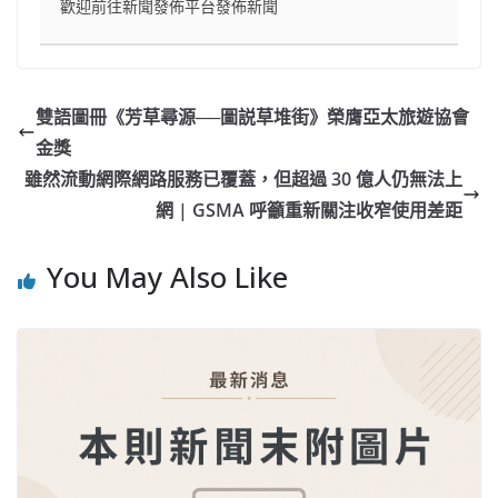
歡迎前往新聞發佈平台發佈新聞
雙語圖冊《芳草尋源──圖説草堆街》榮膺亞太旅遊協會
金獎
雖然流動網際網路服務已覆蓋，但超過 30 億人仍無法上
網 | GSMA 呼籲重新關注收窄使用差距
You May Also Like