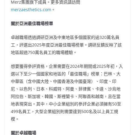
Merz集團旗下成員。更多資訊請訪問
merzaesthetics.com
。
關於亞洲最佳職場榜單
卓越職場透過調研亞洲及中東地區多個國家的逾320萬名員
工，評選出2025年度亞洲最佳職場榜單。調研反饋反映了該
地區超過750萬名員工的職場體驗。
想要獲得參評資格，企業需要在2024年期間或2025年初，入
選以下至少一個國家和地區的「最佳職場」榜單：巴林、大
中華區（含中國大陸、中國香港及中國臺灣）、印度、印
尼、以色列、日本、科威特、阿曼、菲律賓、卡達、沙烏地
阿拉伯、新加坡、韓國、斯裡蘭卡、阿聯酋和越南，且在當
地表現突出。其中，中小企業組別的參評企業必須擁有50至
499名員工，大型企業組別則需要達到500名及以上員工規
模。
關於卓越職場