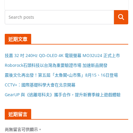
搜尋
近期文章
技嘉 32 吋 240Hz QD-OLED 4K 電競螢幕 MO32U24 正式上市
Roborock石頭科技以台灣為重要驗證市場 加速新品開發
震後文化再出發！第五屆「太魯閣•山市集」8月15、16日登場
CCTV+：國際基礎科學大會在北京開幕
GearUP 與《逃離塔科夫》攜手合作，提升新賽季線上遊戲體驗
近期留言
尚無留言可供顯示。