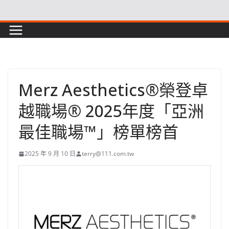
Skip
to
content
Merz Aesthetics®榮登卓
越職場® 2025年度「亞洲
最佳職場™」榜單榜首
2025 年 9 月 10 日
terry@111.com.tw