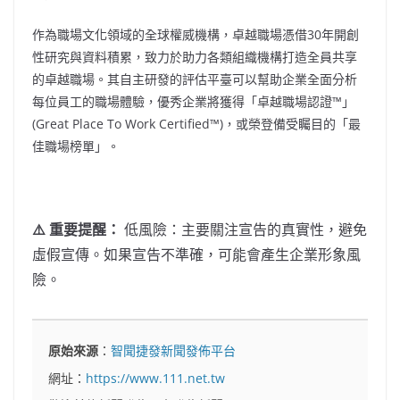
作為職場文化領域的全球權威機構，卓越職場憑借30年開創
性研究與資料積累，致力於助力各類組織機構打造全員共享
的卓越職場。其自主研發的評估平臺可以幫助企業全面分析
每位員工的職場體驗，優秀企業將獲得「卓越職場認證™」
(Great Place To Work Certified™)，或榮登備受矚目的「最
佳職場榜單」。
⚠️ 重要提醒：
低風險：主要關注宣告的真實性，避免
虛假宣傳。如果宣告不準確，可能會產生企業形象風
險。
原始來源
：
智聞捷發新聞發佈平台
網址：
https://www.111.net.tw