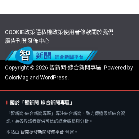
COOKIE政策
隱私權政策
使用者條款
關於我們
廣告刊登
發佈中心
Copyright © 2026
智新聞-綜合新聞專區
. Powered by
ColorMag
and
WordPress
.
關於「智新聞-綜合新聞專區」
「智新聞-綜合新聞專區」專注綜合新聞，致力傳遞最新綜合資
訊，為各界讀者提供可信的綜合觀點與分析。
本站由
智聞捷發新聞發佈平台
營運。