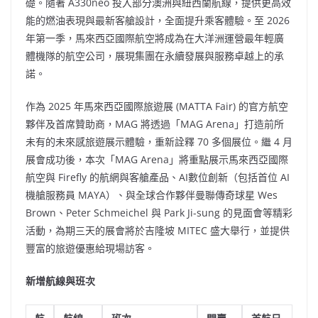
礎。隨著 A330neo 投入部分澳洲與紐西蘭航線，提供更高效
能的燃油表現與最新客艙設計，全面提升乘客體驗。至 2026
年第一季，馬來西亞國際航空將成為在大洋洲運營最年輕廣
體機隊的航空公司，展現集團在永續發展與服務卓越上的承
諾。
作為 2025 年馬來西亞國際旅遊展 (MATTA Fair) 的官方航空
夥伴及首席贊助商，MAG 將透過「MAG Arena」打造前所
未有的未來感旅遊展示體驗，重新詮釋 70 多個展位。繼 4 月
展會成功後，本次「MAG Arena」將重點展示馬來西亞國際
航空與 Firefly 的航網與客艙產品、AI數位創新（包括首位 AI
機艙服務員 MAYA）、與全球合作夥伴曼聯傳奇球星 Wes
Brown、Peter Schmeichel 與 Park Ji-sung 的見面會等精彩
活動，為期三天的展會將於吉隆坡 MITEC 盛大舉行，並提供
豐富的旅遊優惠給現場訪客。
新增航線與班次