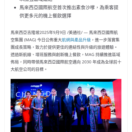
馬來西亞國際航空首次推出素食沙嗲，為乘客提
供更多元的機上餐飲選擇
馬來西亞吉隆坡
2025年9月9日
/美通社/ — 馬來西亞國際航
空集團 (MAG) 今日公佈重大
航網與產品升級
，進一步落實集
團成長策略，致力於提供更佳的連結性與升級的旅遊體驗。
透過新航線、增班服務與創新機上餐飲，MAG 持續推進區域
佈局，同時帶領馬來西亞國際航空邁向 2030 年成為全球前十
大航空公司的目標。