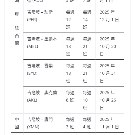
洲
德 (ADL)
5 班
7 班
月 1 日
吉隆坡 – 珀斯
每週
每週
2025 年
與
(PER)
12
14
12 月 1 日
班
班
紐
西
吉隆坡 – 墨爾本
每週
每週
2025 年
蘭
(MEL)
18
21
10 月 30
班
班
日
吉隆坡 – 雪梨
每週
每週
2025 年
(SYD)
18
21
10 月 31
班
班
日
吉隆坡 – 奧克蘭
每週
每週
2025 年
(AKL)
8 班
10
10 月 26
班
日
中
吉隆坡 – 廈門
每週
每週
2025 年
國
(XMN)
3 班
4 班
11 月 1 日