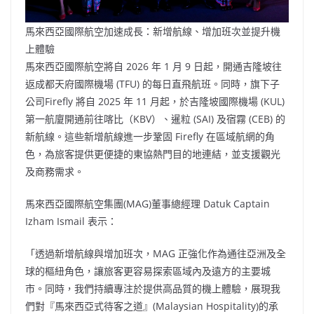
馬來西亞國際航空加速成長：新增航線、增加班次並提升機
上體驗
馬來西亞國際航空將自 2026 年 1 月 9 日起，開通吉隆坡往
返成都天府國際機場 (TFU) 的每日直飛航班。同時，旗下子
公司Firefly 將自 2025 年 11 月起，於吉隆坡國際機場 (KUL)
第一航廈開通前往喀比（KBV）、暹粒 (SAI) 及宿霧 (CEB) 的
新航線。這些新增航線進一步鞏固 Firefly 在區域航網的角
色，為旅客提供更便捷的東協熱門目的地連結，並支援觀光
及商務需求。
馬來西亞國際航空集團(MAG)董事總經理 Datuk Captain
Izham Ismail 表示：
「透過新增航線與增加班次，MAG 正強化作為通往亞洲及全
球的樞紐角色，讓旅客更容易探索區域內及遠方的主要城
市。同時，我們持續專注於提供高品質的機上體驗，展現我
們對『馬來西亞式待客之道』(Malaysian Hospitality)的承