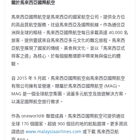
關於馬來西亞
國際
航空
馬來西亞國際航空是馬來西亞的國家航空公司，提供全方位
的高品質航空服務，往返馬來西亞及國際航線。作為通往亞
洲與全球的樞紐，馬來西亞國際航空每日承載高達 40,000 名
旅客，提供靈感來自馬來西亞多元文化的難忘旅程。馬來西
亞航空展現了國家的傳統、美食與文化，並以「馬來西亞式
待客之道」為核心，於每個服務環節中帶來無與倫比的體
驗。
自 2015 年 9 月起，馬來西亞國際航空由馬來西亞國際航空
有限公司擁有並營運，隸屬於馬來西亞國際航空 (MAG)。
MAG 是一個全球航空集團，涵蓋多元航空及旅遊解決方案，
以滿足國際航空旅行需求。
作為 oneworld® 聯盟成員，馬來西亞國際航空可提供通往
全球 170 個國家、超過 900 個目的地的航點選擇。更多資訊
請造訪
www.malaysiaairlines.com
或下載 馬來西亞航
空 App。