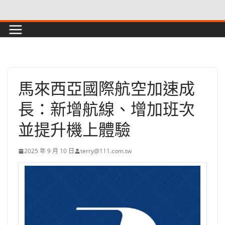
Skip
to
content
馬來西亞國際航空加速成
長：新增航線、增加班次
並提升機上體驗
2025 年 9 月 10 日
terry@111.com.tw