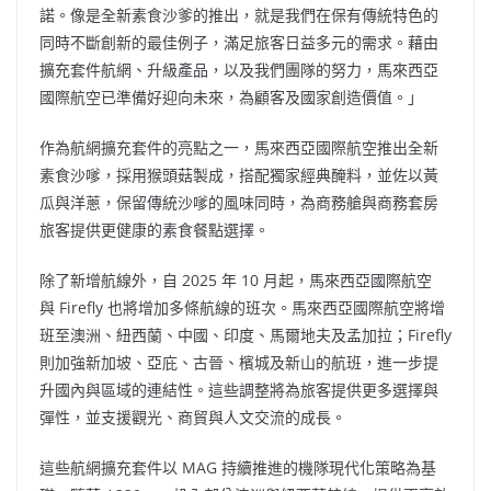
諾。像是全新素食沙爹的推出，就是我們在保有傳統特色的
同時不斷創新的最佳例子，滿足旅客日益多元的需求。藉由
擴充套件航網、升級產品，以及我們團隊的努力，馬來西亞
國際航空已準備好迎向未來，為顧客及國家創造價值。」
作為航網擴充套件的亮點之一，馬來西亞國際航空推出全新
素食沙嗲，採用猴頭菇製成，搭配獨家經典醃料，並佐以黃
瓜與洋蔥，保留傳統沙嗲的風味同時，為商務艙與商務套房
旅客提供更健康的素食餐點選擇。
除了新增航線外，自 2025 年 10 月起，馬來西亞國際航空
與 Firefly 也將增加多條航線的班次。馬來西亞國際航空將增
班至澳洲、紐西蘭、中國、印度、馬爾地夫及孟加拉；Firefly
則加強新加坡、亞庇、古晉、檳城及新山的航班，進一步提
升國內與區域的連結性。這些調整將為旅客提供更多選擇與
彈性，並支援觀光、商貿與人文交流的成長。
這些航網擴充套件以 MAG 持續推進的機隊現代化策略為基