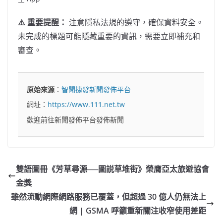
⚠️ 重要提醒：
注意隱私法規的遵守，確保資料安全。
未完成的標題可能隱藏重要的資訊，需要立即補充和
審查。
原始來源
：
智聞捷發新聞發佈平台
網址：
https://www.111.net.tw
歡迎前往新聞發佈平台發佈新聞
雙語圖冊《芳草尋源──圖説草堆街》榮膺亞太旅遊協會
金獎
雖然流動網際網路服務已覆蓋，但超過 30 億人仍無法上
網 | GSMA 呼籲重新關注收窄使用差距