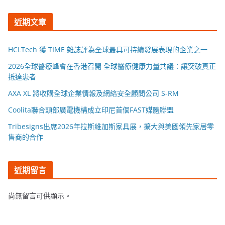
近期文章
HCLTech 獲 TIME 雜誌評為全球最具可持續發展表現的企業之一
2026全球醫療峰會在香港召開 全球醫療健康力量共議：讓突破真正
抵達患者
AXA XL 將收購全球企業情報及網絡安全顧問公司 S-RM
Coolita聯合頭部廣電機構成立印尼首個FAST媒體聯盟
Tribesigns出席2026年拉斯維加斯家具展，擴大與美國領先家居零
售商的合作
近期留言
尚無留言可供顯示。