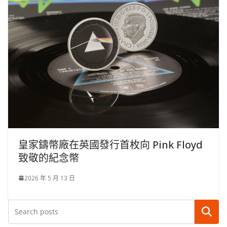
皇家鑄幣廠在英國發行首枚向 Pink Floyd
致敬的紀念幣
2026 年 5 月 13 日
搜尋