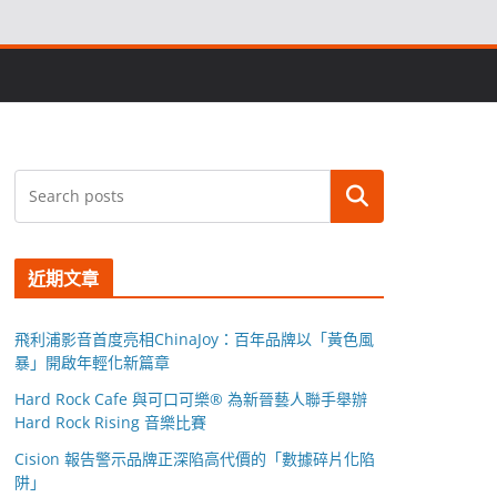
搜尋
近期文章
飛利浦影音首度亮相ChinaJoy：百年品牌以「黃色風
暴」開啟年輕化新篇章
Hard Rock Cafe 與可口可樂® 為新晉藝人聯手舉辦
Hard Rock Rising 音樂比賽
Cision 報告警示品牌正深陷高代價的「數據碎片化陷
阱」