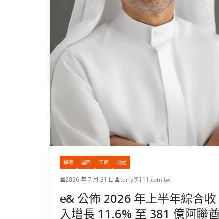
即時
國際
工商
財經
2026 年 7 月 31 日
terry@111.com.tw
e& 公佈 2026 年上半年綜合收
入增長 11.6% 至 381 億阿聯