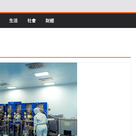
生活
社會
財經