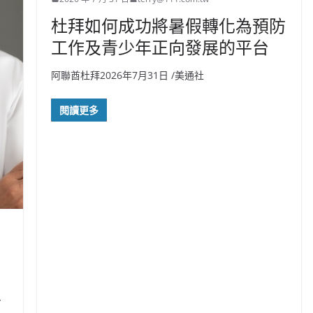
杜拜如何成功將暑假轉化為預防
工作及青少年正向發展的平台
阿聯酋杜拜2026年7月31日 /美通社
閱讀更多
酋