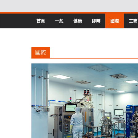
Skip
to
content
首頁
一般
健康
即時
國際
工商
國際