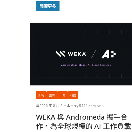
閱讀更多
即時
國際
工商
科技
2026 年 8 月 2 日
terry@111.com.tw
WEKA 與 Andromeda 攜手合
作，為全球規模的 AI 工作負載