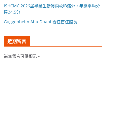
ISHCMC 2026屆畢業生斬獲兩枚IB滿分，年級平均分
達34.5分
Guggenheim Abu Dhabi 委任首任館長
近期留言
尚無留言可供顯示。