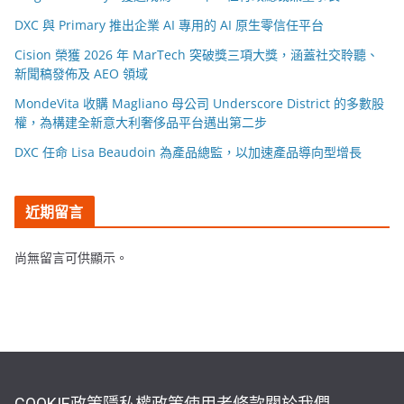
DXC 與 Primary 推出企業 AI 專用的 AI 原生零信任平台
Cision 榮獲 2026 年 MarTech 突破獎三項大獎，涵蓋社交聆聽、
新聞稿發佈及 AEO 領域
MondeVita 收購 Magliano 母公司 Underscore District 的多數股
權，為構建全新意大利奢侈品平台邁出第二步
DXC 任命 Lisa Beaudoin 為產品總監，以加速產品導向型增長
近期留言
尚無留言可供顯示。
COOKIE政策
隱私權政策
使用者條款
關於我們