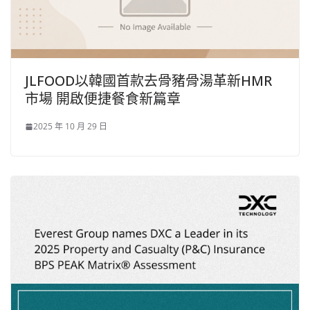
JLFOOD以韓國首款去骨豬骨湯革新HMR
市場 開啟便捷餐食新篇章
2025 年 10 月 29 日