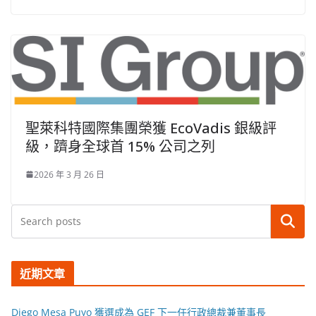
聖萊科特國際集團榮獲 EcoVadis 銀級評
級，躋身全球首 15% 公司之列
2026 年 3 月 26 日
搜尋
近期文章
Diego Mesa Puyo 獲選成為 GEF 下一任行政總裁兼董事長