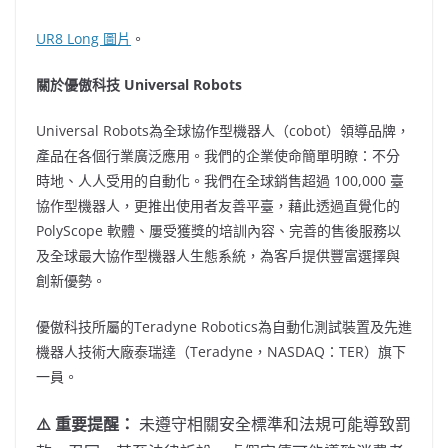
UR8 Long 圖片
。
關於優傲科技
Universal Robots
Universal Robots為全球協作型機器人（cobot）領導品牌，
產品在各個行業廣泛應用。我們的企業使命簡單明瞭：不分
時地、人人受用的自動化。我們在全球銷售超過 100,000 臺
協作型機器人，更推出使用者友善平臺，藉此透過直覺化的
PolyScope 軟體、屢受獲獎的培訓內容、完善的售後服務以
及全球最大協作型機器人生態系統，為客戶提供豐富選擇與
創新優勢。
優傲科技所屬的Teradyne Robotics為自動化測試裝置及先進
機器人技術大廠泰瑞達（Teradyne，NASDAQ：TER）旗下
一員。
⚠️ 重要提醒：
未遵守相關安全標準和法規可能導致罰