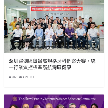
深圳羅湖區舉辦高規格牙科個案大賽，統
一行業質控標準護航灣區健康
2026 年 4 月 30 日