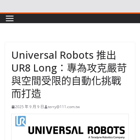
Skip
to
content
Universal Robots 推出
UR8 Long：專為攻克嚴苛
與空間受限的自動化挑戰
而打造
2025 年 9 月 9 日
terry@111.com.tw