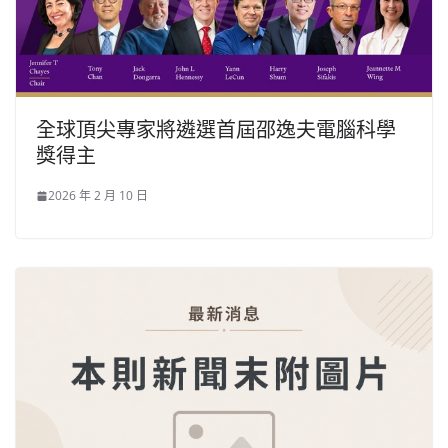
全球頂尖專家將遴選首屆邵逸夫電腦科學
獎得主
2026 年 2 月 10 日