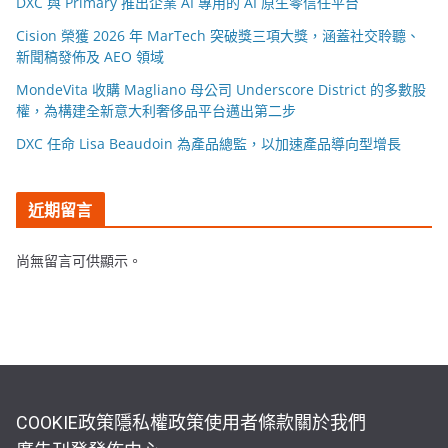
DXC 與 Primary 推出企業 AI 專用的 AI 原生零信任平台
Cision 榮獲 2026 年 MarTech 突破獎三項大獎，涵蓋社交聆聽、
新聞稿發佈及 AEO 領域
MondeVita 收購 Magliano 母公司 Underscore District 的多數股
權，為構建全新意大利奢侈品平台邁出第二步
DXC 任命 Lisa Beaudoin 為產品總監，以加速產品導向型增長
近期留言
尚無留言可供顯示。
COOKIE政策
隱私權政策
使用者條款
關於我們