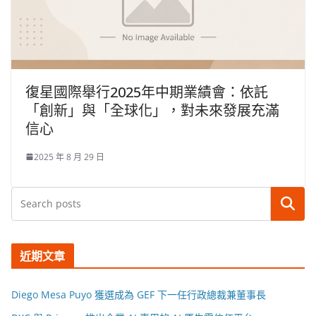
復星國際舉行2025年中期業績會：依託
「創新」與「全球化」，對未來發展充滿
信心
2025 年 8 月 29 日
搜尋
近期文章
Diego Mesa Puyo 獲選成為 GEF 下一任行政總裁兼董事長