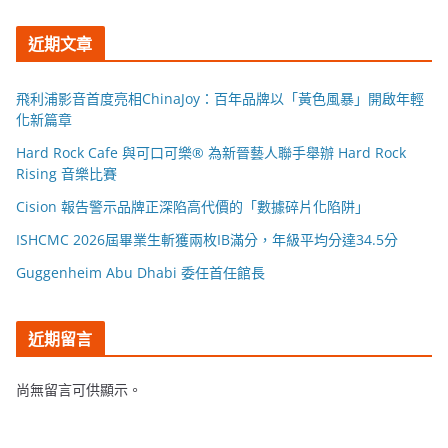
近期文章
飛利浦影音首度亮相ChinaJoy：百年品牌以「黃色風暴」開啟年輕
化新篇章
Hard Rock Cafe 與可口可樂® 為新晉藝人聯手舉辦 Hard Rock
Rising 音樂比賽
Cision 報告警示品牌正深陷高代價的「數據碎片化陷阱」
ISHCMC 2026屆畢業生斬獲兩枚IB滿分，年級平均分達34.5分
Guggenheim Abu Dhabi 委任首任館長
近期留言
尚無留言可供顯示。