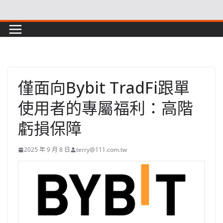
Skip
to
content
僅面向Bybit TradFi跟單
使用者的專屬福利：高階
虧損保障
2025 年 9 月 8 日
terry@111.com.tw