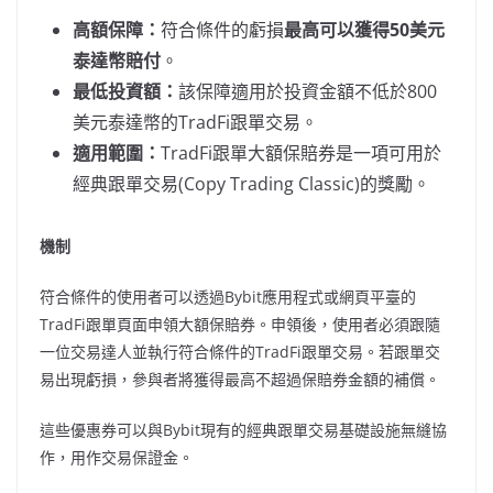
高額保障：
符合條件的虧損
最高可以獲得50美元
泰達幣賠付
。
最低投資額：
該保障適用於投資金額不低於800
美元泰達幣的TradFi跟單交易。
適用範圍：
TradFi跟單大額保賠券是一項可用於
經典跟單交易(Copy Trading Classic)的獎勵。
機制
符合條件的使用者可以透過Bybit應用程式或網頁平臺的
TradFi跟單頁面申領大額保賠券。申領後，使用者必須跟隨
一位交易達人並執行符合條件的TradFi跟單交易。若跟單交
易出現虧損，參與者將獲得最高不超過保賠券金額的補償。
這些優惠券可以與Bybit現有的經典跟單交易基礎設施無縫協
作，用作交易保證金。