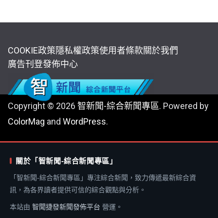
COOKIE政策
隱私權政策
使用者條款
關於我們
廣告刊登
發佈中心
Copyright © 2026
智新聞-綜合新聞專區
. Powered by
ColorMag
and
WordPress
.
關於「智新聞-綜合新聞專區」
「智新聞-綜合新聞專區」專注綜合新聞，致力傳遞最新綜合資
訊，為各界讀者提供可信的綜合觀點與分析。
本站由
智聞捷發新聞發佈平台
營運。