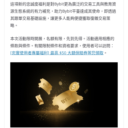
這項新的忠誠度福利是對Bybit更為廣泛的交易工具與教育資
源生態系統的有力補充，助力Bybit平臺達成其使命，即透過
其跟單交易基礎設施，讓更多人能夠便捷獲取復雜交易策
略。
本次活動限時開展，名額有限，先到先得。活動適用相應的
條款與條件。有關限制條件和資格要求，使用者可以訪問：
[忠實使用者專屬福利] 最高 $50 大額保賠券等您領取
。