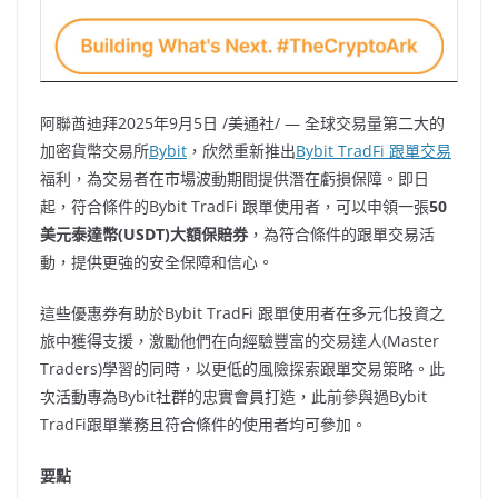
阿聯酋迪拜
2025年9月5日
/美通社/ — 全球交易量第二大的
加密貨幣交易所
Bybit
，欣然重新推出
Bybit TradFi 跟單交易
福利，為交易者在市場波動期間提供潛在虧損保障。即日
起，符合條件的Bybit TradFi 跟單使用者，可以申領一張
50
美元泰達幣(USDT)大額保賠券
，為符合條件的跟單交易活
動，提供更強的安全保障和信心。
這些優惠券有助於Bybit TradFi 跟單使用者在多元化投資之
旅中獲得支援，激勵他們在向經驗豐富的交易達人(Master
Traders)學習的同時，以更低的風險探索跟單交易策略。此
次活動專為Bybit社群的忠實會員打造，此前參與過Bybit
TradFi跟單業務且符合條件的使用者均可參加。
要點