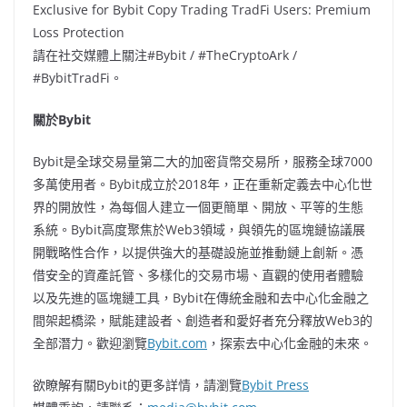
Exclusive for Bybit Copy Trading TradFi Users: Premium
Loss Protection
請在社交媒體上關注#Bybit / #TheCryptoArk /
#BybitTradFi。
關於Bybit
Bybit是全球交易量第二大的加密貨幣交易所，服務全球7000
多萬使用者。Bybit成立於2018年，正在重新定義去中心化世
界的開放性，為每個人建立一個更簡單、開放、平等的生態
系統。Bybit高度聚焦於Web3領域，與領先的區塊鏈協議展
開戰略性合作，以提供強大的基礎設施並推動鏈上創新。憑
借安全的資產託管、多樣化的交易市場、直觀的使用者體驗
以及先進的區塊鏈工具，Bybit在傳統金融和去中心化金融之
間架起橋梁，賦能建設者、創造者和愛好者充分釋放Web3的
全部潛力。歡迎瀏覽
Bybit.com
，探索去中心化金融的未來。
欲瞭解有關Bybit的更多詳情，請瀏覽
Bybit Press