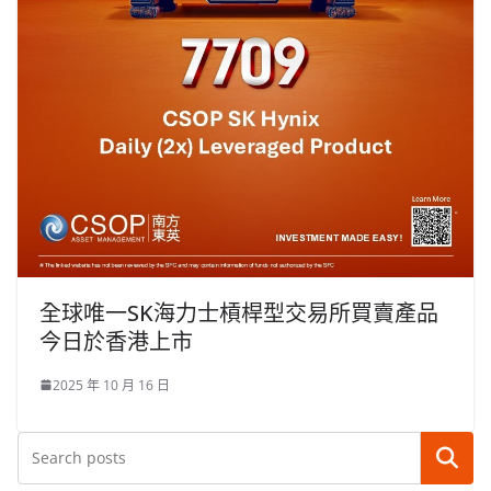
全球唯一SK海力士槓桿型交易所買賣產品
今日於香港上市
2025 年 10 月 16 日
搜尋