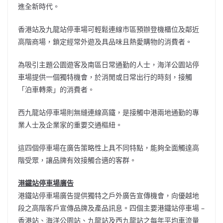
進全新時代。
香港站及九龍站停車場可輕鬆連線市區預辦登機櫃位及鄰近
高階商場，鎖定經常外遊及具品味且熱愛購物的消費者。
為吸引主題公園遊客及南區日常通勤的人士，海洋公園站停
車場提供一個獨特機會，於消閒或日常出行的時刻，接觸
「泊車轉乘」的消費者。
西九龍站停車場則無縫連線高鐵，是接觸中港兩地通勤的專
業人士及企業家的重要交通樞紐。
這四個停車場在廣告策略性上具不同特點，能夠全面觸達高
階受眾，讓品牌有效接觸合適的客群。
港鐵站停車場廣告
港鐵站停車場廣告提供獨特之戶外廣告宣傳機會，向優越地
段之高階客戶宣傳品牌及產品訊息。四個主要港鐵站停車場 –
香港站、海洋公園站、九龍站及西九龍站之每年平均車流量