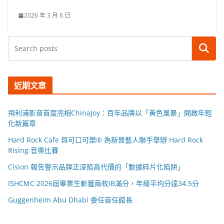
2026 年 3 月 6 日
搜尋
近期文章
飛利浦影音首度亮相ChinaJoy：百年品牌以「黃色風暴」開啟年輕
化新篇章
Hard Rock Cafe 與可口可樂® 為新晉藝人聯手舉辦 Hard Rock
Rising 音樂比賽
Cision 報告警示品牌正深陷高代價的「數據碎片化陷阱」
ISHCMC 2026屆畢業生斬獲兩枚IB滿分，年級平均分達34.5分
Guggenheim Abu Dhabi 委任首任館長