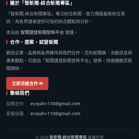
關於「智新聞-綜合新聞專區」
「智新聞-綜合新聞專區」專注綜合新聞，致力傳遞最新綜合資
訊，為各界讀者提供可信的綜合觀點與分析。
本站由
智聞捷發新聞發佈平台
營運。
合作・提案・試發新聞
歡迎企業、品牌與各界夥伴與我們合作。您的新聞稿、活動訊息與
專業觀點，可經由「智聞捷發新聞發佈平台」發佈，快速擴散至新
聞網絡。
立即洽談合作 ✉
聯絡我們
投稿合作
ecoyah+110@gmail.com
客服信箱
ecoyah+110@gmail.com
© 2026
智新聞-綜合新聞專區
版權所有