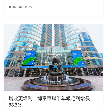
2025 年 9 月 15 日
增收更增利，博泰車聯半年報毛利增長
38.3%