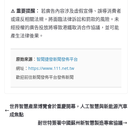
⚠️ 重要提醒：
若廣告內容涉及虛假宣傳、誤導消費者
或違反相關法規，將面臨法律訴訟和罰款的風險。未
經授權的廣告投放將導致港鐵取消合作協議，並可能
產生法律後果。
原始來源
：
智聞捷發新聞發佈平台
網址：
https://www.111.net.tw
歡迎前往新聞發佈平台發佈新聞
世界智慧產業博覽會於重慶開幕，人工智慧與新能源汽車
成焦點
耐世特簽署中國蘇州新智慧製造專案協議