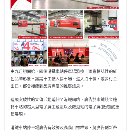
由九月初開始，四個港鐵車站停車場將換上滙豐標誌性的紅
色品牌形象。無論車主駛入停車場、進入泊車位，或步行至
出口，都會接觸到品牌專屬的推廣訊息。
這項突破性的宣傳活動延伸至港鐵網路，廣告於東鐵綫金鐘
轉車站的超大型電子屏主題區以及羅湖站的電子屏(抵港層)重
點展現。
港鐵車站停車場廣告有效觸及高階目標群眾，將廣告創新帶