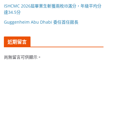
ISHCMC 2026屆畢業生斬獲兩枚IB滿分，年級平均分
達34.5分
Guggenheim Abu Dhabi 委任首任館長
近期留言
尚無留言可供顯示。