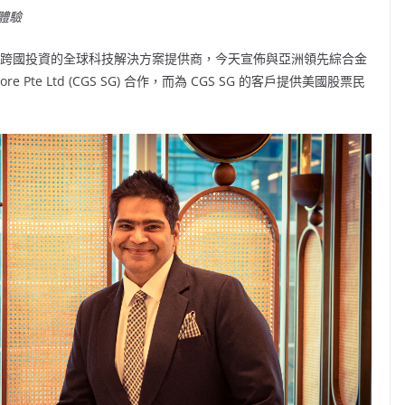
體驗
e 是專注跨國投資的全球科技解決方案提供商，今天宣佈與亞洲領先綜合金
ngapore Pte Ltd (CGS SG) 合作，而為 CGS SG 的客戶提供美國股票民