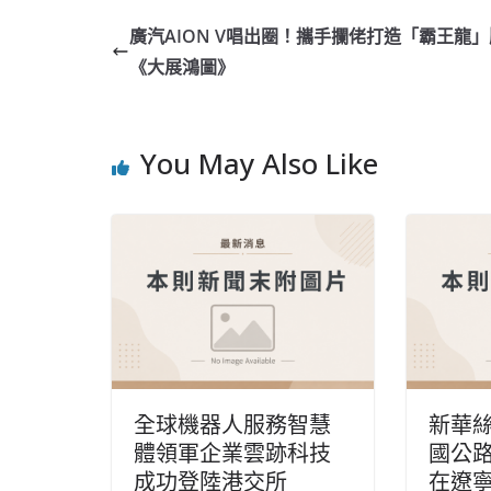
廣汽AION V唱出圈！攜手攔佬打造「霸王龍」
《大展鴻圖》
You May Also Like
全球機器人服務智慧
新華絲
體領軍企業雲跡科技
國公
成功登陸港交所
在遼