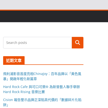
搜尋
近期文章
飛利浦影音首度亮相ChinaJoy：百年品牌以「黃色風
暴」開啟年輕化新篇章
Hard Rock Cafe 與可口可樂® 為新晉藝人聯手舉辦
Hard Rock Rising 音樂比賽
Cision 報告警示品牌正深陷高代價的「數據碎片化陷
阱」