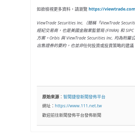
如欲檢視更多資料，請瀏覽
https://viewtrade.co
ViewTrade Securities Inc.（簡稱「ViewTra
經紀交易商，也是美國金融業監管局 (FINRA) 和 SIPC 
方案。Orbis 與 ViewTrade Securities I
出售證券的要約，也並非
任何投資或投資策略的建議
原始來源
：
智聞捷發新聞發佈平台
網址：
https://www.111.net.tw
歡迎前往新聞發佈平台發佈新聞