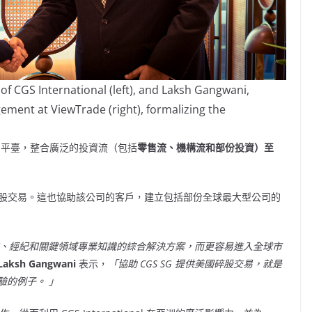
of CGS International (left), and Laksh Gangwani,
ment at ViewTrade (right), formalizing the
過其交易平臺，整合廣泛的投資流（包括
零售流、機構流和部份投資）至
國碎股交易。這也協助該公司的客戶，建立包括部份全球最大型公司的
包括科技、經紀和關鍵領域專業知識的綜合解決方案，而更容易進入全球市
ksh Gangwani
表示，
「協助 CGS SG 提供美國碎股交易，就是
驗的例子。 」