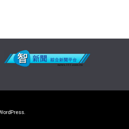
WordPress
.