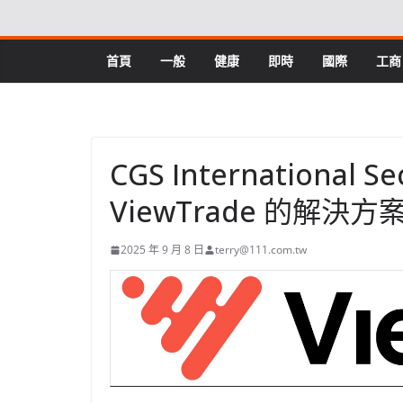
Skip
to
content
首頁
一般
健康
即時
國際
工商
CGS International S
ViewTrade 的解
2025 年 9 月 8 日
terry@111.com.tw