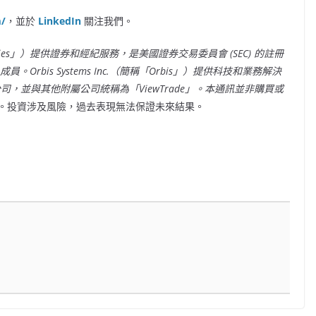
m/
，並於
LinkedIn
關注我們。
de Securities」）提供證券和經紀服務，是美國證券交易委員會 (SEC) 的註冊
成員。Orbis Systems Inc.（簡稱「Orbis」）提供科技和業務解決
nc. 均為附屬公司，並與其他附屬公司統稱為「ViewTrade」。本通訊並非購買或
。投資涉及風險，過去表現無法保證未來結果。