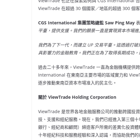
ViewTrade 也正在探索如何與 CGS Internation
ViewTrade 在超過 30 個國家／地區的超過 300
CGS International 集團策略總監 Saw Ping May
平臺，提供支援。我們的願景一直是實現資本市場進
我們為了下一代，而建立 UP 交易平臺。這透過打
具影響力的金融教育。我們正在為了取得長期成功，
過去二十多年來，ViewTrade 一直為金融機構提
International 在東南亞主要市場的區域實力和 
逐步推動東南亞資本市場准入的民主化。
關於 ViewTrade Holding Corporation
ViewTrade 是世界各地金融服務公司的推動跨
技、支援和經紀服務。現在，我們已經進入第三個十年
銀行、經紀商和顧問）締造客戶所需的差異化投資體驗
十年經紀科技和服務經驗和深入認識，而協助我們的