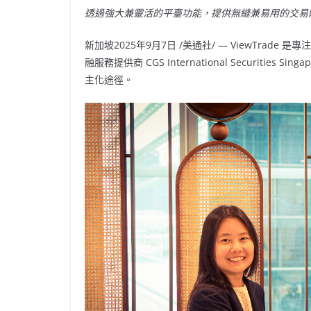
透過強大兼靈活的平臺功能，提供無縫兼易用的交易
新加坡
2025年9月7日
/美通社/ — ViewTrad
融服務提供商 CGS International Securities Si
主化途徑。