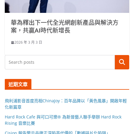
華為釋出下一代全光網創新產品與解決方
案，共贏AI時代新增長
2026 年 3 月 3 日
搜尋
近期文章
飛利浦影音首度亮相ChinaJoy：百年品牌以「黃色風暴」開啟年輕
化新篇章
Hard Rock Cafe 與可口可樂® 為新晉藝人聯手舉辦 Hard Rock
Rising 音樂比賽
Cision 報告警示品牌正深陷高代價的「數據碎片化陷阱」