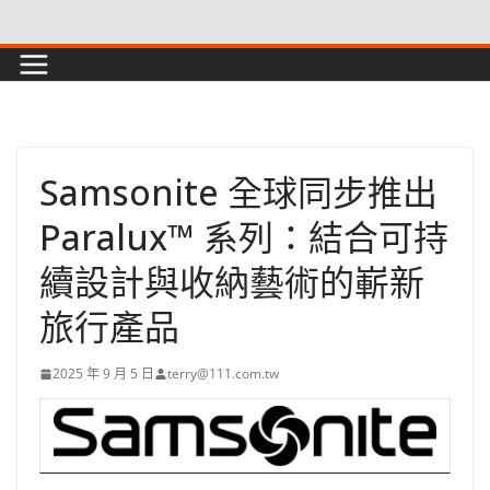
Skip
to
content
Samsonite 全球同步推出
Paralux™ 系列：結合可持
續設計與收納藝術的嶄新
旅行產品
2025 年 9 月 5 日
terry@111.com.tw