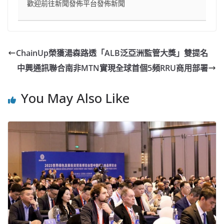
歡迎前往新聞發佈平台發佈新聞
ChainUp榮獲湯森路透「ALB泛亞洲監管大獎」雙提名
中興通訊聯合南非MTN實現全球首個5頻RRU商用部署
You May Also Like