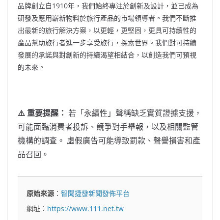
品牌創立自1910年，我們始終專注於創新及設計，並已成為
研發及應用嶄新物料於旅行產品的市場領導者。我們不斷推
出最新的旅行解決方案，以更輕，更堅固，更具可持續性的
產品幫助旅行者進一步享受旅行，探索世界。我們對可持續
發展的承諾與對創新的持續渴望相結合，以創造我們可預視
的未來。
⚠️ 重要提醒：
若「永續性」聲稱缺乏實質證據支援，
可能面臨消費者投訴、競爭對手舉報，以及相關監管
機構的調查。 虛假廣告可能導致罰款、聲譽損害和產
品召回。
原始來源
：
智聞捷發新聞發佈平台
網址：
https://www.111.net.tw