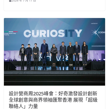
2026 年 7 月 17 日
設計營商周2025峰會：好奇激發設計創新
全球創意與商界領袖匯聚香港 展現「超級
聯絡人」力量