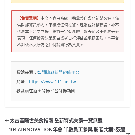
【免責聲明】
本文內容由系統自動彙整自公開新聞來源，僅
供財經資訊參考，不構成任何投資、理財或財務建議，亦不
代表本平台之立場。投資一定有風險，過去績效不代表未來
表現，任何投資決策應由讀者自行評估並承擔風險，本平台
不對依本文所為之任何投資行為負責。
原始來源
：
智聞捷發新聞發佈平台
網址：
https://www.111.net.tw
歡迎前往新聞發佈平台發佈新聞
太古區隱世美食指南 全新特式美饌一覽無遺
104 AINNOVATION年會 半數員工參與 勝者共獲3張股