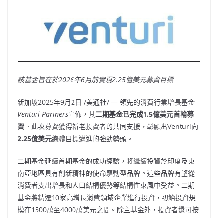
該基金旨在於
2026年6月前實現2.25億美元募資目標
新加坡
2025年9月2日
/美通社/ — 領先的消費行業增長基金
Venturi Partners
宣佈，其
二期基金已完成
1.5億美元首輪募
資
。此次募資獲得新老投資者的共同支援，彰顯出Venturi向
2.25億美元
總體目標邁進的強勁勢頭。
二期基金延續首期基金的成功經驗，將繼續投資於印度及東
南亞地區具有創新精神的使命驅動型品牌。這些品牌有望從
消費者支出增長和人口結構優勢等結構性東風中受益。二期
基金將精選10家高增長消費領域企業進行投資，初始投資規
模在1500萬至4000萬美元之間。除主基金外，投資者還可按