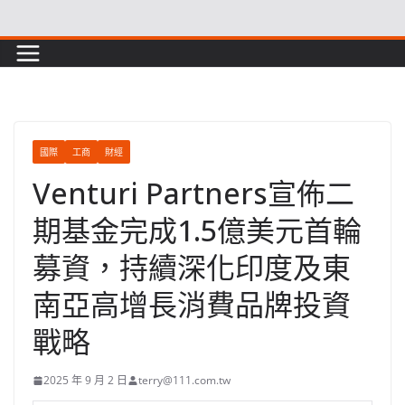
Skip
to
content
國際
工商
財經
Venturi Partners宣佈二
期基金完成1.5億美元首輪
募資，持續深化印度及東
南亞高增長消費品牌投資
戰略
2025 年 9 月 2 日
terry@111.com.tw