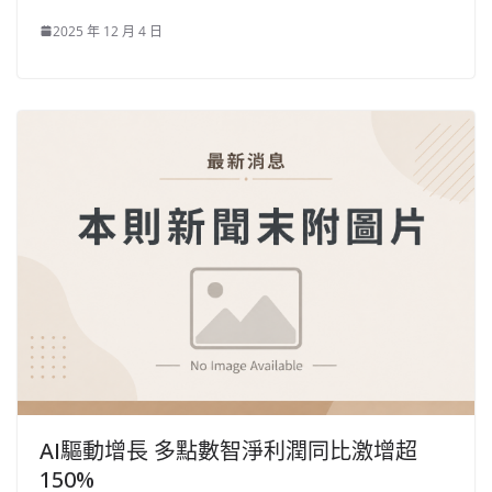
2025 年 12 月 4 日
AI驅動增長 多點數智淨利潤同比激增超
150%