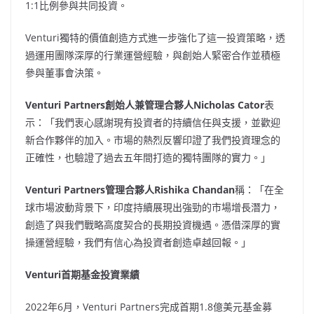
1:1比例參與共同投資。
Venturi獨特的價值創造方式進一步強化了這一投資策略，透
過運用團隊深厚的行業運營經驗，與創始人緊密合作並積極
參與董事會決策。
Venturi Partners創始人兼管理合夥人Nicholas Cator
表
示：「我們衷心感謝現有投資者的持續信任與支援，並歡迎
新合作夥伴的加入。市場的熱烈反響印證了我們投資理念的
正確性，也驗證了過去五年間打造的獨特團隊的實力。」
Venturi Partners管理合夥人
Rishika Chandan
稱：「在全
球市場波動背景下，印度持續展現出強勁的市場增長潛力，
創造了與我們戰略高度契合的長期投資機遇。憑借深厚的實
操運營經驗，我們有信心為投資者創造卓越回報。」
Venturi首期基金投資業績
2022年6月，Venturi Partners完成首期1.8億美元基金募