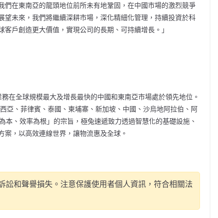
我們在東南亞的龍頭地位前所未有地鞏固，在中國市場的激烈競爭
展望未來，我們將繼續深耕市場，深化精細化管理，持續投資於科
球客戶創造更大價值，實現公司的長期、可持續增長。」
遞業務在全球規模最大及增長最快的中國和東南亞市場處於領先地位。
來西亞、菲律賓、泰國、柬埔寨、新加坡、中國、沙烏地阿拉伯、阿
戶為本、效率為根」的宗旨，極兔速遞致力透過智慧化的基礎設施、
方案，以高效連線世界，讓物流惠及全球。
訴訟和聲譽損失。注意保護使用者個人資訊，符合相關法