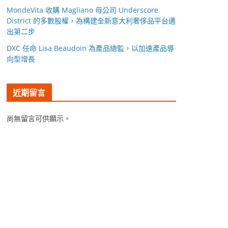
MondeVita 收購 Magliano 母公司 Underscore
District 的多數股權，為構建全新意大利奢侈品平台邁
出第二步
DXC 任命 Lisa Beaudoin 為產品總監，以加速產品導
向型增長
近期留言
尚無留言可供顯示。