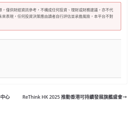
源，僅供財經資訊參考，不構成任何投資、理財或財務建議，亦不代
未來表現，任何投資決策應由讀者自行評估並承擔風險，本平台不對
料中心
ReThink HK 2025 推動香港可持續發展旗艦盛會