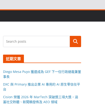
搜尋
近期文章
Diego Mesa Puyo 獲選成為 GEF 下一任行政總裁兼董
事長
DXC 與 Primary 推出企業 AI 專用的 AI 原生零信任平
台
Cision 榮獲 2026 年 MarTech 突破獎三項大獎，涵
蓋社交聆聽、新聞稿發佈及 AEO 領域