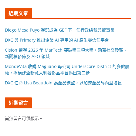
近期文章
Diego Mesa Puyo 獲選成為 GEF 下一任行政總裁兼董事長
DXC 與 Primary 推出企業 AI 專用的 AI 原生零信任平台
Cision 榮獲 2026 年 MarTech 突破獎三項大獎，涵蓋社交聆聽、
新聞稿發佈及 AEO 領域
MondeVita 收購 Magliano 母公司 Underscore District 的多數股
權，為構建全新意大利奢侈品平台邁出第二步
DXC 任命 Lisa Beaudoin 為產品總監，以加速產品導向型增長
近期留言
尚無留言可供顯示。