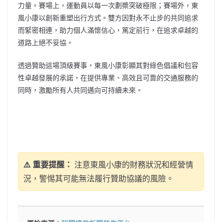
力量。賽場上，運動員以每一次劃槳突破極限；賽場外，東
風小康以創新重塑出行方式。雙方因對永不止步的共同追求
而緊密相連，助力個人滿懷信心，篤定前行，在追求卓越的
道路上絕不妥協。
透過贊助這場頂級賽事，東風小康彰顯其對綠色倡議和包容
性卓越發展的承諾，在提供專業、高效且可靠的交通服務的
同時，激勵所有人共同邁向可持續未來。
⚠️ 重要提醒：
注意東風小康的財務狀況和經營情
況，警惕其可能無法履行贊助協議的風險。