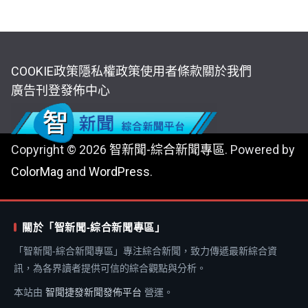
COOKIE政策
隱私權政策
使用者條款
關於我們
廣告刊登
發佈中心
Copyright © 2026
智新聞-綜合新聞專區
. Powered by
ColorMag
and
WordPress
.
關於「智新聞-綜合新聞專區」
「智新聞-綜合新聞專區」專注綜合新聞，致力傳遞最新綜合資
訊，為各界讀者提供可信的綜合觀點與分析。
本站由
智聞捷發新聞發佈平台
營運。