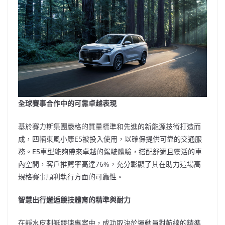
全球賽事合作中的可靠卓越表現
基於賽力斯集團嚴格的質量標準和先進的新能源技術打造而
成，四輛東風小康E5被投入使用，以確保提供可靠的交通服
務。E5車型能夠帶來卓越的駕駛體驗，搭配舒適且靈活的車
內空間，客戶推薦率高達76%，充分彰顯了其在助力這場高
規格賽事順利執行方面的可靠性。
智慧出行邂逅競技體育的精準與耐力
在靜水皮劃艇競速專案中，成功取決於運動員對航線的精準