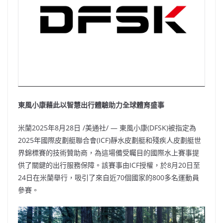
東風小康藉此以智慧出行體驗助力全球體育盛事
米蘭
2025年8月28日
/美通社/ — 東風小康(DFSK)被指定為
2025年國際皮劃艇聯合會(ICF)靜水皮劃艇和殘疾人皮劃艇世
界錦標賽的技術贊助商，為這場備受矚目的國際水上賽事提
供了關鍵的出行服務保障。該賽事由ICF授權，於8月20日至
24日在米蘭舉行，吸引了來自近70個國家的800多名運動員
參賽。