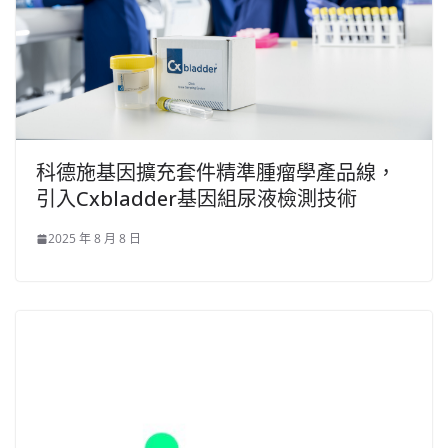
科德施基因擴充套件精準腫瘤學產品線，
引入Cxbladder基因組尿液檢測技術
2025 年 8 月 8 日