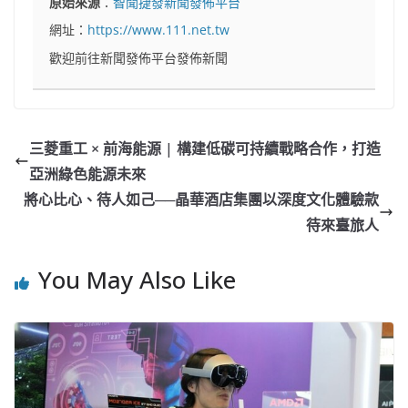
原始來源
：
智聞捷發新聞發佈平台
網址：
https://www.111.net.tw
歡迎前往新聞發佈平台發佈新聞
三菱重工 × 前海能源 | 構建低碳可持續戰略合作，打造
亞洲綠色能源未來
將心比心、待人如己──晶華酒店集團以深度文化體驗款
待來臺旅人
You May Also Like