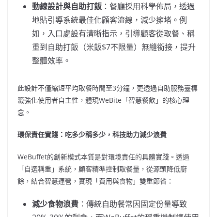
動線設計與自助打飯
：餐廳採用科學佈局，透過
地貼引導系統最佳化顧客流線，減少擁堵。例
如，入口處設有清晰指示，引導顧客從取餐、稱
重到自助打飯（米飯$7不限量）無縫銜接，提升
整體效率。
此設計不僅縮短平均取餐時間至3分鐘，更透過自助服務臺標
籤強化使用者自主性，體現WeBite「智慧餐飲」的核心理
念。
環保責任實踐：吃多少稱多少，科技助力減少浪費
WeBuffet的創新模式本質是對環境責任的具體實踐。透過
「自選稱重」系統，顧客精準控制取餐量，從源頭降低廚
餘，結合智慧運營，實現「費用與食物」雙重節省：
減少食物浪費
：傳統自助餐常因固定份量導致