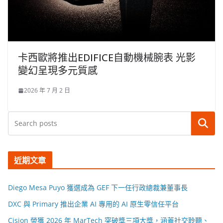
卡西歐將推出EDIFICE自動機械腕表 光影
變幻呈現多元質感
2026 年 7 月 2 日
搜尋
近期文章
Diego Mesa Puyo 獲選成為 GEF 下一任行政總裁兼董事長
DXC 與 Primary 推出企業 AI 專用的 AI 原生零信任平台
Cision 榮獲 2026 年 MarTech 突破獎三項大獎，涵蓋社交聆聽、