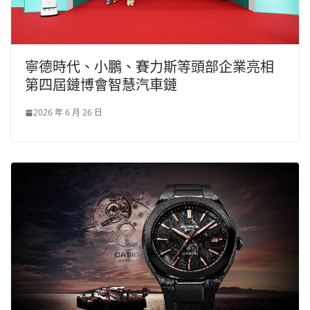
寧德時代、小鵬、賽力斯等頭部企業亮相
第四屆鏈博會智慧汽車鏈
2026 年 6 月 26 日