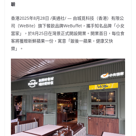
驗
香港
2025年8月28日
/美通社/ — 由城覓科技（香港）有限公
司（WeBite）旗下餐飲品牌WeBuffet，攜手知名品牌「小女
當家」，於8月25日在灣景正式開設開業。開業首日，每位食
客將獲贈新鮮蘋果一份，寓意「飯後一蘋果，健康又快
樂」。