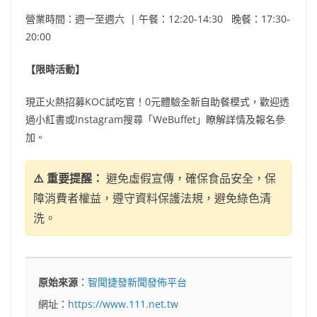
營業時間：週一至週六 | 午餐：12:20-14:30 晚餐：17:30-
20:00
【限時活動】
現正火熱招募KOC試吃官！0元體驗全新自助餐模式，歡迎透
過小紅書或Instagram搜尋「WeBuffet」瞭解詳情及報名參
加。
⚠️ 重要提醒：
避免虛假宣傳，確保食品安全，保
障消費者權益，遵守資料保護法規，避免綠色清
洗。
原始來源
：
智聞捷發新聞發佈平台
網址：
https://www.111.net.tw