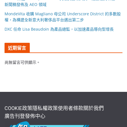
新聞稿發佈及 AEO 領域
MondeVita 收購 Magliano 母公司 Underscore District 的多數股
權，為構建全新意大利奢侈品平台邁出第二步
DXC 任命 Lisa Beaudoin 為產品總監，以加速產品導向型增長
近期留言
尚無留言可供顯示。
COOKIE政策
隱私權政策
使用者條款
關於我們
廣告刊登
發佈中心