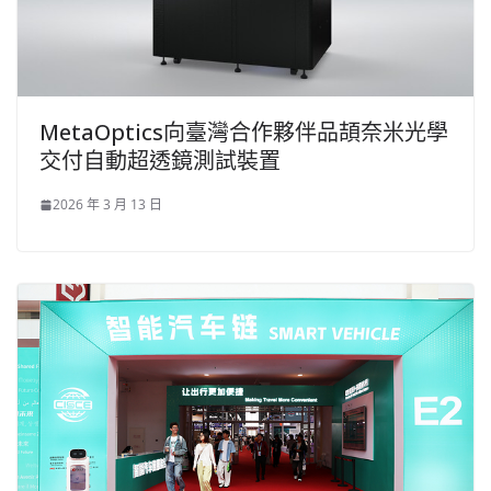
MetaOptics向臺灣合作夥伴品頡奈米光學
交付自動超透鏡測試裝置
2026 年 3 月 13 日