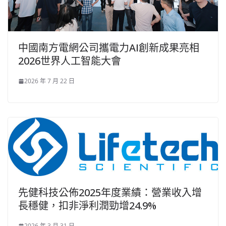
中國南方電網公司攜電力AI創新成果亮相
2026世界人工智能大會
2026 年 7 月 22 日
先健科技公佈2025年度業績：營業收入增
長穩健，扣非淨利潤勁增24.9%
2026 年 3 月 31 日