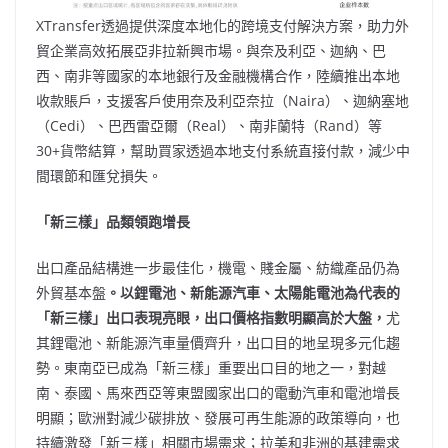
XTransfer透過提供深度本地化的跨境支付解決方案，助力外
貿企業高效拓展亞非拉新興市場。與奈及利亞、迦納、巴
西、南非等國家的本地銀行及金融機構合作，陸續推出本地
收款賬戶，支援客戶使用奈及利亞奈拉（Naira）、迦納塞地
（Cedi）、巴西雷亞爾（Real）、南非蘭特（Rand）等
30+貨幣結算，幫助買家透過本地支付系統直接付款，減少中
間環節和匯兌損失。
「新三樣」品類領跑增長
出口產品結構進一步最佳化，機電、賤金屬、紡織產品仍為
外貿基本盤
。以鋰電池、新能源汽車、太陽能電池為代表的
「新三樣」出口表現亮眼，出口價格指數明顯高於大盤，
尤
其鋰電池、新能源汽車量價齊升，出口目的地呈現多元化趨
勢。東南亞已成為「新三樣」重要出口目的地之一，對越
南、泰國、馬來西亞等東盟國家出口的電動汽車和電池增長
明顯；歐洲對減少碳排放、發展可再生能源的政策導向，也
持續激發「新三樣」相關市場需求；拉美和非洲的基建需求