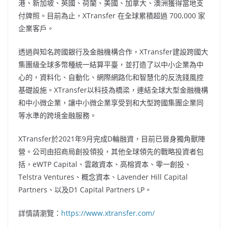
港、新加坡、英國、荷蘭、美國、加拿大、澳洲獲得當地支
付牌照。目前為止，XTransfer 在全球累積超過 700,000 家
企業客戶。
透過與知名跨國銀行及金融機構合作，XTransfer建設跨國大
集團級全球多幣種統一結算平臺，並打造了以中小企業為中
心的，資料化、自動化、網際網路化和智慧化的反洗錢風控
基礎設施。XTransfer以科技為橋梁，連結全球大型金融機構
和中小微企業，讓中小微企業享受到和大型跨國集團企業同
等水準的跨境金融服務。
XTransfer於2021年9月完成D輪融資，目前已晉身獨角獸陣
營。公司由招商局創投領投，其他全球領先的戰略投資者包
括，eWTP Capital、雲啟資本、高榕資本、零一創投、
Telstra Ventures、概念資本、Lavender Hill Capital
Partners、以及D1 Capital Partners LP。
詳情請瀏覽：
https://www.xtransfer.com/