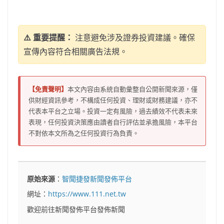
⚠️ 重要提醒：
注意避免涉及證券投資建議。確保
宣傳內容符合相關廣告法規。
【免責聲明】
本文內容由系統自動彙整自公開新聞來源，僅
供財經資訊參考，不構成任何投資、理財或財務建議，亦不
代表本平台之立場。投資一定有風險，過去績效不代表未來
表現，任何投資決策應由讀者自行評估並承擔風險，本平台
不對依本文所為之任何投資行為負責。
原始來源
：
智聞捷發新聞發佈平台
網址：
https://www.111.net.tw
歡迎前往新聞發佈平台發佈新聞