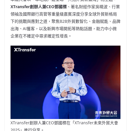
XTransfer創辦人兼CEO鄧國標
、著名財經作家吳曉波、行業
領袖及國際銀行高管等重量級嘉賓深度分享全球外貿新格局
下的挑戰與應對之道，聚焦B2B外貿數智化、金融賦能、品牌
出海、AI獲客，以及新興市場開拓等熱點話題，助力中小微
企業在不確定中尋求確定性增長。
XTransfer創辦人兼CEO鄧國標在「XTransfer未來外貿大會
2025」進行分享。