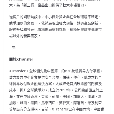
大，為「新三樣」產品出口提供了較大市場潛力。
從客戶的調研訪談中，中小微外貿企業在全球環境不確定、
競爭加劇的背景下，依然展現出強大韌性，透過產品創新、
服務升級和多元化市場佈局應對挑戰，積極拓展歐美傳統市
場以外的新興國家。
– 完 –
關於
XTransfer
XTransfer，全球領先及中國第一的B2B跨境貿易支付平臺，
致力於為中小企業提供安全合規、快速、便利、低成本的全
球貿易收付款金融解決方案，大幅降低其拓展業務的門檻及
成本，提升全球競爭力。成立於2017年，公司總部設立於上
海，並在中國香港、英國、荷蘭、美國、加拿大、澳洲、新
加坡、越南、泰國、馬來西亞、菲律賓、阿聯酋、奈及利亞
等地設有分支機構。目前，XTransfer已在中國內地、中國香