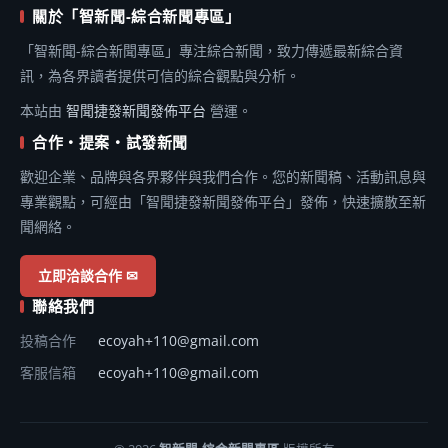
關於「智新聞-綜合新聞專區」
「智新聞-綜合新聞專區」專注綜合新聞，致力傳遞最新綜合資
訊，為各界讀者提供可信的綜合觀點與分析。
本站由
智聞捷發新聞發佈平台
營運。
合作・提案・試發新聞
歡迎企業、品牌與各界夥伴與我們合作。您的新聞稿、活動訊息與
專業觀點，可經由「智聞捷發新聞發佈平台」發佈，快速擴散至新
聞網絡。
立即洽談合作 ✉
聯絡我們
投稿合作
ecoyah+110@gmail.com
客服信箱
ecoyah+110@gmail.com