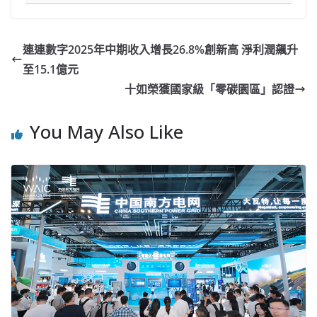
連連數字2025年中期收入增長26.8%創新高 淨利潤飆升
至15.1億元
十如榮獲國家級「零碳園區」認證
You May Also Like