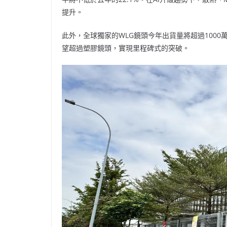
提升。
此外，全球獨家的WLG鏡頭今年出貨量將超過100
望超過塑膠鏡頭，實現里程碑式的突破。