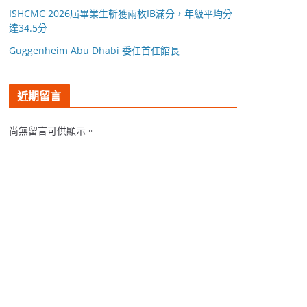
ISHCMC 2026屆畢業生斬獲兩枚IB滿分，年級平均分
達34.5分
Guggenheim Abu Dhabi 委任首任館長
近期留言
尚無留言可供顯示。