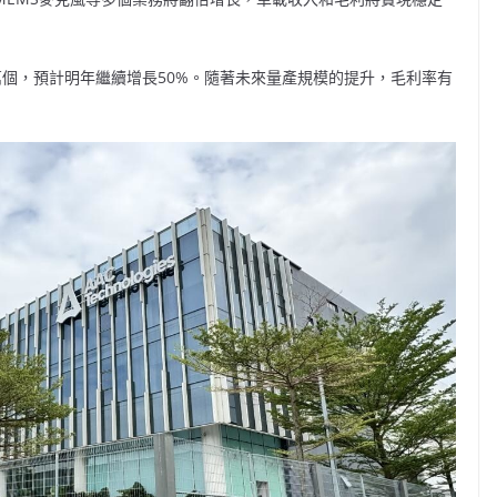
0萬個，預計明年繼續增長50%。隨著未來量產規模的提升，毛利率有