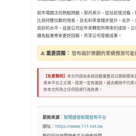
就市場關注的熱點問題，郭丹
表示，從目前情況看，
比保持雙位數的增長，且毛利率會穩步提升。此外，
良好的水平，這是公司近年來轉型所帶來的成效。公
續為股東帶來更好回報，共享公司發展成果。
⚠️ 重要提醒：
發布過於樂觀的業績預測可能
【免責聲明】
本文內容由系統自動彙整自公開新聞來
表本平台之立場。投資一定有風險，過去績效不代表
依本文所為之任何投資行為負責。
原始來源
：
智聞捷發新聞發佈平台
網址：
https://www.111.net.tw
歡迎前往新聞發佈平台發佈新聞