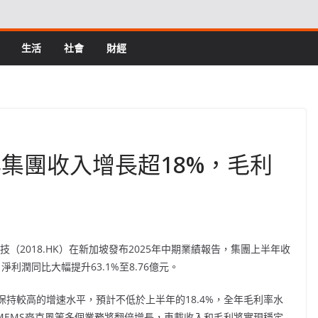
生活
社會
財經
年集團收入增長超18%，毛利
技（2018.HK）在新加坡發布2025年中期業績報告，集團上半年收
淨利潤同比大幅提升63.1%至8.76億元。
持較高的增速水平，預計不低於上半年的18.4%，全年毛利率水
、MEMS麥克風等多個業務將翻倍增長，車載收入和毛利將實現穩定