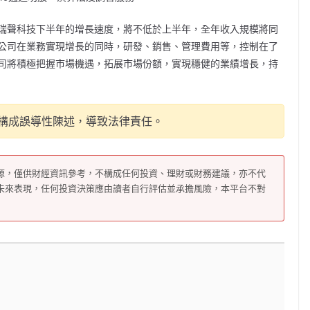
瑞聲科技下半年的增長速度，將不低於上半年，全年收入規模將同
公司在業務實現增長的同時，研發、銷售、管理費用等，控制在了
司將積極把握市場機遇，拓展市場份額，實現穩健的業績增長，持
構成誤導性陳述，導致法律責任。
源，僅供財經資訊參考，不構成任何投資、理財或財務建議，亦不代
未來表現，任何投資決策應由讀者自行評估並承擔風險，本平台不對