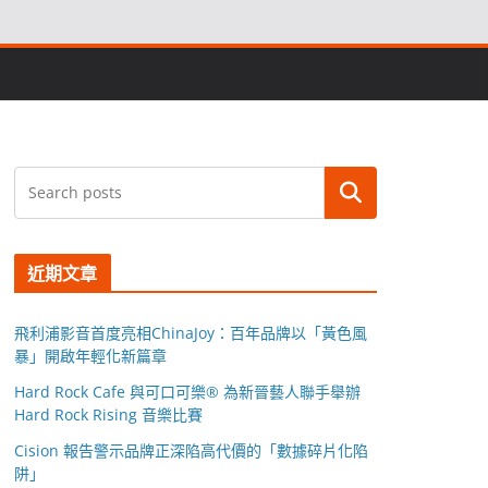
搜尋
近期文章
飛利浦影音首度亮相ChinaJoy：百年品牌以「黃色風
暴」開啟年輕化新篇章
Hard Rock Cafe 與可口可樂® 為新晉藝人聯手舉辦
Hard Rock Rising 音樂比賽
Cision 報告警示品牌正深陷高代價的「數據碎片化陷
阱」