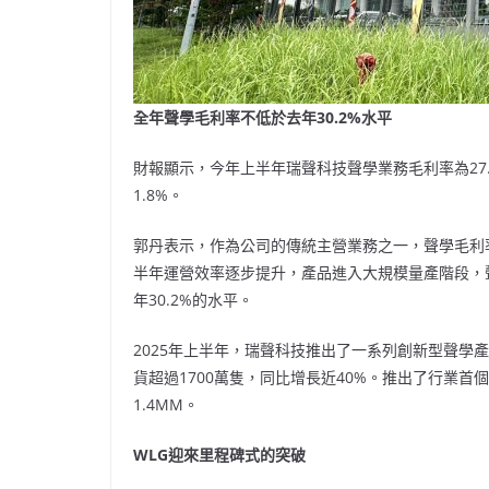
全年聲學毛利率不低於去年
30.2%
水平
財報顯示，今年上半年瑞聲科技聲學業務毛利率為27.
1.8%。
郭丹表示，作為公司的傳統主營業務之一，聲學毛利
半年運營效率逐步提升，產品進入大規模量產階段，
年30.2%的水平。
2025年上半年，瑞聲科技推出了一系列創新型聲學
貨超過1700萬隻，同比增長近40%。推出了行業
1.4MM。
WLG
迎來里程碑式的突破